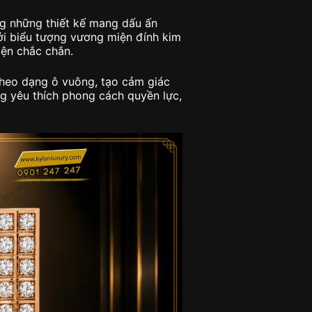
g những thiết kế mang dấu ấn
ới biểu tượng vương miện đính kim
ện chắc chắn.
theo dạng ô vuông, tạo cảm giác
g yêu thích phong cách quyền lực,