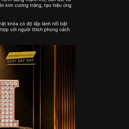
ên kim cương trắng, tạo hiệu ứng
ặt khóa có độ lấp lánh nổi bật
 hợp với người thích phong cách