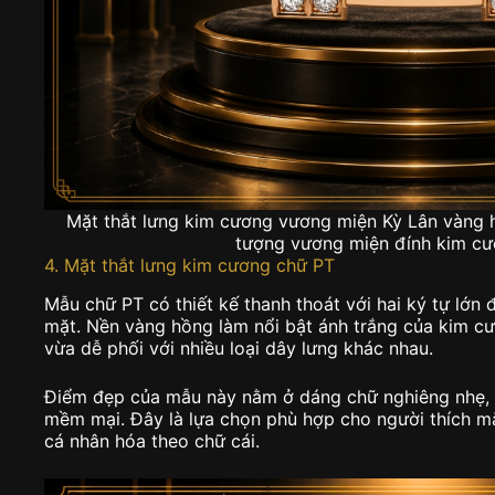
Mặt thắt lưng kim cương vương miện Kỳ Lân vàng hồ
tượng vương miện đính kim cươ
4. Mặt thắt lưng kim cương chữ PT
Mẫu chữ PT có thiết kế thanh thoát với hai ký tự lớn
mặt. Nền vàng hồng làm nổi bật ánh trắng của kim cư
vừa dễ phối với nhiều loại dây lưng khác nhau.
Điểm đẹp của mẫu này nằm ở dáng chữ nghiêng nhẹ,
mềm mại. Đây là lựa chọn phù hợp cho người thích mặ
cá nhân hóa theo chữ cái.