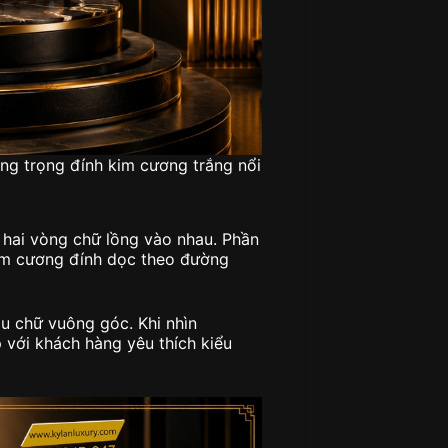
ng trọng đính kim cương trắng nổi
 hai vòng chữ lồng vào nhau. Phần
kim cương đính dọc theo đường
u chữ vuông góc. Khi nhìn
 với khách hàng yêu thích kiểu