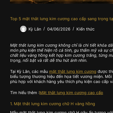
Top 5 mặt thắt lưng kim cương cao cấp sang trọng tạ
Kỳ Lân
04/06/2026
Kiến thức
Mặt thắt lưng kim cương không chỉ là chi tiết khóa d
món phụ kiện thể hiện rõ cá tính, gu thẩm mỹ và sự c
chất liệu vàng hồng kết hợp kim cương trắng, từng 
trọng, nổi bật và rất dễ thu hút ánh nhìn.
Tại Kỳ Lân, các mẫu
mặt thắt lưng kim cương
được thi
biểu tượng thương hiệu đến họa tiết vương miện. Mỗi 
phù hợp với khách hàng yêu thích phụ kiện cao cấp 
Tìm hiểu thêm :
Mặt thắt lưng kim cương cao cấp
1. Mặt thắt lưng kim cương chữ H vàng hồng
Mẫu mặt thắt lưng kim cương chữ H gây ấn tượng vớ