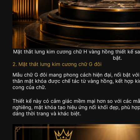
Mặt thắt lưng kim cương chữ H vàng hồng thiết kế sa
bật.
2. Mặt thắt lưng kim cương chữ G đôi
Mẫu chữ G đôi mang phong cách hiện đại, nổi bật với
thân mặt khóa được chế tác từ vàng hồng, kết hợp 
cong của chữ.
Thiết kế này có cảm giác mềm mại hơn so với các mẫ
nghiêng, mặt khóa tạo hiệu ứng nổi khối đẹp, phù hợp
dáng thời trang và khác biệt.