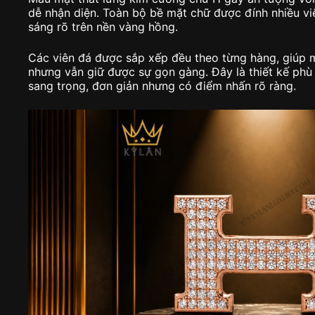
dễ nhận diện. Toàn bộ bề mặt chữ được đính nhiều vi
sáng rõ trên nền vàng hồng.
Các viên đá được sắp xếp đều theo từng hàng, giúp m
nhưng vẫn giữ được sự gọn gàng. Đây là thiết kế phù
sang trọng, đơn giản nhưng có điểm nhấn rõ ràng.