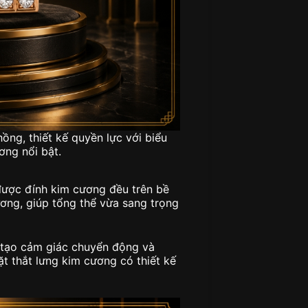
ng, thiết kế quyền lực với biểu
ng nổi bật.
 được đính kim cương đều trên bề
ơng, giúp tổng thể vừa sang trọng
 tạo cảm giác chuyển động và
t thắt lưng kim cương có thiết kế