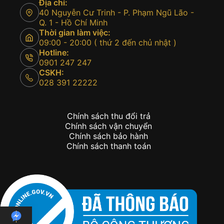
Địa chỉ:
40 Nguyễn Cư Trinh - P. Phạm Ngũ Lão -
Q. 1 - Hồ Chí Minh
Thời gian làm việc:
09:00 - 20:00 ( thứ 2 đến chủ nhật )
Hotline:
0901 247 247
CSKH:
028 391 22222
Chính sách thu đổi trả
Chính sách vận chuyển
Chính sách bảo hành
Chính sách thanh toán