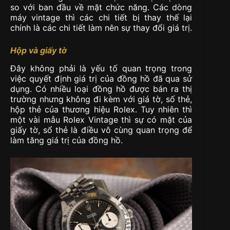
so với ban đầu về mặt chức năng. Các dòng
máy vintage thì các chi tiết bị thay thế lại
chính là các chi tiết làm nên sự thay đổi giá trị.
Hộp và giấy tờ
Đây không phải là yếu tố quan trọng trong
việc quyết định giá trị của đồng hồ đã qua sử
dụng. Có nhiều loại đồng hồ được bán ra thị
trường nhưng không đi kèm với giá tờ, số thẻ,
hộp thẻ của thương hiệu Rolex. Tuy nhiên thì
một vài mẫu Rolex Vintage thì sự có mặt của
giấy tờ, sổ thẻ là điều vô cùng quan trọng để
làm tăng giá trị của đồng hồ.