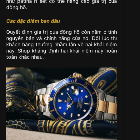
như patina rỉ sét có thể nâng cao giá trị của
đồng hồ.
Các đặc điểm ban đầu
Quyết định giá trị của đồng hồ còn nằm ở tính
nguyên bản và chính hãng của nó. Đôi lúc thì
khách hàng thường nhầm lẫn về hai khái niệm
này. Shop khẳng định hai khái niệm này hoàn
toàn khác nhau.