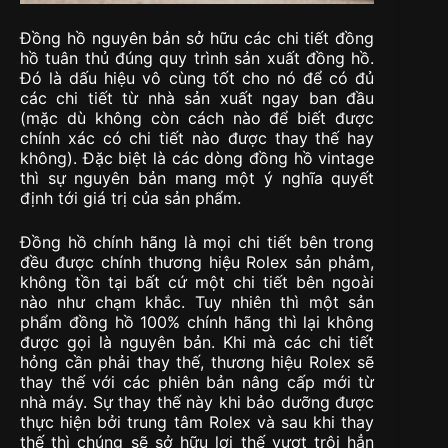
Đồng hồ nguyên bản sở hữu các chi tiết đồng
hồ tuân thủ đúng quy trình sản xuất đồng hồ.
Đó là dấu hiệu vô cùng tốt cho nó để có đủ
các chi tiết từ nhà sản xuất ngay ban đầu
(mặc dù không còn cách nào để biết được
chính xác có chi tiết nào được thay thế hay
không). Đặc biệt là các dòng đồng hồ vintage
thì sự nguyên bản mang một ý nghĩa quyết
định tới giá trị của sản phẩm.
Đồng hồ chính hãng là mọi chi tiết bên trong
đều được chính thương hiệu Rolex sản phảm,
không tồn tại bất cứ một chi tiết bên ngoài
nào như chạm khắc. Tuy nhiên thì một sản
phẩm đồng hồ 100% chính hãng thì lại không
được gọi là nguyên bản. Khi mà các chi tiết
hỏng cần phải thay thế, thương hiệu Rolex sẽ
thay thế với các phiên bản nâng cấp mới từ
nhà máy. Sự thay thế này khi bảo dưỡng được
thực hiện bởi trung tâm Rolex và sau khi thay
thế thì chúng sẽ sở hữu lợi thế vượt trội hẳn