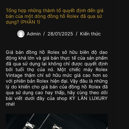
Tổng hợp những thành tố quyết định đến giá
bán của một dòng đồng hồ Rolex đã qua sử
dụng? (PHẦN 1)
Admin
28/01/2025
Kiến thức
Giá bán đồng hồ Rolex sở hữu biên độ dao
động khá lớn và giá bán thực tế của sản phẩm
đã qua sử dụng lại không chỉ được quyết định
bởi tuổi thọ của nó. Một chiếc máy Rolex
Vintage thậm chí sở hữu mức giá cao hơn so
với phiên bản Rolex hiện đại. Vậy đâu là những
lý do khiến cho giá bán của đồng hồ Rolex đã
qua sử dụng cao hay thấp, hãy cùng theo dõi
bài viết dưới đây của shop KỲ LÂN LUXURY
nhé!