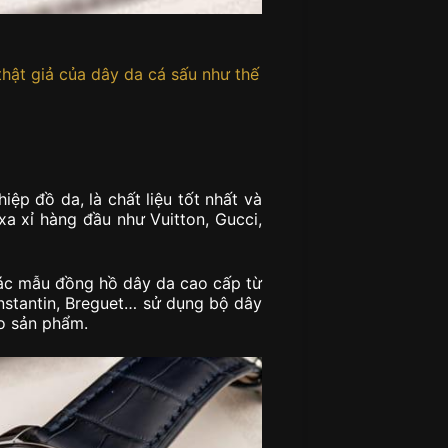
thật giả của dây da cá sấu như thế
ệp đồ da, là chất liệu tốt nhất và
a xỉ hàng đầu như Vuitton, Gucci,
các mẫu đồng hồ dây da cao cấp từ
nstantin, Breguet… sử dụng bộ dây
ho sản phẩm.