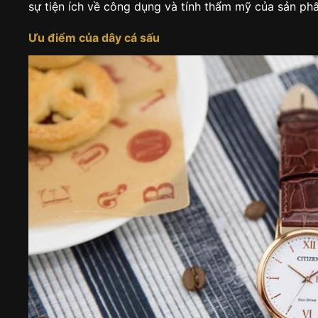
sự tiện ích về công dụng và tính thẩm mỹ của sản ph
Ưu điểm của dây cá sấu