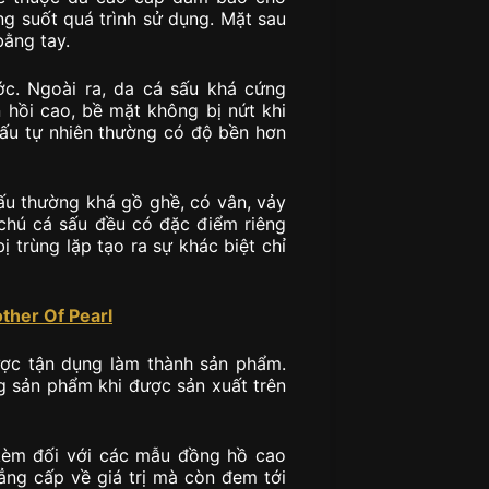
g suốt quá trình sử dụng. Mặt sau
ằng tay.
ớc. Ngoài ra, da cá sấu khá cứng
 hồi cao, bề mặt không bị nứt khi
sấu tự nhiên thường có độ bền hơn
sấu thường khá gồ ghề, có vân, vảy
 chú cá sấu đều có đặc điểm riêng
 trùng lặp tạo ra sự khác biệt chỉ
ther Of Pearl
ược tận dụng làm thành sản phẩm.
g sản phẩm khi được sản xuất trên
 kèm đối với các mẫu đồng hồ cao
ng cấp về giá trị mà còn đem tới