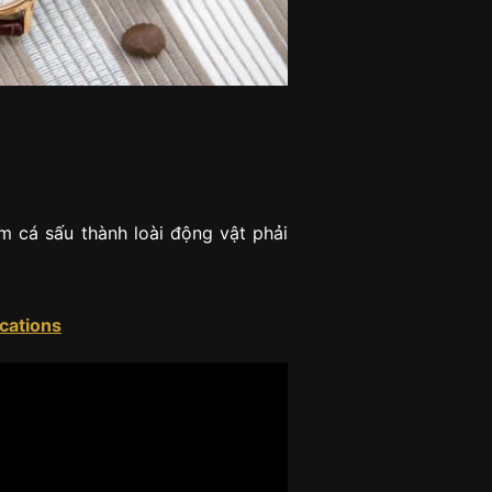
àm cá sấu thành loài động vật phải
cations