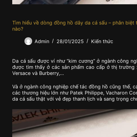
Tìm hiểu về dòng đồng hồ dây da cá sấu – phân biệt 
nào?
Admin
28/01/2025
Kiến thức
Da cá sấu được ví như “kim cương” ở ngành công nghi
được tìm thấy ở các sản phẩm cao cấp ở thị trường x
Versace và Burberry,…
Và ở ngành công nghiệp chế tác đồng hồ cũng thế, 
các thương hiệu lớn như Patek Philippe, Vacharon Co
da cá sấu thật với vẻ đẹp thanh lịch và sang trọng c