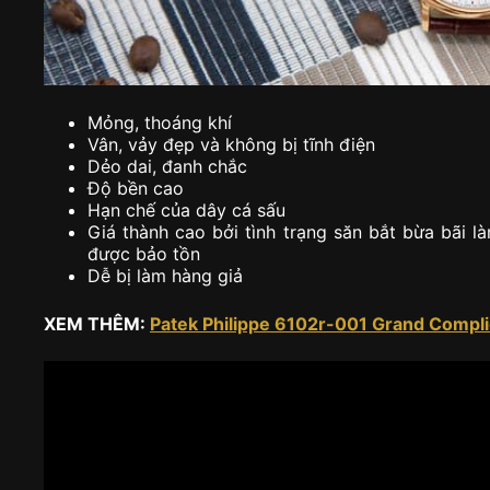
Mỏng, thoáng khí
Vân, vảy đẹp và không bị tĩnh điện
Dẻo dai, đanh chắc
Độ bền cao
Hạn chế của dây cá sấu
Giá thành cao bởi tình trạng săn bắt bừa bãi l
được bảo tồn
Dễ bị làm hàng giả
XEM THÊM:
Patek Philippe 6102r-001 Grand Compli