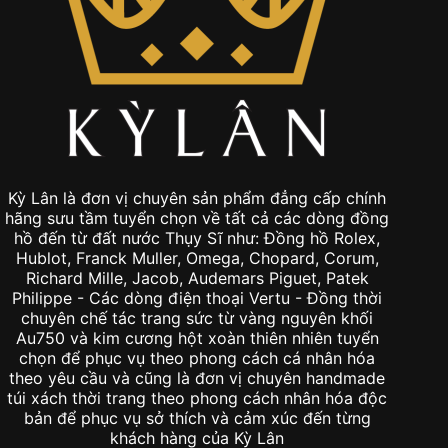
Kỳ Lân là đơn vị chuyên sản phẩm đẳng cấp chính
hãng sưu tầm tuyển chọn về tất cả các dòng đồng
hồ đến từ đất nước Thụy Sĩ như: Đồng hồ Rolex,
Hublot, Franck Muller, Omega, Chopard, Corum,
Richard Mille, Jacob, Audemars Piguet, Patek
Philippe - Các dòng điện thoại Vertu - Đồng thời
chuyên chế tác trang sức từ vàng nguyên khối
Au750 và kim cương hột xoàn thiên nhiên tuyển
chọn để phục vụ theo phong cách cá nhân hóa
theo yêu cầu và cũng là đơn vị chuyên handmade
túi xách thời trang theo phong cách nhân hóa độc
bản để phục vụ sở thích và cảm xúc đến từng
khách hàng của Kỳ Lân