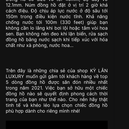
12.1mm. Núm đồng hồ đặt ở vị trí 2 giờ khá
cách điệu. Độ chịu áp lực nước ở độ sâu tới
150m trong điều kiện nước tĩnh. Khả năng
chống nước tới 100m (330 feet) giúp bạn
không cần lo lắng khi bơi lội hoặc tắm vòi hoa
sen. Bạn không nên đeo khi lặn biển, rửa sạch
đồng hồ bằng nước sạch khi tiếp xúc với hóa
chất như xà phòng, nước hoa…
Trên đây là những chia sẻ của shop KỲ LÂN
LUXURY muốn gửi gắm tới khách hàng về top
5 dòng đồng hồ được săn đón nhiều nhất
trong năm 2021. Việc bạn sở hữu một chiếc
đồng hồ nào sẽ quyết định phong cách thời
trang của bạn như thế nào. Cho nên hãy thật
tinh tế và khéo léo lựa chọn chiếc đồng hồ
phù hợp dành cho riêng mình nhé!