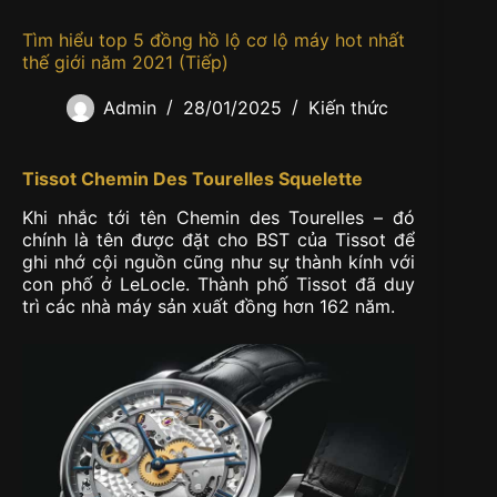
Tìm hiểu top 5 đồng hồ lộ cơ lộ máy hot nhất
thế giới năm 2021 (Tiếp)
Admin
28/01/2025
Kiến thức
Tissot Chemin Des Tourelles Squelette
Khi nhắc tới tên Chemin des Tourelles – đó
chính là tên được đặt cho BST của Tissot để
ghi nhớ cội nguồn cũng như sự thành kính với
con phố ở LeLocle. Thành phố Tissot đã duy
trì các nhà máy sản xuất đồng hơn 162 năm.