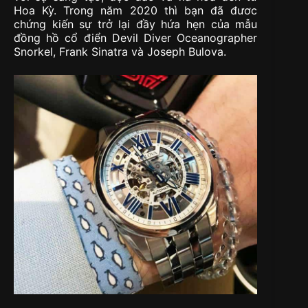
Hoa Kỳ. Trong năm 2020 thì bạn đã đươc
chứng kiến sự trở lại đầy hứa hẹn của mẫu
đồng hồ cổ điển Devil Diver Oceanographer
Snorkel, Frank Sinatra và Joseph Bulova.