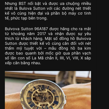
Nhưng BST nổi bật và được ưa chuộng nhiều
nhất là Bulova Sutton với các đường nét thiết
kế vô cùng hiện đại và phần bộ máy cơ tinh
tế, phức tạp bên trong.
Bulvova Sutton 96A187 được hãng cho ra mắt
từ khoảng năm 2017 và nhận được sự yêu
thích từ khách hàng. Mặt số đồng hồ Bulvova
Sutton được thiết kế vô cùng cân đối với nét
thẩm mỹ tuyệt vời – mẫu đồng hồ ba kim
được bao quanh bởi mốc giờ qua phần vạch
số lẫn con số La Mã chẵn II, IIII, VI, VIII, X sắp
xếp cân bằng nhau.