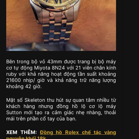
Bên trong bộ vỏ 43mm được trang bị bộ máy
cơ tự động Miyota 8N24 với 21 viên chân kính
ruby với khả năng hoạt động tần suất khoảng
21600 nhịp/ giờ và khả năng trữ năng lượng
khoảng 42 giờ.
Mặt số Skeleton thu hút sự quan tâm nhiều từ
khách hàng nhưng đồng hồ lộ cơ lộ máy
Sutton mới tạo ra cảm giác nhẹ nhàng, thoải
mái trên phần cổ tay của bạn.
XEM THÊM:
Đồng hồ Rolex chế tác vàng
nguyên khối 18k