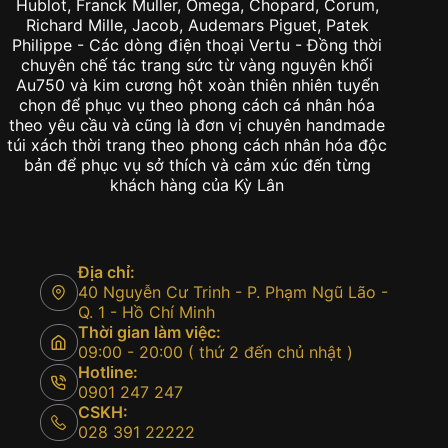
Hublot, Franck Muller, Omega, Chopard, Corum,
Richard Mille, Jacob, Audemars Piguet, Patek
Philippe - Các dòng điện thoại Vertu - Đồng thời
chuyên chế tác trang sức từ vàng nguyên khối
Au750 và kim cương hột xoàn thiên nhiên tuyển
chọn để phục vụ theo phong cách cá nhân hóa
theo yêu cầu và cũng là đơn vị chuyên handmade
túi xách thời trang theo phong cách nhân hóa độc
bản để phục vụ sở thích và cảm xúc đến từng
khách hàng của Kỳ Lân
Địa chỉ:
40 Nguyễn Cư Trinh - P. Phạm Ngũ Lão -
Q. 1 - Hồ Chí Minh
Thời gian làm việc:
09:00 - 20:00 ( thứ 2 đến chủ nhật )
Hotline:
0901 247 247
CSKH:
028 391 22222