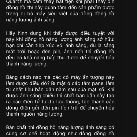
Quartz mà cảm thấy bất tiện khi phải thay pin
đồng hồ thì hãy quan tâm đến sản phẩm được
trang bị bộ máy siêu việt của dòng đồng hồ
năng lượng ánh sáng.
Hãy hình dung khi thấy được điều tuyệt vời
này khi đồng hồ năng lượng ánh sáng sở hữu:
bạn chỉ cần tiếp xúc với ánh sáng, dù là sáng
mặt trời hoặc đèn pin, ánh nến thì đồng hồ
đều có khả năng hấp thụ được để chuyển hóa
thành năng lượng.
Bằng cách nào mà các cỗ máy ấn tượng này
làm được điều đó? Bí mật ở các tấm panel làm
từ chất liệu bán dẫn nằm sau của mặt số. Khi
được ánh sáng chiếu thì chất bán dẫn này tạo
ra các điện tử tự do lưu thông, tạo thành các
dòng điện gửi đến pin tích trữ để chuyển hóa
thành nguồn năng lượng.
Bản chất thì đồng hồ năng lượng ánh sáng có
cùng cơ chế hoạt động như dòng đồng hồ