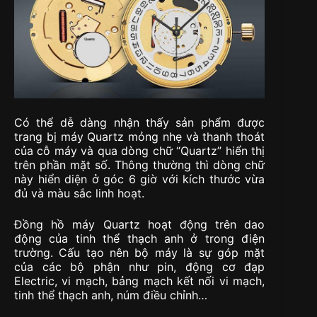
Có thể dễ dàng nhận thấy sản phẩm được
trang bị máy Quartz mỏng nhẹ và thanh thoát
của cỗ máy và qua dòng chữ “Quartz” hiển thị
trên phần mặt số. Thông thường thì dòng chữ
này hiển diện ở góc 6 giờ với kích thước vừa
đủ và màu sắc linh hoạt.
Đồng hồ máy Quartz hoạt động trên dao
động của tinh thể thạch anh ở trong điện
trường. Cấu tạo nên bộ máy là sự góp mặt
của các bộ phận như pin, động cơ đạp
Electric, vi mạch, bảng mạch kết nối vi mạch,
tinh thể thạch anh, núm điều chỉnh…