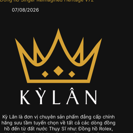
gấm sa
07/08/2026
0
Kỳ Lân là đơn vị chuyên sản phẩm đẳng cấp chính
hãng sưu tầm tuyển chọn về tất cả các dòng đồng
hồ đến từ đất nước Thụy Sĩ như: Đồng hồ Rolex,