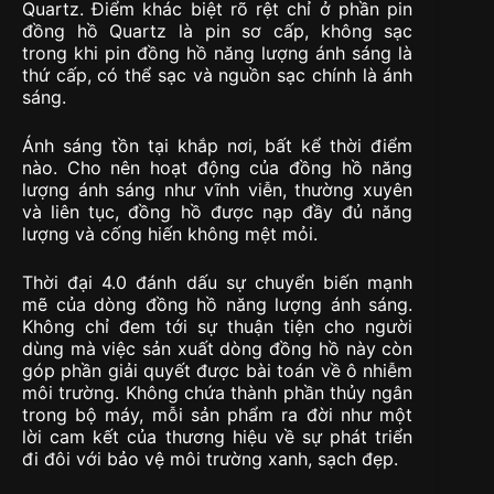
Quartz. Điểm khác biệt rõ rệt chỉ ở phần pin
đồng hồ Quartz là pin sơ cấp, không sạc
trong khi pin đồng hồ năng lượng ánh sáng là
thứ cấp, có thể sạc và nguồn sạc chính là ánh
sáng.
Ánh sáng tồn tại khắp nơi, bất kể thời điểm
nào. Cho nên hoạt động của đồng hồ năng
lượng ánh sáng như vĩnh viễn, thường xuyên
và liên tục, đồng hồ được nạp đầy đủ năng
lượng và cống hiến không mệt mỏi.
Thời đại 4.0 đánh dấu sự chuyển biến mạnh
mẽ của dòng đồng hồ năng lượng ánh sáng.
Không chỉ đem tới sự thuận tiện cho người
dùng mà việc sản xuất dòng đồng hồ này còn
góp phần giải quyết được bài toán về ô nhiễm
môi trường. Không chứa thành phần thủy ngân
trong bộ máy, mỗi sản phẩm ra đời như một
lời cam kết của thương hiệu về sự phát triển
đi đôi với bảo vệ môi trường xanh, sạch đẹp.