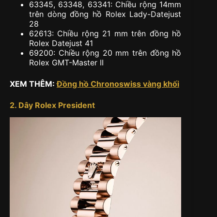
63345, 63348, 63341: Chiều rộng 14mm
trên dòng đồng hồ Rolex Lady-Datejust
28
62613: Chiều rộng 21 mm trên đồng hồ
Rolex Datejust 41
69200: Chiều rộng 20 mm trên đồng hồ
Rolex GMT-Master II
XEM THÊM:
Đồng hồ Chronoswiss vàng khối
2. Dây Rolex President