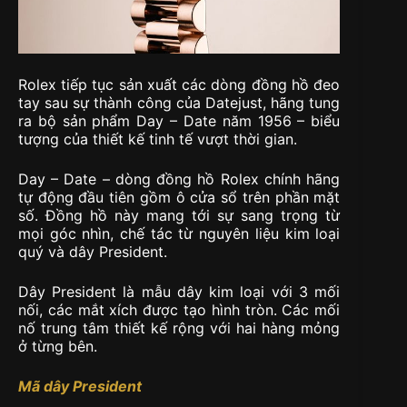
Rolex tiếp tục sản xuất các dòng đồng hồ đeo
tay sau sự thành công của Datejust, hãng tung
ra bộ sản phẩm Day – Date năm 1956 – biểu
tượng của thiết kế tinh tế vượt thời gian.
Day – Date – dòng đồng hồ Rolex chính hãng
tự động đầu tiên gồm ô cửa sổ trên phần mặt
số. Đồng hồ này mang tới sự sang trọng từ
mọi góc nhìn, chế tác từ nguyên liệu kim loại
quý và dây President.
Dây President là mẫu dây kim loại với 3 mối
nối, các mắt xích được tạo hình tròn. Các mối
nố trung tâm thiết kế rộng với hai hàng mỏng
ở từng bên.
Mã dây President