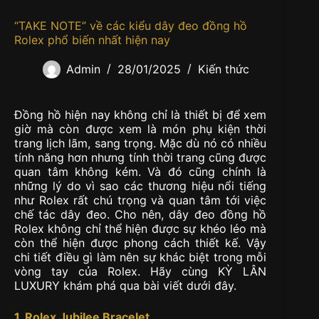
“TAKE NOTE” về các kiểu dây đeo đồng hồ
Rolex phổ biến nhất hiện nay
Admin
28/01/2025
Kiến thức
Đồng hồ hiện nay không chỉ là thiết bị để xem
giờ mà còn được xem là món phụ kiện thời
trang lịch lãm, sang trọng. Mặc dù nó có nhiều
tính năng hơn nhưng tính thời trang cũng được
quan tâm không kém. Và đó cũng chính là
những lý do vì sao các thương hiệu nổi tiếng
như Rolex rất chú trọng và quan tâm tới việc
chế tác dây đeo. Cho nên, dây đeo đồng hồ
Rolex không chỉ thể hiện được sự khéo léo mà
còn thể hiện được phong cách thiết kế. Vậy
chi tiết điều gì làm nên sự khác biệt trong mỗi
vòng tay của Rolex. Hãy cùng KỲ LÂN
LUXURY khám phá qua bài viết dưới đây.
1. Rolex Jubilee Bracelet