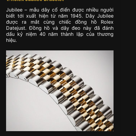
Jubilee – mẫu dây cổ điển được nhiều người
biết tới xuất hiện từ năm 1945. Dây Jubilee
được ra mắt cùng chiếc đồng hồ Rolex
Datejust. Đồng hồ và dây đeo này đã đánh
dấu kỷ niệm 40 năm thành lập của thương
hiệu.