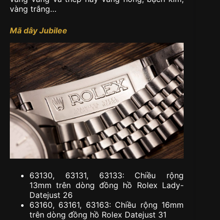
vàng trắng…
Mã dây Jubilee
63130, 63131, 63133: Chiều rộng
13mm trên dòng đồng hồ Rolex Lady-
Datejust 26
63160, 63161, 63163: Chiều rộng 16mm
trên dòng đồng hồ Rolex Datejust 31