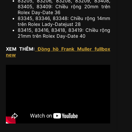
83205, 83206, 83208, 83209, 83408,
83405, 83409: Chiều rộng 20mm trên
Rolex Day-Date 36
83345, 83346, 83348: Chiều rộng 14mm
trên Rolex Lady-Datejust 28
83415, 83416, 83418, 83419: Chiều rộng
21mm trên Rolex Day-Date 40
XEM THÊM:
Đồng hồ Frank Muller fullbox
new