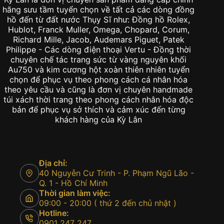
hãng sưu tầm tuyển chọn về tất cả các dòng đồng
hồ đến từ đất nước Thụy Sĩ như: Đồng hồ Rolex,
Hublot, Franck Muller, Omega, Chopard, Corum,
Richard Mille, Jacob, Audemars Piguet, Patek
Philippe - Các dòng điện thoại Vertu - Đồng thời
chuyên chế tác trang sức từ vàng nguyên khối
Au750 và kim cương hột xoàn thiên nhiên tuyển
chọn để phục vụ theo phong cách cá nhân hóa
theo yêu cầu và cũng là đơn vị chuyên handmade
túi xách thời trang theo phong cách nhân hóa độc
bản để phục vụ sở thích và cảm xúc đến từng
khách hàng của Kỳ Lân
Địa chỉ:
40 Nguyễn Cư Trinh - P. Phạm Ngũ Lão -
Q. 1 - Hồ Chí Minh
Thời gian làm việc:
09:00 - 20:00 ( thứ 2 đến chủ nhật )
Hotline:
0901 247 247