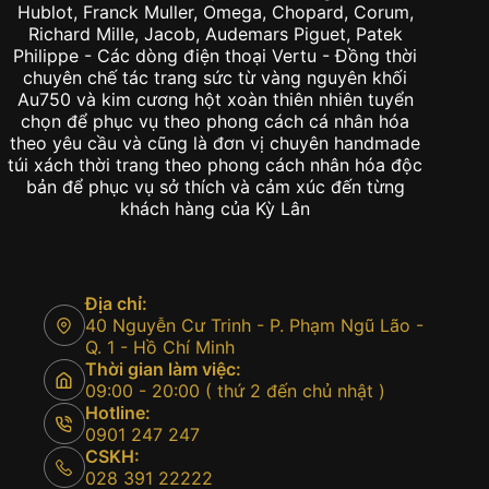
Hublot, Franck Muller, Omega, Chopard, Corum,
Richard Mille, Jacob, Audemars Piguet, Patek
Philippe - Các dòng điện thoại Vertu - Đồng thời
chuyên chế tác trang sức từ vàng nguyên khối
Au750 và kim cương hột xoàn thiên nhiên tuyển
chọn để phục vụ theo phong cách cá nhân hóa
theo yêu cầu và cũng là đơn vị chuyên handmade
túi xách thời trang theo phong cách nhân hóa độc
bản để phục vụ sở thích và cảm xúc đến từng
khách hàng của Kỳ Lân
Địa chỉ:
40 Nguyễn Cư Trinh - P. Phạm Ngũ Lão -
Q. 1 - Hồ Chí Minh
Thời gian làm việc:
09:00 - 20:00 ( thứ 2 đến chủ nhật )
Hotline:
0901 247 247
CSKH:
028 391 22222