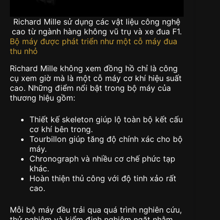
Richard Mille sử dụng các vật liệu công nghệ
cao từ ngành hàng không vũ trụ và xe đua F1.
Bộ máy được phát triển như một cỗ máy đua
thu nhỏ
Richard Mille không xem đồng hồ chỉ là công
cụ xem giờ mà là một cỗ máy cơ khí hiệu suất
cao. Những điểm nổi bật trong bộ máy của
thương hiệu gồm:
Thiết kế skeleton
giúp lộ toàn bộ kết cấu
cơ khí bên trong.
Tourbillon
giúp tăng độ chính xác cho bộ
máy.
Chronograph
và nhiều cơ chế phức tạp
khác.
Hoàn thiện thủ công
với độ tinh xảo rất
cao.
Mỗi bộ máy đều trải qua quá trình nghiên cứu,
thử nghiệm và kiểm định nghiêm ngặt nhằm