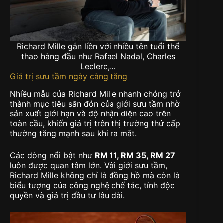
Richard Mille gắn liền với nhiều tên tuổi thể
thao hàng đầu như Rafael Nadal, Charles
Leclerc,…
Giá trị sưu tầm ngày càng tăng
Nhiều mẫu của Richard Mille nhanh chóng trở
thành mục tiêu săn đón của giới sưu tầm nhờ
sản xuất giới hạn và độ nhận diện cao trên
toàn cầu, khiến giá trị trên thị trường thứ cấp
thường tăng mạnh sau khi ra mắt.
Các dòng nổi bật như
RM 11, RM 35, RM 27
luôn được quan tâm lớn. Với giới sưu tầm,
Richard Mille không chỉ là đồng hồ mà còn là
biểu tượng của công nghệ chế tác, tính độc
quyền và giá trị đầu tư lâu dài.