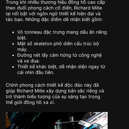
Trong khi nhiều thương hiệu đồng hồ cao cấp
theo đuổi phong cách cổ điển, Richard Mille
lại nổi bật với ngôn ngữ thiết kế hiện đại và
táo bạo. Những đặc điểm dễ nhận biết gồm:
Vỏ tonneau đặc trưng
mang dấu ấn riêng
biệt.
Mặt số skeleton
phô diễn cấu trúc bộ
máy.
Đường nét lấy cảm hứng từ công nghệ
và xe đua
.
Thiết kế khác biệt, dễ nhận diện ngay từ
cái nhìn đầu tiên
.
Chính phong cách thiết kế độc đáo này đã
giúp Richard Mille xây dựng bản sắc riêng và
trở thành biểu tượng của sự sáng tạo trong
thế giới đồng hồ xa xỉ.