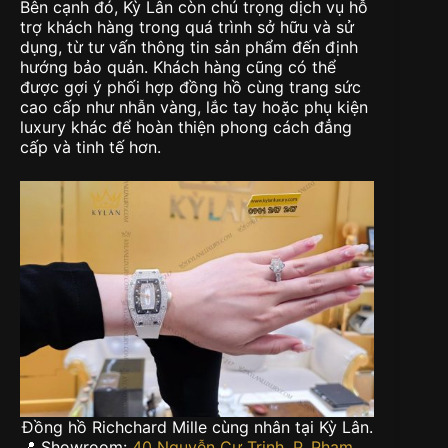
Bên cạnh đó, Kỳ Lân còn chú trọng dịch vụ hỗ
trợ khách hàng trong quá trình sở hữu và sử
dụng, từ tư vấn thông tin sản phẩm đến định
hướng bảo quản. Khách hàng cũng có thể
được gợi ý phối hợp đồng hồ cùng trang sức
cao cấp như nhẫn vàng, lắc tay hoặc phụ kiện
luxury khác để hoàn thiện phong cách đẳng
cấp và tinh tế hơn.
Đồng hồ Richchard Mille cùng nhân tại Kỳ Lân.
📍 Showroom:
40 Nguyễn Cư Trinh, P. Phạm