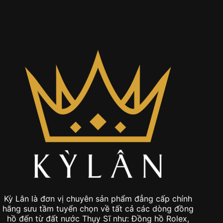
0
Kỳ Lân là đơn vị chuyên sản phẩm đẳng cấp chính
hãng sưu tầm tuyển chọn về tất cả các dòng đồng
hồ đến từ đất nước Thụy Sĩ như: Đồng hồ Rolex,