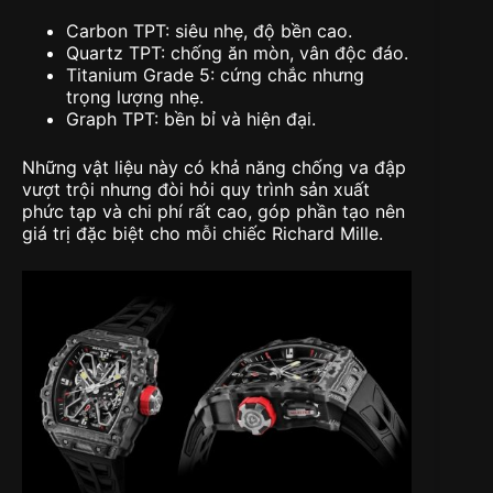
Carbon TPT
: siêu nhẹ, độ bền cao.
Quartz TPT
: chống ăn mòn, vân độc đáo.
Titanium Grade 5
: cứng chắc nhưng
trọng lượng nhẹ.
Graph TPT
: bền bỉ và hiện đại.
Những vật liệu này có khả năng chống va đập
vượt trội nhưng đòi hỏi quy trình sản xuất
phức tạp và chi phí rất cao, góp phần tạo nên
giá trị đặc biệt cho mỗi chiếc Richard Mille.