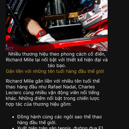
Nhiều thương hiệu theo phong cách cổ điển,
Richard Mille lại nổi bật với thiết kế hiện đại và
táo bạo.
Gắn liền với những tên tuổi hàng đầu thế giới
Richard Mille gắn liền với nhiều tên tuổi thể
thao hàng đầu như Rafael Nadal, Charles
Leclerc cùng nhiều vận động viên nổi tiếng
khác. Những điểm nổi bật trong chiến lược
hợp tác của thương hiệu gồm:
Đồng hành cùng các ngôi sao thể thao
hàng đầu thế giới
.
Xuất hiện trên sân tennis, đường đua F1