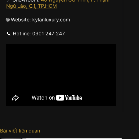
Ngũ Lão, Q.1, TP.HCM
🌐 Website: kylanluxury.com
📞 Hotline: 0901 247 247
Bài viết liên quan