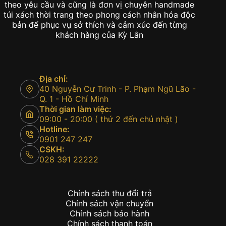
theo yêu cầu và cũng là đơn vị chuyên handmade
túi xách thời trang theo phong cách nhân hóa độc
bản để phục vụ sở thích và cảm xúc đến từng
khách hàng của Kỳ Lân
Địa chỉ:
40 Nguyễn Cư Trinh - P. Phạm Ngũ Lão -
Q. 1 - Hồ Chí Minh
Thời gian làm việc:
09:00 - 20:00 ( thứ 2 đến chủ nhật )
Hotline:
0901 247 247
CSKH:
028 391 22222
Chính sách thu đổi trả
Chính sách vận chuyển
Chính sách bảo hành
Chính sách thanh toán