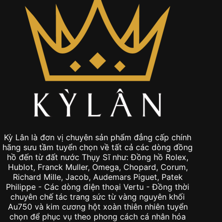
Kỳ Lân là đơn vị chuyên sản phẩm đẳng cấp chính
hãng sưu tầm tuyển chọn về tất cả các dòng đồng
hồ đến từ đất nước Thụy Sĩ như: Đồng hồ Rolex,
Hublot, Franck Muller, Omega, Chopard, Corum,
Richard Mille, Jacob, Audemars Piguet, Patek
Philippe - Các dòng điện thoại Vertu - Đồng thời
chuyên chế tác trang sức từ vàng nguyên khối
Au750 và kim cương hột xoàn thiên nhiên tuyển
chọn để phục vụ theo phong cách cá nhân hóa