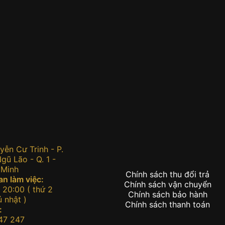
:
ễn Cư Trinh - P.
ũ Lão - Q. 1 -
 Minh
Chính sách thu đổi trả
an làm việc:
Chính sách vận chuyển
 20:00 ( thứ 2
Chính sách bảo hành
 nhật )
Chính sách thanh toán
:
47 247