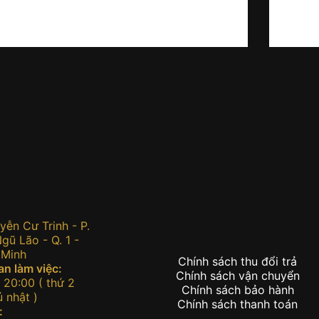
Cove
:
ễn Cư Trinh - P.
ũ Lão - Q. 1 -
 Minh
Chính sách thu đổi trả
an làm việc:
Chính sách vận chuyển
 20:00 ( thứ 2
Chính sách bảo hành
 nhật )
Chính sách thanh toán
: