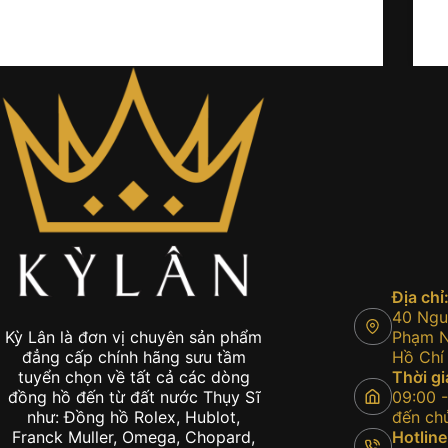
Địa chỉ
40 Nguy
Phạm Ng
Kỳ Lân là đơn vị chuyên sản phẩm
Hồ Chí
đẳng cấp chính hãng sưu tầm
Thời gi
tuyển chọn về tất cả các dòng
09:00 -
đồng hồ đến từ đất nước Thụy Sĩ
đến chủ
như: Đồng hồ Rolex, Hublot,
Hotline
Franck Muller, Omega, Chopard,