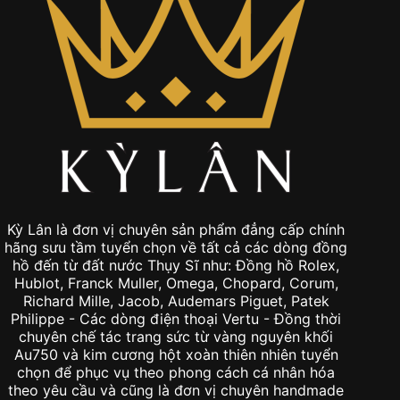
Kỳ Lân là đơn vị chuyên sản phẩm đẳng cấp chính
hãng sưu tầm tuyển chọn về tất cả các dòng đồng
hồ đến từ đất nước Thụy Sĩ như: Đồng hồ Rolex,
Hublot, Franck Muller, Omega, Chopard, Corum,
Richard Mille, Jacob, Audemars Piguet, Patek
Philippe - Các dòng điện thoại Vertu - Đồng thời
chuyên chế tác trang sức từ vàng nguyên khối
Au750 và kim cương hột xoàn thiên nhiên tuyển
chọn để phục vụ theo phong cách cá nhân hóa
theo yêu cầu và cũng là đơn vị chuyên handmade