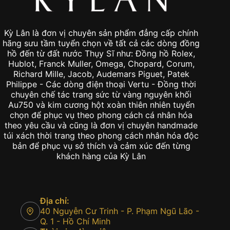
Kỳ Lân là đơn vị chuyên sản phẩm đẳng cấp chính
hãng sưu tầm tuyển chọn về tất cả các dòng đồng
hồ đến từ đất nước Thụy Sĩ như: Đồng hồ Rolex,
Hublot, Franck Muller, Omega, Chopard, Corum,
Richard Mille, Jacob, Audemars Piguet, Patek
Philippe - Các dòng điện thoại Vertu - Đồng thời
chuyên chế tác trang sức từ vàng nguyên khối
Au750 và kim cương hột xoàn thiên nhiên tuyển
chọn để phục vụ theo phong cách cá nhân hóa
theo yêu cầu và cũng là đơn vị chuyên handmade
túi xách thời trang theo phong cách nhân hóa độc
bản để phục vụ sở thích và cảm xúc đến từng
khách hàng của Kỳ Lân
Địa chỉ:
40 Nguyễn Cư Trinh - P. Phạm Ngũ Lão -
Q. 1 - Hồ Chí Minh