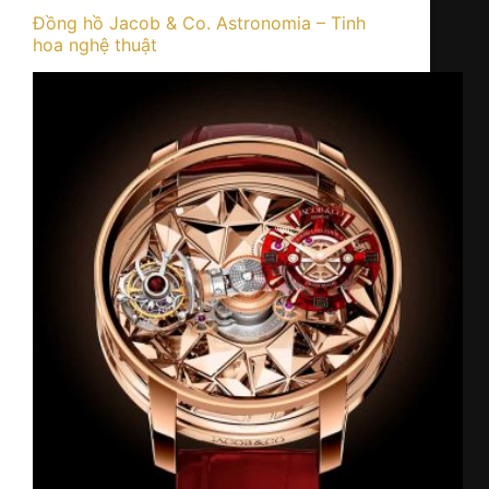
Đồng hồ Jacob & Co. Astronomia – Tinh
hoa nghệ thuật