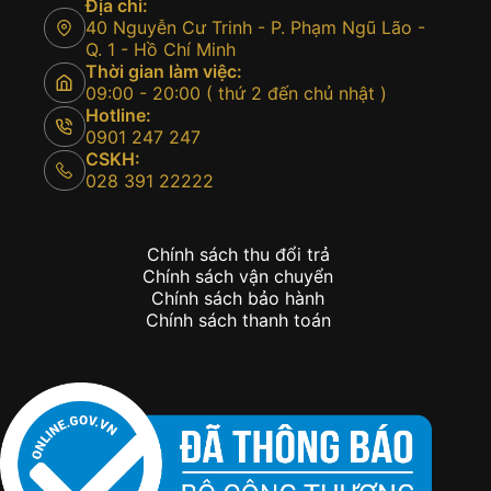
Địa chỉ:
40 Nguyễn Cư Trinh - P. Phạm Ngũ Lão -
Q. 1 - Hồ Chí Minh
Thời gian làm việc:
09:00 - 20:00 ( thứ 2 đến chủ nhật )
Hotline:
0901 247 247
CSKH:
028 391 22222
Chính sách thu đổi trả
Chính sách vận chuyển
Chính sách bảo hành
Chính sách thanh toán