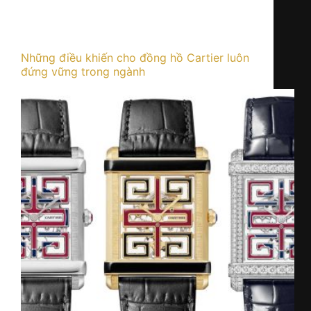
Kiến thức
Những điều khiến cho đồng hồ Cartier luôn
đứng vững trong ngành