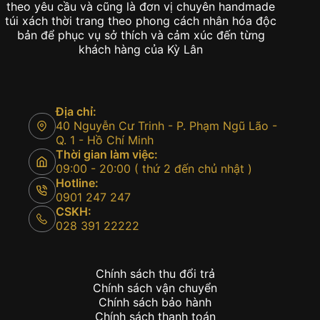
theo yêu cầu và cũng là đơn vị chuyên handmade
túi xách thời trang theo phong cách nhân hóa độc
bản để phục vụ sở thích và cảm xúc đến từng
khách hàng của Kỳ Lân
Địa chỉ:
40 Nguyễn Cư Trinh - P. Phạm Ngũ Lão -
Q. 1 - Hồ Chí Minh
Thời gian làm việc:
09:00 - 20:00 ( thứ 2 đến chủ nhật )
Hotline:
0901 247 247
CSKH:
028 391 22222
Chính sách thu đổi trả
Chính sách vận chuyển
Chính sách bảo hành
Chính sách thanh toán