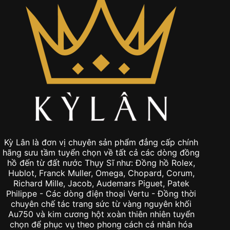
Kỳ Lân là đơn vị chuyên sản phẩm đẳng cấp chính
hãng sưu tầm tuyển chọn về tất cả các dòng đồng
hồ đến từ đất nước Thụy Sĩ như: Đồng hồ Rolex,
Hublot, Franck Muller, Omega, Chopard, Corum,
Richard Mille, Jacob, Audemars Piguet, Patek
Philippe - Các dòng điện thoại Vertu - Đồng thời
chuyên chế tác trang sức từ vàng nguyên khối
Au750 và kim cương hột xoàn thiên nhiên tuyển
chọn để phục vụ theo phong cách cá nhân hóa