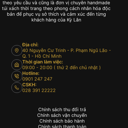
theo yêu cầu và cũng là đơn vị chuyên handmade
túi xách thời trang theo phong cách nhân hóa độc
bản để phục vụ sở thích và cảm xúc đến từng
khách hàng của Kỳ Lân
Địa chỉ:
40 Nguyễn Cư Trinh - P. Phạm Ngũ Lão -
Q. 1 - Hồ Chí Minh
Thời gian làm việc:
09:00 - 20:00 ( thứ 2 đến chủ nhật )
Hotline:
0901 247 247
CSKH:
028 391 22222
Chính sách thu đổi trả
Chính sách vận chuyển
Chính sách bảo hành
Chính sách thanh toán