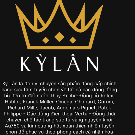
Kỳ Lân là đơn vị chuyên sản phẩm đẳng cấp chính
hãng sưu tầm tuyển chọn về tất cả các dòng đồng
hồ đến từ đất nước Thụy Sĩ như: Đồng hồ Rolex,
Hublot, Franck Muller, Omega, Chopard, Corum,
Richard Mille, Jacob, Audemars Piguet, Patek
Philippe - Các dòng điện thoại Vertu - Đồng thời
chuyên chế tác trang sức từ vàng nguyên khối
Au750 và kim cương hột xoàn thiên nhiên tuyển
chọn để phục vụ theo phong cách cá nhân hóa