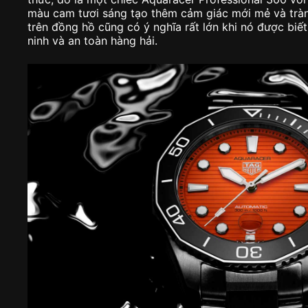
màu cam tươi sáng tạo thêm cảm giác mới mẻ và trà
trên đồng hồ cũng có ý nghĩa rất lớn khi nó được biết
ninh và an toàn hàng hải.