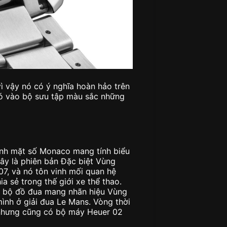
ì vậy nó có ý nghĩa hoàn hảo trên
nó vào bộ sưu tập màu sắc những
ình mặt số Monaco mang tính biểu
ây là phiên bản Đặc biệt Vùng
7, và nó tôn vinh mối quan hệ
a sẻ trong thế giới xe thể thao.
à bộ đồ đua mang nhãn hiệu Vùng
ình ở giải đua Le Mans. Vòng thời
 nhưng cũng có bộ máy Heuer 02