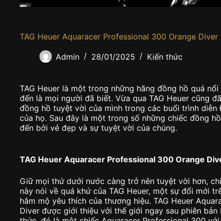
TAG Heuer Aquaracer Professional 300 Orange Dive
Admin
28/01/2025
Kiến thức
TAG Heuer là một trong những hãng đồng hồ quá nổi 
đến là mọi người đã biết. Vừa qua TAG Heuer cũng đã
đồng hồ tuyệt vời của mình trong các buổi trình diễ
của họ. Sau đây là một trong số những chiếc đồng hồ
đến bởi vẻ đẹp và sự tuyệt vời của chúng.
TAG Heuer Aquaracer Professional 300 Orange Div
Giữ mọi thứ dưới nước càng trở nên tuyệt vời hơn, c
này nói về quá khứ của TAG Heuer, một sự đổi mới tr
hâm mộ yêu thích của thương hiệu. TAG Heuer Aquara
Diver được giới thiệu với thế giới ngay sau phiên bả
thức, đó là một chiếc Aquaracer Professional 300 với