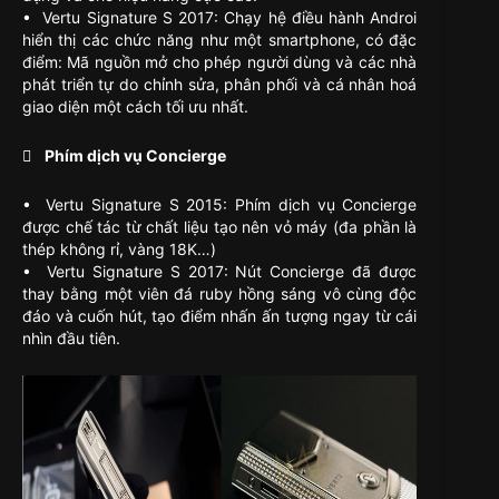
• Vertu Signature S 2017: Chạy hệ điều hành Androi
hiển thị các chức năng như một smartphone, có đặc
điểm: Mã nguồn mở cho phép người dùng và các nhà
phát triển tự do chỉnh sửa, phân phối và cá nhân hoá
giao diện một cách tối ưu nhất.
 Phím dịch vụ Concierge
• Vertu Signature S 2015: Phím dịch vụ Concierge
được chế tác từ chất liệu tạo nên vỏ máy (đa phần là
thép không rỉ, vàng 18K…)
• Vertu Signature S 2017: Nút Concierge đã được
thay bằng một viên đá ruby hồng sáng vô cùng độc
đáo và cuốn hút, tạo điểm nhấn ấn tượng ngay từ cái
nhìn đầu tiên.