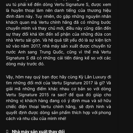
ưu tú phải kể đến dòng Vertu Signature S, được xem
là huyền thoại làm nên danh tiếng của thương hiệu
đình đám này. Tuy nhiên, do gặp những nguyên nhân
khách quan mà Vertu chính hãng đã có những bước
chuyển mình và thay chủ mới, điều này cũng dẫn đến
sự thay đổi khá lớn đến số phận của những đứa con
nhà Vertu sài gòn. Và hệ quả tất yếu đó là sự kiện lịch
sử vào năm 2017, nhà máy sản xuất được chuyển từ
nước Anh sang Trung Quốc, cũng vì thế mà Vertu
Signature S đã có những cải tiến đáng kể so với các
dòng máy trước đó.
Vậy, hôm nay quý bạn đọc hãy cùng Kỳ Lân Luxury đi
tìm những đổi mới của Vertu Signature 2017 là gì? Và
giải mã những điểm khác nhau cơ bản so với dòng
Vertu Signature 2015 ra sao? để qua đó giúp cho
những vị khách hàng đang có ý định mua và sở hữu
chiếc điện thoại Vertu chính hãng, sẽ định hình và
quyết định được dòng sản phẩm thích hợp với phong
cách và nhu cầu của mình nhé!
 Nhà máy sản xuất thay đổi