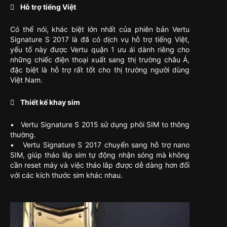
 Hỗ trợ tiếng Việt
Có thể nói, khác biệt lớn nhất của phiên bản Vertu
Signature S 2017 là đã có dịch vụ hỗ trợ tiếng Việt,
yếu tố này được Vertu quận 1 ưu ái dành riêng cho
những chiếc điện thoại xuất sang thị trường châu Á,
đặc biệt là hỗ trợ rất tốt cho thị trường người dùng
Việt Nam.
 Thiết kế khay sim
• Vertu Signature S 2015 sử dụng phôi SIM to thông
thường.
• Vertu Signature S 2017 chuyển sang hỗ trợ nano
SIM, giúp tháo lắp sim tự động nhận sóng mà không
cần reset máy và việc tháo lắp được dễ dàng hơn đối
với các kích thước sim khác nhau.