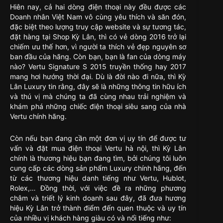
Hiên nay, cả hai dòng điện thoại này đều được các
Doanh nhân Việt Nam vô cùng yêu thích và săn đón,
đặc biệt theo lượng truy cập website và sự tương tác,
đặt hàng tại Shop Kỳ Lân, thì có vẻ dòng 2016 trở lại
chiếm ưu thế hơn, vì người ta thích vẻ đẹp nguyên sơ
ban đầu của hãng. Còn bạn, bạn là fan của dòng máy
nào? Vertu Signature S 2015 truyền thống hay 2017
mang hơi hướng thời đại. Dù là đời nào đi nữa, thì Kỳ
Lân Luxury tin rằng, đây sẽ là những thông tin hữu ích
và thú vị mà chúng ta đã cùng nhau trải nghiệm và
khám phá những chiếc điện thoại siêu sang của nhà
Vertu chính hãng.
Còn nếu bạn đang cần một đơn vị uy tín để được tư
vấn và đặt mua điện thoại Vertu hà nội, thì Kỳ Lân
chính là thương hiệu bạn đang tìm, bởi chúng tôi luôn
cung cấp các dòng sản phẩm Luxury chính hãng, đến
từ các thương hiệu danh tiếng như Vertu, Hublot,
Rolex,… Đồng thời, với việc đề ra những phương
châm và triết lý kinh doanh sau đây, đã đưa hương
hiệu Kỳ Lân trở thành điểm đến quen thuộc và uy tín
của nhiều vị khách hàng giàu có và nổi tiếng như: