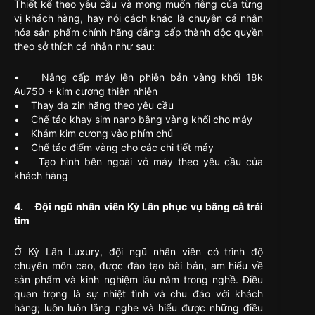
Thiết kế theo yêu cầu và mong muốn riêng của từng
vị khách hàng, hay nói cách khác là chuyên cá nhân
hóa sản phẩm chính hãng đẳng cấp thành độc quyền
theo sở thích cá nhân như sau:
• Nâng cấp máy lên phiên bản vàng khối 18k
Au750 + kim cương thiên nhiên
• Thay da zin hãng theo yêu cầu
• Chế tác khay sim nano bằng vàng khối cho máy
• Khảm kim cương vào phím chủ
• Chế tác điểm vàng cho các chi tiết máy
• Tạo hình bên ngoài vỏ máy theo yêu cầu của
khách hàng
4. Đội ngũ nhân viên Kỳ Lân phục vụ bằng cả trái
tim
Ở Kỳ Lân Luxury, đội ngũ nhân viên có trình độ
chuyên môn cao, được đào tạo bài bản, am hiểu về
sản phẩm và kinh nghiệm lâu năm trong nghề. Điều
quan trọng là sự nhiệt tình và chu đáo với khách
hàng; luôn luôn lắng nghe và hiểu được những điều