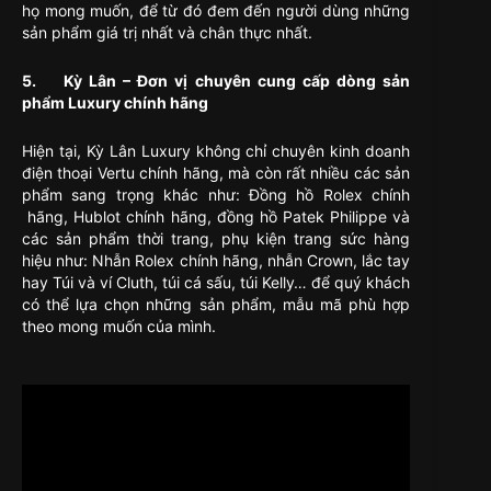
họ mong muốn, để từ đó đem đến người dùng những
sản phẩm giá trị nhất và chân thực nhất.
5. Kỳ Lân – Đơn vị chuyên cung cấp dòng sản
phẩm Luxury chính hãng
Hiện tại, Kỳ Lân Luxury không chỉ chuyên kinh doanh
điện thoại Vertu chính hãng, mà còn rất nhiều các sản
phẩm sang trọng khác như: Đồng hồ Rolex chính
hãng, Hublot chính hãng, đồng hồ Patek Philippe và
các sản phẩm thời trang, phụ kiện trang sức hàng
hiệu như: Nhẫn Rolex chính hãng, nhẫn Crown, lắc tay
hay Túi và ví Cluth, túi cá sấu, túi Kelly… để quý khách
có thể lựa chọn những sản phẩm, mẫu mã phù hợp
theo mong muốn của mình.