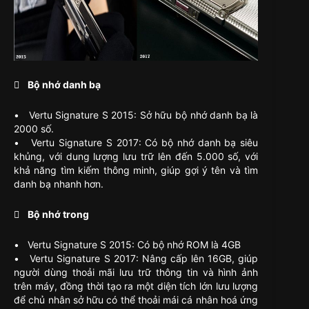
 Bộ nhớ danh bạ
• Vertu Signature S 2015: Sở hữu bộ nhớ danh bạ là
2000 số.
• Vertu Signature S 2017: Có bộ nhớ danh bạ siêu
khủng, với dung lượng lưu trữ lên đến 5.000 số, với
khả năng tìm kiếm thông minh, giúp gợi ý tên và tìm
danh bạ nhanh hơn.
 Bộ nhớ trong
• Vertu Signature S 2015: Có bộ nhớ ROM là 4GB
• Vertu Signature S 2017: Nâng cấp lên 16GB, giúp
người dùng thoải mãi lưu trữ thông tin và hình ảnh
trên máy, đồng thời tạo ra một diện tích lớn lưu lượng
để chủ nhân sở hữu có thể thoải mái cá nhân hoá ứng