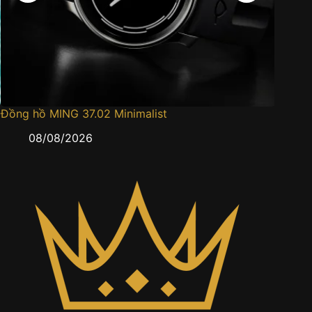
Đồng hồ MING 37.02 Minimalist
Đồng h
08/08/2026
0