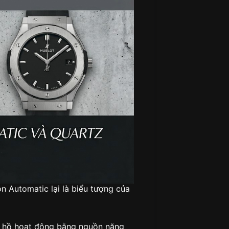
còn Automatic lại là biểu tượng của
g hồ hoạt động bằng nguồn năng