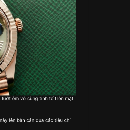
lướt êm vô cùng tinh tế trên mặt
này lên bàn cân qua các tiêu chí