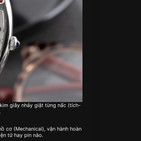
kim giây nhảy giật từng nấc (tích-
.
ồ cơ (Mechanical), vận hành hoàn
ện tử hay pin nào.