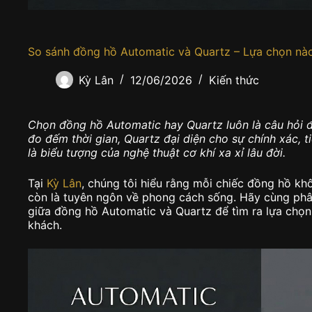
So sánh đồng hồ Automatic và Quartz – Lựa chọn nà
Kỳ Lân
12/06/2026
Kiến thức
Chọn đồng hồ Automatic hay Quartz luôn là câu hỏi 
đo đếm thời gian, Quartz đại diện cho sự chính xác, ti
là biểu tượng của nghệ thuật cơ khí xa xỉ lâu đời.
Tại
Kỳ Lân
, chúng tôi hiểu rằng mỗi chiếc đồng hồ kh
còn là tuyên ngôn về phong cách sống. Hãy cùng phân t
giữa đồng hồ Automatic và Quartz để tìm ra lựa chọn
khách.