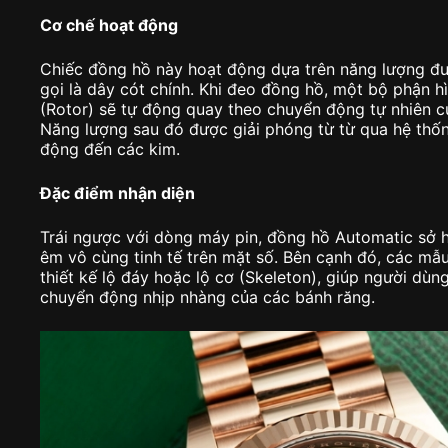
Cơ chế hoạt động
Chiếc đồng hồ này hoạt động dựa trên năng lượng đượ
gọi là dây cót chính. Khi đeo đồng hồ, một bộ phận h
(Rotor) sẽ tự động quay theo chuyển động tự nhiên củ
Năng lượng sau đó được giải phóng từ từ qua hệ thố
động đến các kim.
Đặc điểm nhận diện
Trái ngược với dòng máy pin, đồng hồ Automatic sở h
êm vô cùng tinh tế trên mặt số. Bên cạnh đó, các m
thiết kế lộ đáy hoặc lộ cơ (Skeleton), giúp người dù
chuyển động nhịp nhàng của các bánh răng.