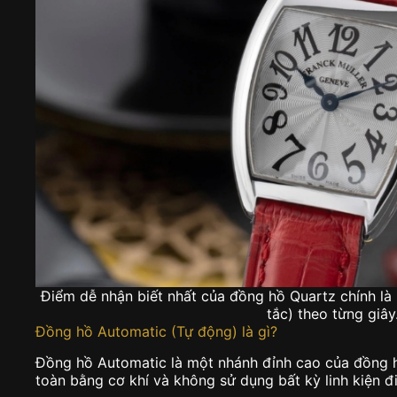
Điểm dễ nhận biết nhất của đồng hồ Quartz chính là 
tắc) theo từng giây
Đồng hồ Automatic (Tự động) là gì?
Đồng hồ Automatic là một nhánh đỉnh cao của đồng h
toàn bằng cơ khí và không sử dụng bất kỳ linh kiện đi