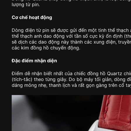
lượng từ pin.
Cơ chế hoạt động
Dòng điện từ pin sẽ được gửi đến một tinh thể thạch 
thể thạch anh dao động với tần số cực kỳ ổn định (t
sẽ dịch các dao động này thành các xung điện, truyề
các kim đồng hồ chuyển động.
Đặc điểm nhận diện
Điểm dễ nhận biết nhất của chiếc đồng hồ Quartz chín
(tích-tắc) theo từng giây. Do bộ máy tối giản, dòng 
dáng mỏng nhẹ, thanh lịch và rất gọn gàng trên cổ ta