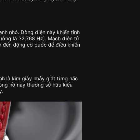
anh nhỏ. Dòng điện này khiến tinh
hường là 32.768 Hz). Mạch điện tử
n đến động cơ bước để điều khiển
h là kim giây nhảy giật từng nấc
đồng hồ này thường sở hữu kiểu
y.