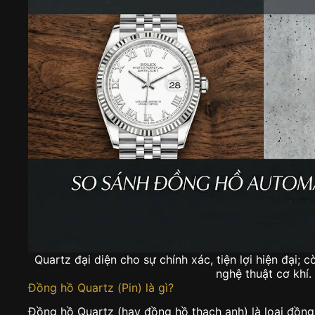
Quartz đại diện cho sự chính xác, tiện lợi hiện đại; 
nghệ thuật cơ khí.
Đồng hồ Quartz (Pin) là gì?
Đồng hồ Quartz (hay đồng hồ thạch anh) là loại đồn