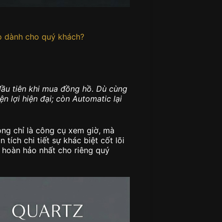
o dành cho quý khách?
đầu tiên khi mua đồng hồ. Dù cùng
ện lợi hiện đại; còn Automatic lại
ông chỉ là công cụ xem giờ, mà
ích chi tiết sự khác biệt cốt lõi
 hoàn hảo nhất cho riêng quý