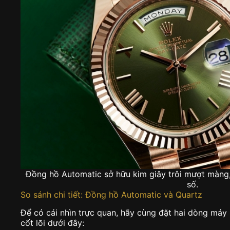
Đồng hồ Automatic sở hữu kim giây trôi mượt màng, 
số.
So sánh chi tiết: Đồng hồ Automatic và Quartz
Để có cái nhìn trực quan, hãy cùng đặt hai dòng máy 
cốt lõi dưới đây: