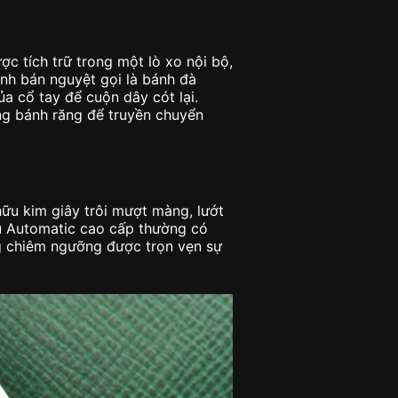
c tích trữ trong một lò xo nội bộ,
ình bán nguyệt gọi là bánh đà
a cổ tay để cuộn dây cót lại.
ng bánh răng để truyền chuyển
ữu kim giây trôi mượt màng, lướt
ẫu Automatic cao cấp thường có
ng chiêm ngưỡng được trọn vẹn sự