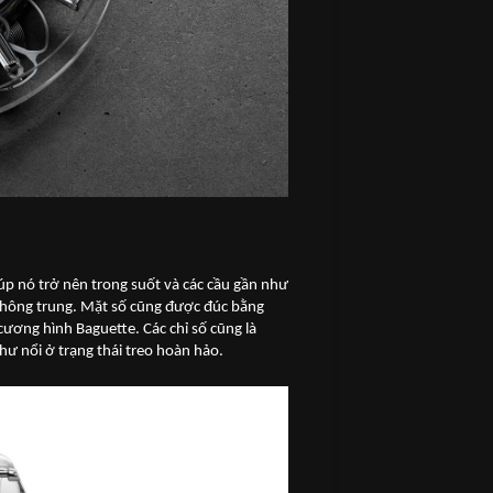
úp nó trở nên trong suốt và các cầu gần như
 không trung. Mặt số cũng được đúc bằng
ương hình Baguette. Các chỉ số cũng là
ư nổi ở trạng thái treo hoàn hảo.