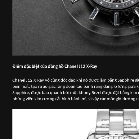
Điểm đặc biệt của đồng hồ Chanel J12 X-Ray
Chanel J12 X-Ray vô cùng độc đáo khi nó được làm bằng Sapphire gi
biến mất, tạo ra ảo giác rằng đoàn tàu bánh răng đang lơ lửng giữa
Sapphire, được bao quanh bởi một khung Bezel được đặt bằng kim c
những viên kim cương cắt hình bánh mì, vì vậy các mốc giờ dường nh