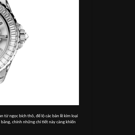
 từ ngọc bích thô, để lộ các bản lề kim loại
i băng, chính những chi tiết này càng khiến