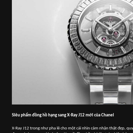
Siêu phẩm đồng hồ hạng sang X-Ray J12 mới của Chanel
X-Ray J12 trong như pha lê cho một cái nhìn cảm nhận thật đẹp, quy