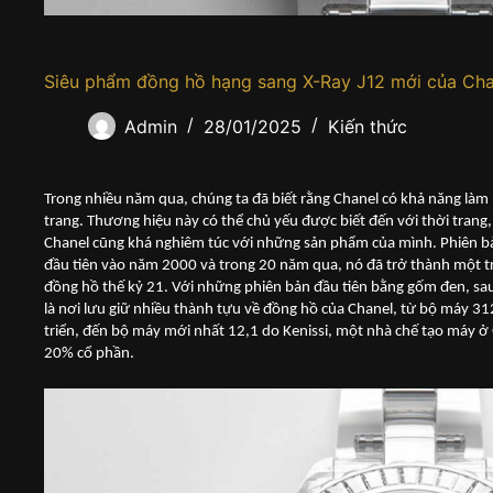
Siêu phẩm đồng hồ hạng sang X-Ray J12 mới của Cha
Admin
28/01/2025
Kiến thức
Trong nhiều năm qua, chúng ta đã biết rằng Chanel có khả năng làm 
trang. Thương hiệu này có thể chủ yếu được biết đến với thời trang
Chanel cũng khá nghiêm túc với những sản phẩm của mình. Phiên b
đầu tiên vào năm 2000 và trong 20 năm qua, nó đã trở thành một t
đồng hồ thế kỷ 21. Với những phiên bản đầu tiên bằng gốm đen, sa
là nơi lưu giữ nhiều thành tựu về đồng hồ của Chanel, từ bộ máy 3
triển, đến bộ máy mới nhất 12,1 do Kenissi, một nhà chế tạo máy ở
20% cổ phần.