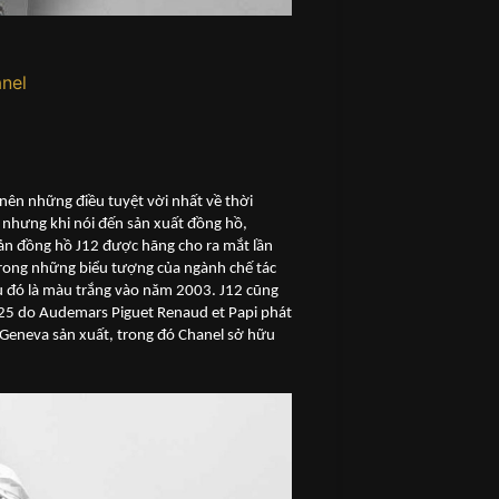
nel
nên những điều tuyệt vời nhất về thời
, nhưng khi nói đến sản xuất đồng hồ,
ản đồng hồ J12 được hãng cho ra mắt lần
rong những biểu tượng của ngành chế tác
u đó là màu trắng vào năm 2003. J12 cũng
125 do Audemars Piguet Renaud et Papi phát
 Geneva sản xuất, trong đó Chanel sở hữu