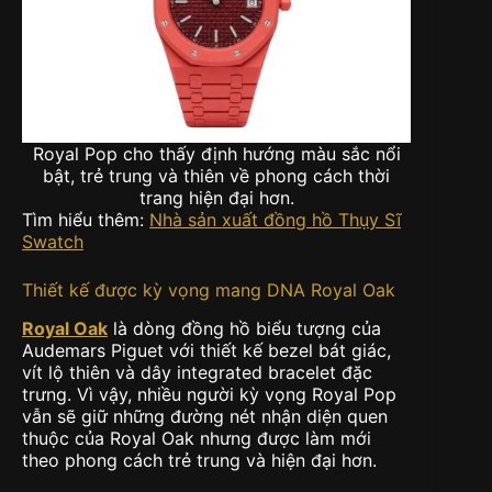
Royal Pop cho thấy định hướng màu sắc nổi
bật, trẻ trung và thiên về phong cách thời
trang hiện đại hơn.
Tìm hiểu thêm:
Nhà sản xuất đồng hồ Thụy Sĩ
Swatch
Thiết kế được kỳ vọng mang DNA Royal Oak
Royal Oak
là dòng đồng hồ biểu tượng của
Audemars Piguet với thiết kế bezel bát giác,
vít lộ thiên và dây integrated bracelet đặc
trưng. Vì vậy, nhiều người kỳ vọng Royal Pop
vẫn sẽ giữ những đường nét nhận diện quen
thuộc của Royal Oak nhưng được làm mới
theo phong cách trẻ trung và hiện đại hơn.