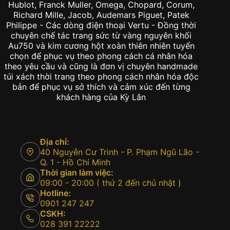
Hublot, Franck Muller, Omega, Chopard, Corum,
Richard Mille, Jacob, Audemars Piguet, Patek
Philippe - Các dòng điện thoại Vertu - Đồng thời
chuyên chế tác trang sức từ vàng nguyên khối
Au750 và kim cương hột xoàn thiên nhiên tuyển
chọn để phục vụ theo phong cách cá nhân hóa
theo yêu cầu và cũng là đơn vị chuyên handmade
túi xách thời trang theo phong cách nhân hóa độc
bản để phục vụ sở thích và cảm xúc đến từng
khách hàng của Kỳ Lân
Địa chỉ:
40 Nguyễn Cư Trinh - P. Phạm Ngũ Lão -
Q. 1 - Hồ Chí Minh
Thời gian làm việc:
09:00 - 20:00 ( thứ 2 đến chủ nhật )
Hotline:
0901 247 247
CSKH:
028 391 22222