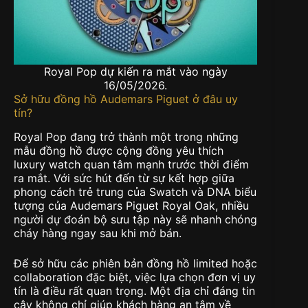
Royal Pop dự kiến ra mắt vào ngày
16/05/2026.
Sở hữu đồng hồ Audemars Piguet ở đâu uy
tín?
Royal Pop đang trở thành một trong những
mẫu đồng hồ được cộng đồng yêu thích
luxury watch quan tâm mạnh trước thời điểm
ra mắt. Với sức hút đến từ sự kết hợp giữa
phong cách trẻ trung của Swatch và DNA biểu
tượng của Audemars Piguet Royal Oak, nhiều
người dự đoán bộ sưu tập này sẽ nhanh chóng
cháy hàng ngay sau khi mở bán.
Để sở hữu các phiên bản đồng hồ limited hoặc
collaboration đặc biệt, việc lựa chọn đơn vị uy
tín là điều rất quan trọng. Một địa chỉ đáng tin
cậy không chỉ giúp khách hàng an tâm về