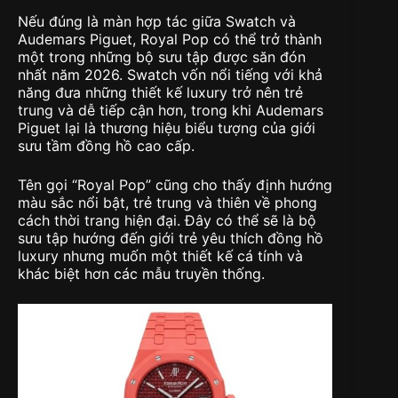
Nếu đúng là màn hợp tác giữa Swatch và
Audemars Piguet, Royal Pop có thể trở thành
một trong những bộ sưu tập được săn đón
nhất năm 2026. Swatch vốn nổi tiếng với khả
năng đưa những thiết kế luxury trở nên trẻ
trung và dễ tiếp cận hơn, trong khi Audemars
Piguet lại là thương hiệu biểu tượng của giới
sưu tầm đồng hồ cao cấp.
Tên gọi “Royal Pop” cũng cho thấy định hướng
màu sắc nổi bật, trẻ trung và thiên về phong
cách thời trang hiện đại. Đây có thể sẽ là bộ
sưu tập hướng đến giới trẻ yêu thích đồng hồ
luxury nhưng muốn một thiết kế cá tính và
khác biệt hơn các mẫu truyền thống.