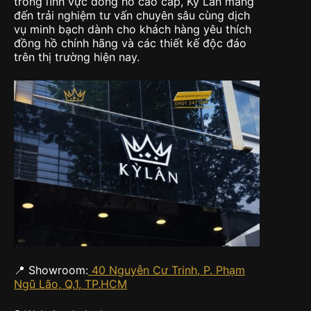
trong lĩnh vực đồng hồ cao cấp, Kỳ Lân mang
đến trải nghiệm tư vấn chuyên sâu cùng dịch
vụ minh bạch dành cho khách hàng yêu thích
đồng hồ chính hãng và các thiết kế độc đáo
trên thị trường hiện nay.
📍 Showroom:
40 Nguyễn Cư Trinh, P. Phạm
Ngũ Lão, Q.1, TP.HCM