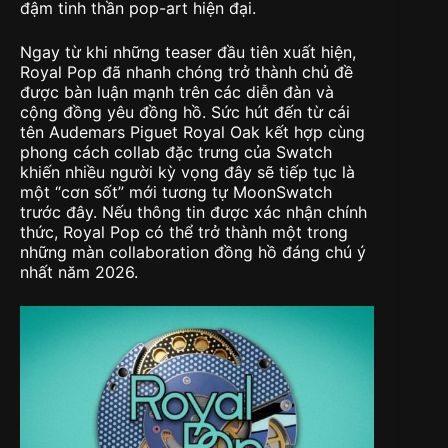
đậm tinh thần pop-art hiện đại.
Ngay từ khi những teaser đầu tiên xuất hiện,
Royal Pop đã nhanh chóng trở thành chủ đề
được bàn luận mạnh trên các diễn đàn và
cộng đồng yêu đồng hồ. Sức hút đến từ cái
tên Audemars Piguet Royal Oak kết hợp cùng
phong cách collab đặc trưng của Swatch
khiến nhiều người kỳ vọng đây sẽ tiếp tục là
một “cơn sốt” mới tương tự MoonSwatch
trước đây. Nếu thông tin được xác nhận chính
thức, Royal Pop có thể trở thành một trong
những màn collaboration đồng hồ đáng chú ý
nhất năm 2026.