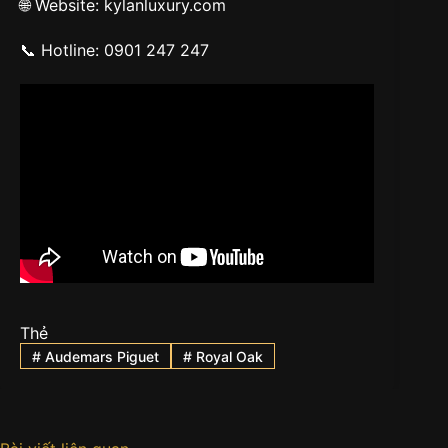
🌐 Website: kylanluxury.com
📞 Hotline: 0901 247 247
Thẻ
#
Audemars Piguet
#
Royal Oak