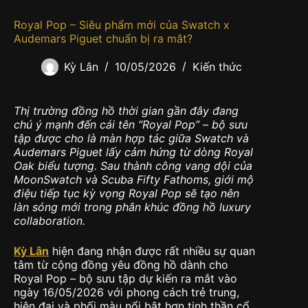
Royal Pop – Siêu phẩm mới của Swatch x
Audemars Piguet chuẩn bị ra mắt?
Kỳ Lân
10/05/2026
Kiến thức
Thị trường đồng hồ thời gian gần đây đang
chú ý mạnh đến cái tên “Royal Pop” – bộ sưu
tập được cho là màn hợp tác giữa Swatch và
Audemars Piguet lấy cảm hứng từ dòng Royal
Oak biểu tượng. Sau thành công vang dội của
MoonSwatch và Scuba Fifty Fathoms, giới mộ
điệu tiếp tục kỳ vọng Royal Pop sẽ tạo nên
làn sóng mới trong phân khúc đồng hồ luxury
collaboration.
Kỳ Lân
hiện đang nhận được rất nhiều sự quan
tâm từ cộng đồng yêu đồng hồ dành cho
Royal Pop – bộ sưu tập dự kiến ra mắt vào
ngày 16/05/2026 với phong cách trẻ trung,
hiện đại và phối màu nổi bật hơn tinh thần cổ