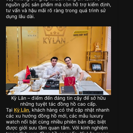
nguồn gốc sản phẩm mà còn hỗ trợ kiểm định,
tư vấn và hậu mãi rõ ràng trong quá trình sử
dụng lâu dài.
Kỳ Lân – điểm đến đáng tin cậy để sở hữu
những tuyệt tác đồng hồ cao cấp.
Tại
Kỳ Lân
, khách hàng có thể cập nhật nhanh
các xu hướng đồng hồ mới, các mẫu luxury
watch nổi bật cùng nhiều phiên bản đặc biệt
được giới sưu tầm quan tâm. Với kinh nghiệm