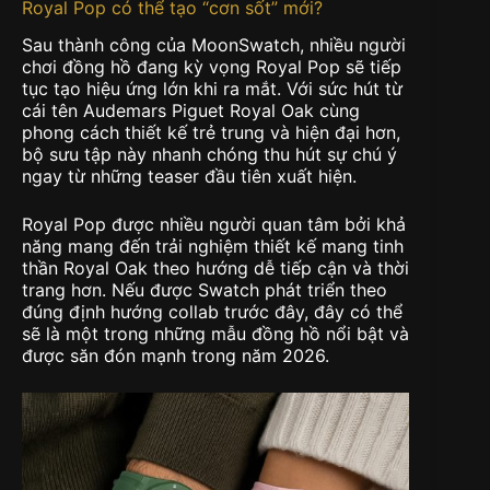
Royal Pop có thể tạo “cơn sốt” mới?
Sau thành công của MoonSwatch, nhiều người
chơi đồng hồ đang kỳ vọng Royal Pop sẽ tiếp
tục tạo hiệu ứng lớn khi ra mắt. Với sức hút từ
cái tên Audemars Piguet Royal Oak cùng
phong cách thiết kế trẻ trung và hiện đại hơn,
bộ sưu tập này nhanh chóng thu hút sự chú ý
ngay từ những teaser đầu tiên xuất hiện.
Royal Pop được nhiều người quan tâm bởi khả
năng mang đến trải nghiệm thiết kế mang tinh
thần Royal Oak theo hướng dễ tiếp cận và thời
trang hơn. Nếu được Swatch phát triển theo
đúng định hướng collab trước đây, đây có thể
sẽ là một trong những mẫu đồng hồ nổi bật và
được săn đón mạnh trong năm 2026.