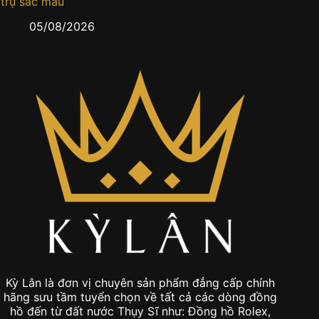
trụ sắc màu
0
05/08/2026
Kỳ Lân là đơn vị chuyên sản phẩm đẳng cấp chính
hãng sưu tầm tuyển chọn về tất cả các dòng đồng
hồ đến từ đất nước Thụy Sĩ như: Đồng hồ Rolex,