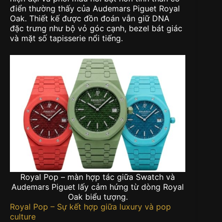
điển thường thấy của Audemars Piguet Royal
Oak. Thiết kế được đồn đoán vẫn giữ DNA
đặc trưng như bộ vỏ góc cạnh, bezel bát giác
và mặt số tapisserie nổi tiếng.
Royal Pop – màn hợp tác giữa Swatch và
Audemars Piguet lấy cảm hứng từ dòng Royal
Oak biểu tượng.
Royal Pop – Sự kết hợp giữa luxury và pop
culture