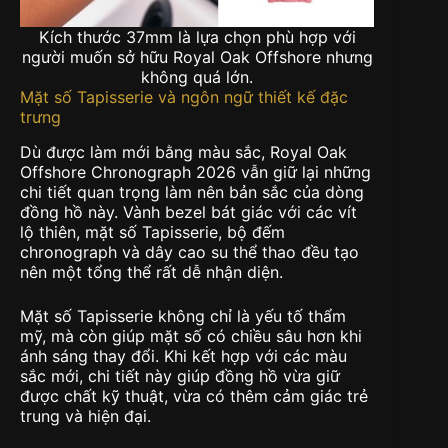
Kích thước 37mm là lựa chọn phù hợp với
người muốn sở hữu Royal Oak Offshore nhưng
không quá lớn.
Mặt số Tapisserie và ngôn ngữ thiết kế đặc
trưng
Dù được làm mới bằng màu sắc, Royal Oak
Offshore Chronograph 2026 vẫn giữ lại những
chi tiết quan trọng làm nên bản sắc của dòng
đồng hồ này. Vành bezel bát giác với các vít
lộ thiên, mặt số Tapisserie, bộ đếm
chronograph và dây cao su thể thao đều tạo
nên một tổng thể rất dễ nhận diện.
Mặt số Tapisserie không chỉ là yếu tố thẩm
mỹ, mà còn giúp mặt số có chiều sâu hơn khi
ánh sáng thay đổi. Khi kết hợp với các màu
sắc mới, chi tiết này giúp đồng hồ vừa giữ
được chất kỹ thuật, vừa có thêm cảm giác trẻ
trung và hiện đại.