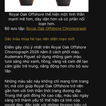
Royal Oak Offshore thể hiện một tinh thần
mạnh mẽ hơn, dày dặn hơn và có phần nổi
loạn hơn.
Bộ sưu tập:
Royal Oak Offshore Chronograph
Sắc màu mùa hè tạo nên diện mạo mới
Điểm gây chú ý nhất trên Royal Oak Offshore
Chronograph 2026 nằm ở cách phối màu.
Audemars Piguet sử dụng những gam màu
tươi sáng như xanh, hồng, vàng và cam để tạo
cảm giác trẻ trung, năng động hơn cho bộ sưu
tập.
Những màu sắc này không chỉ mang tính trang
trí, mà còn giúp Royal Oak Offshore trở nên
gần hơn với tinh thần thời trang đương đại.
Trong thế giới đồng hồ cao cấp, màu sắc ngày
càng trở thành yếu tố thể hiện cá tính của
người đeo, đặc biệt với những thương hiệu có