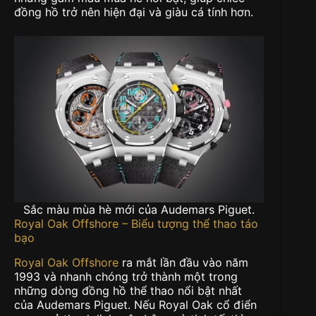
đồng hồ trở nên hiện đại và giàu cá tính hơn.
Sắc màu mùa hè mới của Audemars Piguet.
Royal Oak Offshore – Biểu tượng thể thao táo
bạo
Royal Oak Offshore
ra mắt lần đầu vào năm
1993 và nhanh chóng trở thành một trong
những dòng đồng hồ thể thao nổi bật nhất
của Audemars Piguet. Nếu Royal Oak cổ điển