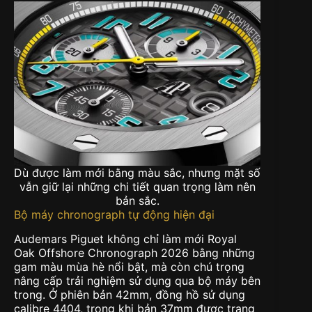
Dù được làm mới bằng màu sắc, nhưng mặt số
vẫn giữ lại những chi tiết quan trọng làm nên
bản sắc.
Bộ máy chronograph tự động hiện đại
Audemars Piguet không chỉ làm mới Royal
Oak Offshore Chronograph 2026 bằng những
gam màu mùa hè nổi bật, mà còn chú trọng
nâng cấp trải nghiệm sử dụng qua bộ máy bên
trong. Ở phiên bản 42mm, đồng hồ sử dụng
calibre 4404, trong khi bản 37mm được trang