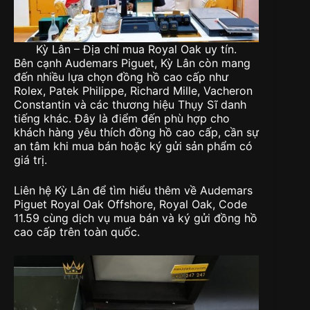
Kỳ Lân – Địa chỉ mua Royal Oak uy tín.
Bên cạnh Audemars Piguet, Kỳ Lân còn mang
đến nhiều lựa chọn đồng hồ cao cấp như
Rolex, Patek Philippe, Richard Mille, Vacheron
Constantin và các thương hiệu Thụy Sĩ danh
tiếng khác. Đây là điểm đến phù hợp cho
khách hàng yêu thích đồng hồ cao cấp, cần sự
an tâm khi mua bán hoặc ký gửi sản phẩm có
giá trị.
Liên hệ Kỳ Lân để tìm hiểu thêm về Audemars
Piguet Royal Oak Offshore, Royal Oak, Code
11.59 cùng dịch vụ mua bán và ký gửi đồng hồ
cao cấp trên toàn quốc.