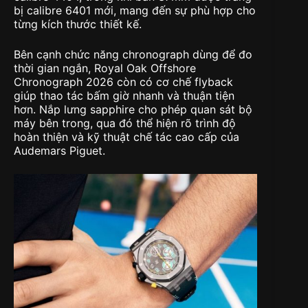
bị calibre 6401 mới, mang đến sự phù hợp cho
từng kích thước thiết kế.
Bên cạnh chức năng chronograph dùng để đo
thời gian ngắn, Royal Oak Offshore
Chronograph 2026 còn có cơ chế flyback
giúp thao tác bấm giờ nhanh và thuận tiện
hơn. Nắp lưng sapphire cho phép quan sát bộ
máy bên trong, qua đó thể hiện rõ trình độ
hoàn thiện và kỹ thuật chế tác cao cấp của
Audemars Piguet.