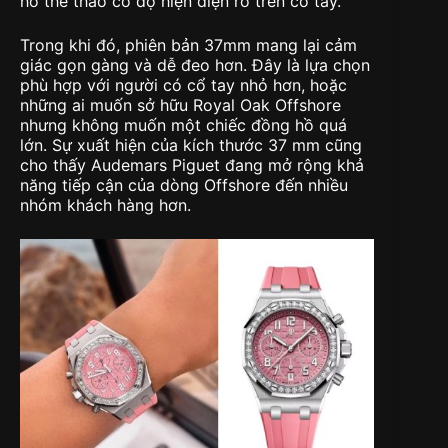
hồ thể thao có độ hiện diện rõ trên cổ tay.
Trong khi đó, phiên bản 37mm mang lại cảm
giác gọn gàng và dễ đeo hơn. Đây là lựa chọn
phù hợp với người có cổ tay nhỏ hơn, hoặc
những ai muốn sở hữu Royal Oak Offshore
nhưng không muốn một chiếc đồng hồ quá
lớn. Sự xuất hiện của kích thước 37 mm cũng
cho thấy Audemars Piguet đang mở rộng khả
năng tiếp cận của dòng Offshore đến nhiều
nhóm khách hàng hơn.