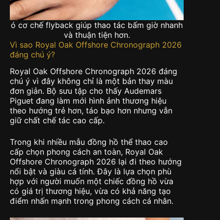
ó cơ chế flyback giúp thao tác bấm giờ nhanh
và thuận tiện hơn.
Vì sao Royal Oak Offshore Chronograph 2026
đáng chú ý?
Royal Oak Offshore Chronograph 2026 đáng
chú ý vì đây không chỉ là một bản thay màu
đơn giản. Bộ sưu tập cho thấy Audemars
Piguet đang làm mới hình ảnh thương hiệu
theo hướng trẻ hơn, táo bạo hơn nhưng vẫn
giữ chất chế tác cao cấp.
Trong khi nhiều mẫu đồng hồ thể thao cao
cấp chọn phong cách an toàn, Royal Oak
Offshore Chronograph 2026 lại đi theo hướng
nổi bật và giàu cá tính. Đây là lựa chọn phù
hợp với người muốn một chiếc đồng hồ vừa
có giá trị thương hiệu, vừa có khả năng tạo
điểm nhấn mạnh trong phong cách cá nhân.