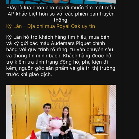
Đây là lựa chọn cho người muốn tìm một mẫu
AP khác biệt hơn so với các phiên bản truyền
thống.
Kỳ Lân – Địa chỉ mua
Royal Oak uy tín
Kỳ Lân hỗ trợ khách hàng tìm hiểu, mua bán
và ký gửi các mẫu Audemars Piguet chính
hãng với quy trình rõ ràng, tư vấn chuyên sâu
và thông tin minh bạch. Khách hàng được hỗ
trợ kiểm tra tình trạng đồng hồ, phụ kiện đi
kèm, nguồn gốc sản phẩm và giá trị thị trường
trước khi giao dịch.