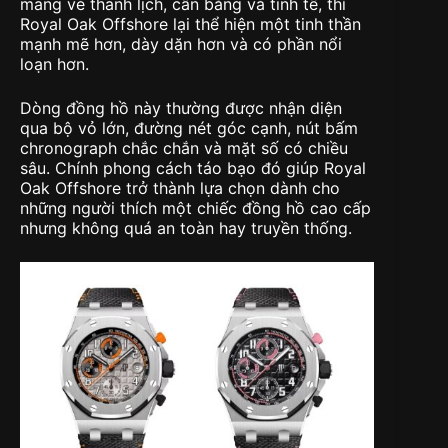
mang vẻ thanh lịch, cân bằng và tinh tế, thì
Royal Oak Offshore lại thể hiện một tinh thần
mạnh mẽ hơn, dày dặn hơn và có phần nổi
loạn hơn.
Dòng đồng hồ này thường được nhận diện
qua bộ vỏ lớn, đường nét góc cạnh, nút bấm
chronograph chắc chắn và mặt số có chiều
sâu. Chính phong cách táo bạo đó giúp Royal
Oak Offshore trở thành lựa chọn dành cho
những người thích một chiếc đồng hồ cao cấp
nhưng không quá an toàn hay truyền thống.