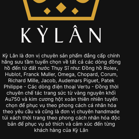
Kỳ Lân là đơn vị chuyên sản phẩm đẳng cấp chính
hãng sưu tầm tuyển chọn về tất cả các dòng đồng
hồ đến từ đất nước Thụy Sĩ như: Đồng hồ Rolex,
Hublot, Franck Muller, Omega, Chopard, Corum,
Richard Mille, Jacob, Audemars Piguet, Patek
Philippe - Các dòng điện thoại Vertu - Đồng thời
chuyên chế tác trang sức từ vàng nguyên khối
Au750 và kim cương hột xoàn thiên nhiên tuyển
chọn để phục vụ theo phong cách cá nhân hóa
theo yêu cầu và cũng là đơn vị chuyên handmade
túi xách thời trang theo phong cách nhân hóa độc
bản để phục vụ sở thích và cảm xúc đến từng
khách hàng của Kỳ Lân