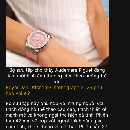
Bộ sưu tập cho thấy Audemars Piguet đang
làm mới hình ảnh thương hiệu theo hướng trẻ
hơn.
Royal Oak Offshore Chronograph 2026 phù
hợp với ai?
Bộ sưu tập này phù hợp với những người yêu
thích đồng hồ thể thao cao cấp, thích thiết kế
mạnh mẽ và không ngại thể hiện cá tính. Phiên
bản 42 mm sẽ hợp với người thích cảm giác
nam tính, khỏe khoắn và nổi bật. Phiên bản 37