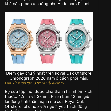
khả năng tạo xu hướng như Audemars Piguet.
Điểm gây chú ý nhất trên Royal Oak Offshore
Chronograph 2026 nằm ở cách phối màu.
Hai kích thước 37mm và 42mm
Bộ sưu tập mới được chia thành hai nhóm kích
thước: 42mm và 37mm. Phiên bản 42mm giữ
lại đúng tinh thần mạnh mẽ của Royal Oak
Offshore, phù hợp với người yêu thích đồng