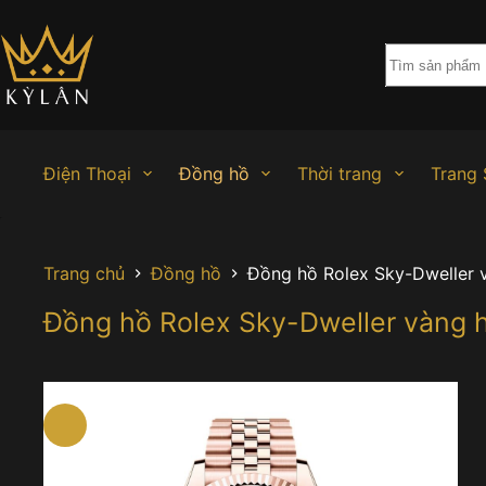
Chuyển
đến
phần
nội
dung
Điện Thoại
Đồng hồ
Thời trang
Trang 
Trang chủ
Đồng hồ
Đồng hồ Rolex Sky-Dweller
Đồng hồ Rolex Sky-Dweller vàng