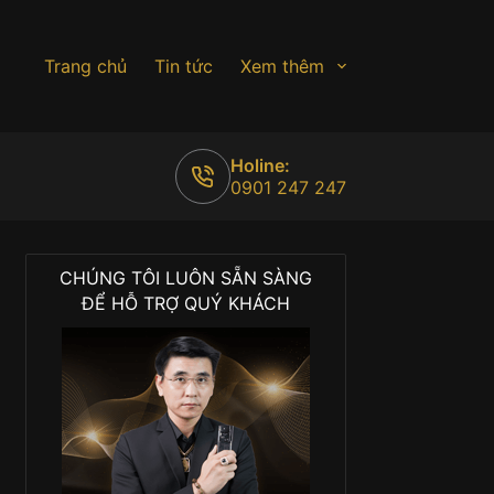
Trang chủ
Tin tức
Xem thêm
Holine:
0901 247 247
CHÚNG TÔI LUÔN SẴN SÀNG
ĐỂ HỖ TRỢ QUÝ KHÁCH