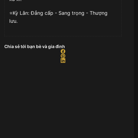
⭐️Kỳ Lân: Đẳng cấp - Sang trọng - Thượng
lưu.
Chia sẻ tới bạn bè và gia đình