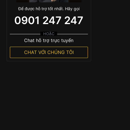
Để được hỗ trợ tốt nhất. Hãy gọi
0901 247 247
HOẶC
Chat hỗ trợ trực tuyến
CHAT VỚI CHÚNG TÔI