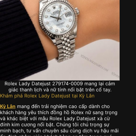
Rolex Lady Datejust 279174-0009 mang lại cảm
giác thanh lịch và nữ tính nổi bật trên cổ tay.
Khám phá Rolex Lady Datejust tại Kỳ Lân
Kỳ Lân
mang đến trải nghiệm cao cấp dành cho
khách hàng yêu thích đồng hồ Rolex nữ sang trọng
và khác biệt với mẫu Rolex Lady Datejust xà cừ
đính kim cương nổi bật. Chúng tôi chú trọng sự
minh bạch, tư vấn chuyên sâu cùng dịch vụ hậu mãi