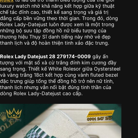
luxury watch nhờ khả năng kết hợp giữa kỹ thuật
chế tác đỉnh cao, thiết kế sang trọng và giá trị
đẳng cấp bền vững theo thời gian. Trong đó, dòng
Rolex Lady-Datejust luôn được xem là một trong
những bộ sưu tập đồng hồ nữ biểu tượng của
thương hiệu Thụy Sĩ danh tiếng này nhờ vẻ đẹp
thanh lịch và độ hoàn thiện tinh xảo đặc trưng.
Rolex Lady Datejust 28 279174-0009
gây ấn
tượng với mặt số xà cừ trắng đính kim cương đầy
sang trọng. Thiết kế White Rolesor giữa Oystersteel
và vàng trắng 18ct kết hợp cùng vành fluted bezel
đặc trưng giúp tổng thể đồng hồ trở nên nữ tính,
thanh lịch nhưng vẫn nổi bật đúng tinh thần của
dòng Rolex Lady-Datejust cao cấp.