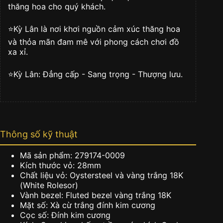
lượng
thăng hoa cho quý khách.
⭐️Kỳ Lân là nơi khơi nguồn cảm xúc thăng hoa
và thỏa mãn đam mê với phong cách chơi đồ
xa xỉ.
⭐️Kỳ Lân: Đẳng cấp - Sang trọng - Thượng lưu.
Thông số kỹ thuật
Mã sản phẩm: 279174-0009
Kích thước vỏ: 28mm
Chất liệu vỏ: Oystersteel và vàng trắng 18K
(White Rolesor)
Vành bezel: Fluted bezel vàng trắng 18K
Mặt số: Xà cừ trắng đính kim cương
Cọc số: Đính kim cương