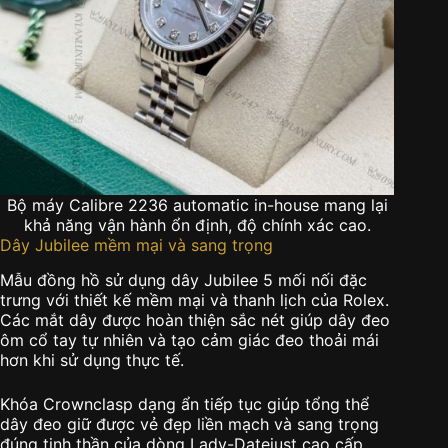
Bộ máy Calibre 2236 automatic in-house mang lại
khả năng vận hành ổn định, độ chính xác cao.
Dây Jubilee mềm mại và sang trọng
Mẫu đồng hồ sử dụng dây Jubilee 5 mối nối đặc
trưng với thiết kế mềm mại và thanh lịch của Rolex.
Các mắt dây được hoàn thiện sắc nét giúp dây đeo
ôm cổ tay tự nhiên và tạo cảm giác đeo thoải mái
hơn khi sử dụng thực tế.
Khóa Crownclasp dạng ẩn tiếp tục giúp tổng thể
dây đeo giữ được vẻ đẹp liền mạch và sang trọng
đúng tinh thần của dòng Lady-Datejust cao cấp.