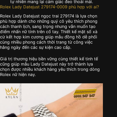
tự nhiên mang lại cảm giác đeo thoải mái.
Rolex Lady Datejust 279174-0009 phù hợp với ai?
Rolex Lady Datejust ngọc trai 279174 là lựa chọn
phù hợp dành cho những quý cô yêu thích phong
cách thanh lịch, sang trọng nhưng vẫn muốn tạo
điểm nhấn nữ tính trên cổ tay. Thiết kế mặt số xà
cừ kết hợp kim cương giúp mẫu đồng hồ dễ phối
cùng nhiều phong cách thời trang từ công việc
hằng ngày đến các sự kiện cao cấp.
Giá trị thương hiệu bền vững cùng thiết kế tinh tế
cũng giúp mẫu Lady Datejust này trở thành lựa
chọn được nhiều khách hàng yêu thích trong dòng
Rolex nữ hiện nay.