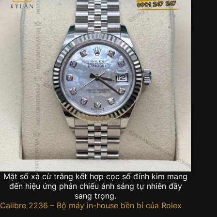
Mặt số xà cừ trắng kết hợp cọc số đính kim mang
đến hiệu ứng phản chiếu ánh sáng tự nhiên đầy
sang trọng.
Calibre 2236 – Bộ máy in-house bền bỉ của Rolex