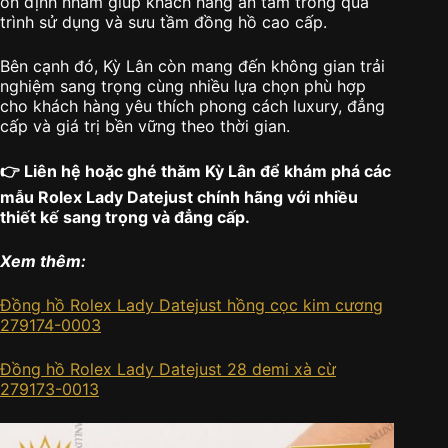
ổn định nhằm giúp khách hàng an tâm trong quá
trình sử dụng và sưu tầm đồng hồ cao cấp.
Bên cạnh đó, Kỳ Lân còn mang đến không gian trải
nghiệm sang trọng cùng nhiều lựa chọn phù hợp
cho khách hàng yêu thích phong cách luxury, đẳng
cấp và giá trị bền vững theo thời gian.
👉 Liên hệ hoặc ghé thăm Kỳ Lân để khám phá các
mẫu Rolex Lady Datejust chính hãng với nhiều
thiết kế sang trọng và đẳng cấp.
Xem thêm:
Đồng hồ Rolex Lady Datejust hồng cọc kim cương
279174-0003
Đồng hồ Rolex Lady Datejust 28 demi xà cừ
279173-0013