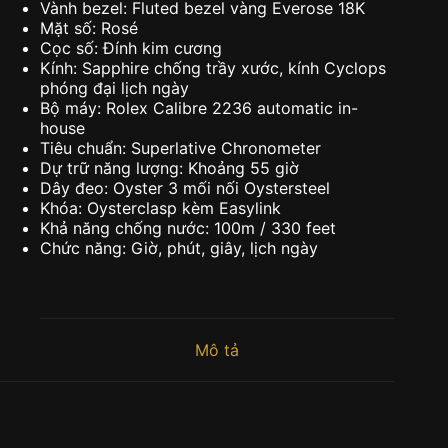
Vành bezel: Fluted bezel vàng Everose 18K
Mặt số: Rosé
Cọc số: Đính kim cương
Kính: Sapphire chống trầy xước, kính Cyclops
phóng đại lịch ngày
Bộ máy: Rolex Calibre 2236 automatic in-
house
Tiêu chuẩn: Superlative Chronometer
Dự trữ năng lượng: Khoảng 55 giờ
Dây đeo: Oyster 3 mối nối Oystersteel
Khóa: Oysterclasp kèm Easylink
Khả năng chống nước: 100m / 330 feet
Chức năng: Giờ, phút, giây, lịch ngày
Mô tả