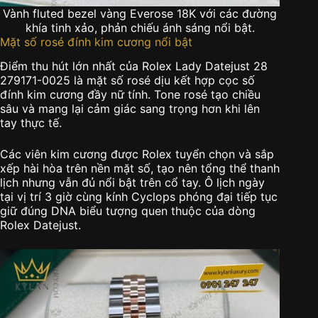
Vành fluted bezel vàng Everose 18K với các đường
khía tinh xảo, phản chiếu ánh sáng nổi bật.
Mặt số rosé đính kim cương nổi bật
Điểm thu hút lớn nhất của Rolex Lady Datejust 28
279171-0025 là mặt số rosé dịu kết hợp cọc số
đính kim cương đầy nữ tính. Tone rosé tạo chiều
sâu và mang lại cảm giác sang trọng hơn khi lên
tay thực tế.
Các viên kim cương được Rolex tuyển chọn và sắp
xếp hài hòa trên nền mặt số, tạo nên tổng thể thanh
lịch nhưng vẫn đủ nổi bật trên cổ tay. Ô lịch ngày
tại vị trí 3 giờ cùng kính Cyclops phóng đại tiếp tục
giữ đúng DNA biểu tượng quen thuộc của dòng
Rolex Datejust.