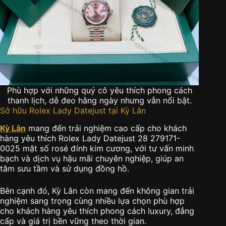
Phù hợp với những quý cô yêu thích phong cách
thanh lịch, dễ đeo hằng ngày nhưng vẫn nổi bật.
Sở hữu Rolex Lady Datejust tại Kỳ Lân
Kỳ Lân
mang đến trải nghiệm cao cấp cho khách
hàng yêu thích Rolex Lady Datejust 28 279171-
0025 mặt số rosé đính kim cương, với tư vấn minh
bạch và dịch vụ hậu mãi chuyên nghiệp, giúp an
tâm sưu tầm và sử dụng đồng hồ.
Bên cạnh đó, Kỳ Lân còn mang đến không gian trải
nghiệm sang trọng cùng nhiều lựa chọn phù hợp
cho khách hàng yêu thích phong cách luxury, đẳng
cấp và giá trị bền vững theo thời gian.