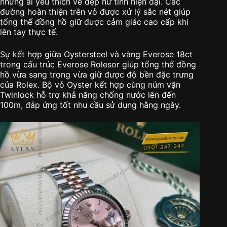
những ai yêu thích vẻ đẹp nữ tính hiện đại. Các
đường hoàn thiện trên vỏ được xử lý sắc nét giúp
tổng thể đồng hồ giữ được cảm giác cao cấp khi
lên tay thực tế.
Sự kết hợp giữa Oystersteel và vàng Everose 18ct
trong cấu trúc Everose Rolesor giúp tổng thể đồng
hồ vừa sang trọng vừa giữ được độ bền đặc trưng
của Rolex. Bộ vỏ Oyster kết hợp cùng núm vặn
Twinlock hỗ trợ khả năng chống nước lên đến
100m, đáp ứng tốt nhu cầu sử dụng hằng ngày.