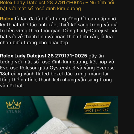
Rolex Lady Datejust 28 279171-0025 – Nữ tính nổi
bật với mặt số rosé đính kim cương
Rolex
từ lâu đã là biểu tượng đồng hồ cao cấp nhờ
kỹ thuật chế tác tinh xảo, thiết kế sang trọng và giá
trị bền vững theo thời gian. Dòng Lady-Datejust nổi
bật với vẻ thanh lịch và hoàn thiện tinh xảo, là lựa
chọn biểu tượng cho phái đẹp.
Rolex Lady Datejust 28 279171-0025
gây ấn
tượng với mặt số rosé đính kim cương, kết hợp vỏ
Everose Rolesor giữa Oystersteel và vàng Everose
18ct cùng vành fluted bezel đặc trưng, mang lại
tổng thể nữ tính, thanh lịch nhưng vẫn sang trọng
và nổi bật.