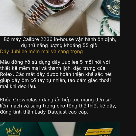
Bộ máy Calibre 2236 in-house vận hành ổn định,
dự trữ năng lượng khoảng 55 giờ.
Dây Jubilee mềm mại và sang trọng
Mẫu đồng hồ sử dụng dây Jubilee 5 mối nối với
thiết kế mềm mại và thanh lịch, đặc trưng của
Rolex. Các mắt dây được hoàn thiện khá sắc nét
giúp dây ôm cổ tay tự nhiên, tạo cảm giác thoải
mái khi đeo lâu.
Khóa Crownclasp dạng ẩn tiếp tục mang đến sự
liền mạch và sang trọng cho tổng thể thiết kế dây,
đúng tinh thần Lady‑Datejust cao cấp.