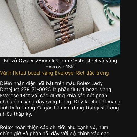
Bộ vỏ Oyster 28mm kết hợp Oystersteel và vàng
Everose 18K.
Vành fluted bezel vàng Everose 18ct đặc trưng
Điểm nhận diện nổi bật trên mẫu Rolex Lady
Datejust 279171-0025 là phần fluted bezel vàng
Everose 18ct với các đường khía sắc nét phản
chiếu ánh sáng đầy sang trọng. Đây là chi tiết mang
tính biểu tượng đã gắn liền với dòng Datejust trong
nhiều thập kỷ.
Rolex hoàn thiện các chi tiết như cạnh vỏ, núm
chỉnh giờ và phần nối dây với độ chính xác cao