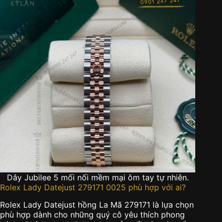
Dây Jubilee 5 mối nối mềm mại ôm tay tự nhiên.
Rolex Lady Datejust 279171 0025 phù hợp với ai?
Rolex Lady Datejust hồng La Mã 279171 là lựa chọn
phù hợp dành cho những quý cô yêu thích phong