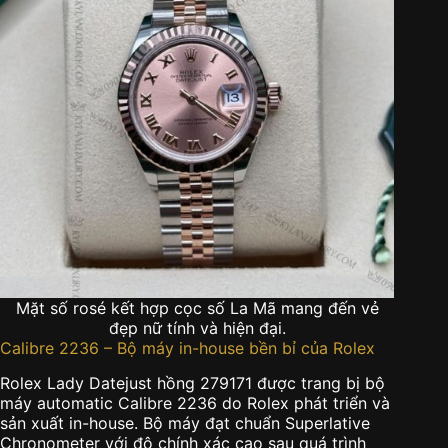
Mặt số rosé kết hợp cọc số La Mã mang đến vẻ
đẹp nữ tính và hiện đại.
Calibre 2236 – Bộ máy in-house bền bỉ của Rolex
Rolex Lady Datejust hồng 279171 được trang bị bộ
máy automatic Calibre 2236 do Rolex phát triển và
sản xuất in-house. Bộ máy đạt chuẩn Superlative
Chronometer với độ chính xác cao sau quá trình