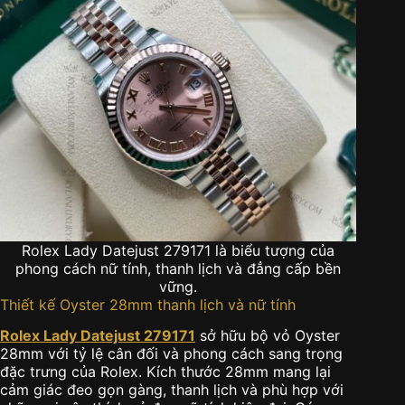
Rolex Lady Datejust 279171 là biểu tượng của
phong cách nữ tính, thanh lịch và đẳng cấp bền
vững.
Thiết kế Oyster 28mm thanh lịch và nữ tính
Rolex Lady Datejust 279171
sở hữu bộ vỏ Oyster
28mm với tỷ lệ cân đối và phong cách sang trọng
đặc trưng của Rolex. Kích thước 28mm mang lại
cảm giác đeo gọn gàng, thanh lịch và phù hợp với