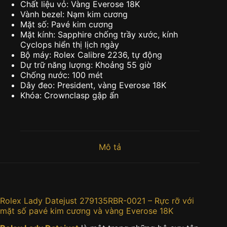
Chất liệu vỏ: Vàng Everose 18K
Vành bezel: Nạm kim cương
Mặt số: Pavé kim cương
Mặt kính: Sapphire chống trầy xước, kính
Cyclops hiển thị lịch ngày
Bộ máy: Rolex Calibre 2236, tự động
Dự trữ năng lượng: Khoảng 55 giờ
Chống nước: 100 mét
Dây đeo: President, vàng Everose 18K
Khóa: Crownclasp gập ẩn
Mô tả
Rolex Lady Datejust 279135RBR-0021 – Rực rỡ với
mặt số pavé kim cương và vàng Everose 18K