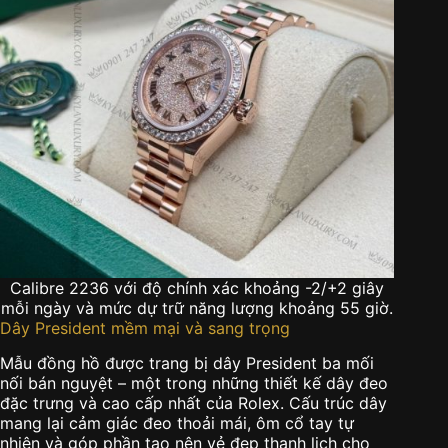
Calibre 2236 với độ chính xác khoảng -2/+2 giây
mỗi ngày và mức dự trữ năng lượng khoảng 55 giờ.
Dây President mềm mại và sang trọng
Mẫu đồng hồ được trang bị dây President ba mối
nối bán nguyệt – một trong những thiết kế dây đeo
đặc trưng và cao cấp nhất của Rolex. Cấu trúc dây
mang lại cảm giác đeo thoải mái, ôm cổ tay tự
nhiên và góp phần tạo nên vẻ đẹp thanh lịch cho