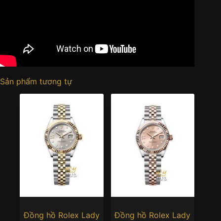
Sản phẩm tương tự
Đồng hồ Rolex Lady
Đồng hồ Rolex Lady