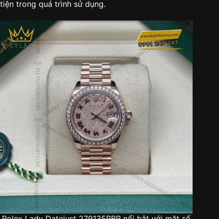
tiện trong quá trình sử dụng.
Rolex Lady Datejust 279135RBR nổi bật với mặt số