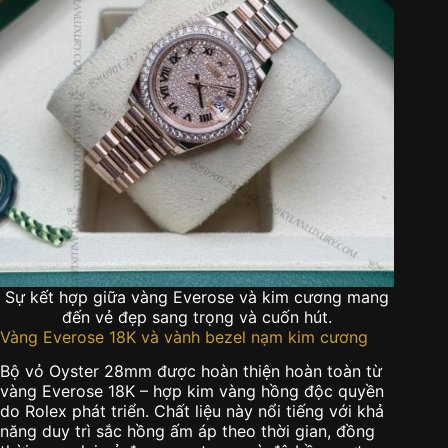
Sự kết hợp giữa vàng Everose và kim cương mang
đến vẻ đẹp sang trọng và cuốn hút.
Vàng Everose 18K và vành bezel nạm kim cương
Bộ vỏ Oyster 28mm được hoàn thiện hoàn toàn từ
vàng Everose 18K – hợp kim vàng hồng độc quyền
do Rolex phát triển. Chất liệu này nổi tiếng với khả
năng duy trì sắc hồng ấm áp theo thời gian, đồng