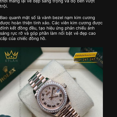
thời mang lại vẻ đẹp sang trọng và độ bền vượt
trội.
Bao quanh mặt số là vành bezel nạm kim cương
được hoàn thiện tinh xảo. Các viên kim cương được
đính kết đồng đều, tạo hiệu ứng phản chiếu ánh
sáng rực rỡ và góp phần làm nổi bật vẻ đẹp cao
cấp của chiếc đồng hồ.