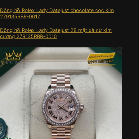
Đồng hồ Rolex Lady Datejust chocolate cọc kim
279135RBR-0017
Đồng hồ Rolex Lady Datejust 28 mặt xà cừ kim
cương 279135RBR-0010