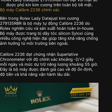
được phủ kín kim cương trên toàn bộ bề mặt.
Bộ máy Calibre 2236 chính xác
Bên trong Rolex Lady Datejust kim cương
279135RBR là bộ máy tự động Calibre 2236 do
Rolex nghiên cứu và sản xuất hoàn toàn in-house.
Bộ máy được trang bị dây tóc silicon Syloxi cùng
nhiều công nghệ hiện đại giúp tăng khả năng chống
ảnh hưởng từ môi trường bên ngoài.
Calibre 2236 đạt chứng nhận Superlative
Chronometer với độ chính xác khoảng -2/+2 giây
mỗi ngày và mức dự trữ năng lượng khoảng 55 giờ.
Đây là bộ máy được đánh giá cao về độ ổn định,
độ bền và khả năng vận hành lâu dài.