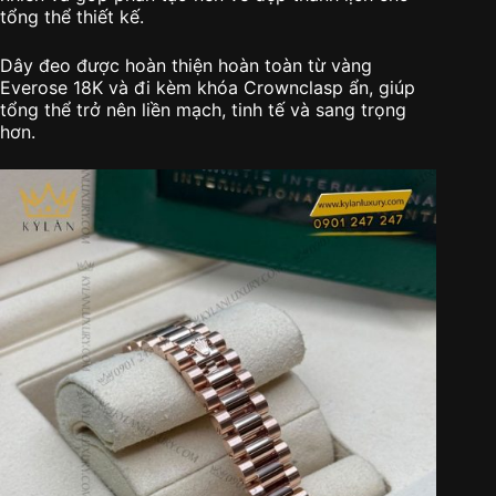
tổng thể thiết kế.
Dây đeo được hoàn thiện hoàn toàn từ vàng
Everose 18K và đi kèm khóa Crownclasp ẩn, giúp
tổng thể trở nên liền mạch, tinh tế và sang trọng
hơn.