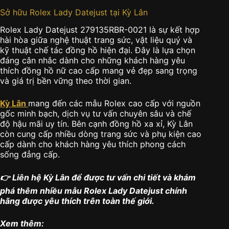
Sở hữu Rolex Lady Datejust tại Kỳ Lân
Rolex Lady Datejust 279135RBR-0021 là sự kết hợp
hài hòa giữa nghệ thuật trang sức, vật liệu quý và
kỹ thuật chế tác đồng hồ hiện đại. Đây là lựa chọn
đáng cân nhắc dành cho những khách hàng yêu
thích đồng hồ nữ cao cấp mang vẻ đẹp sang trọng
và giá trị bền vững theo thời gian.
Kỳ Lân
mang đến các mẫu Rolex cao cấp với nguồn
gốc minh bạch, dịch vụ tư vấn chuyên sâu và chế
độ hậu mãi uy tín. Bên cạnh đồng hồ xa xỉ, Kỳ Lân
còn cung cấp nhiều dòng trang sức và phụ kiện cao
cấp dành cho khách hàng yêu thích phong cách
sống đẳng cấp.
👉 Liên hệ Kỳ Lân để được tư vấn chi tiết và khám
phá thêm nhiều mẫu Rolex Lady Datejust chính
hãng được yêu thích trên toàn thế giới.
Xem thêm: