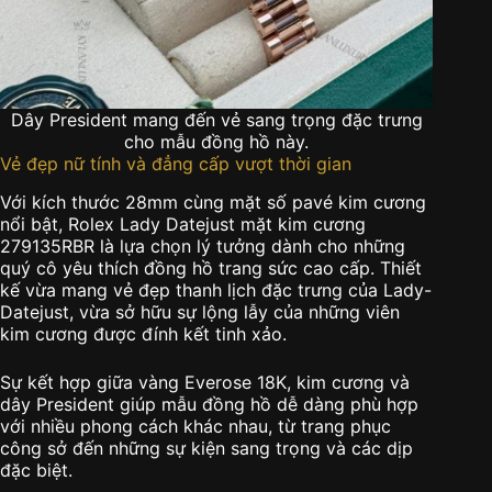
Dây President mang đến vẻ sang trọng đặc trưng
cho mẫu đồng hồ này.
Vẻ đẹp nữ tính và đẳng cấp vượt thời gian
Với kích thước 28mm cùng mặt số pavé kim cương
nổi bật, Rolex Lady Datejust mặt kim cương
279135RBR là lựa chọn lý tưởng dành cho những
quý cô yêu thích đồng hồ trang sức cao cấp. Thiết
kế vừa mang vẻ đẹp thanh lịch đặc trưng của Lady-
Datejust, vừa sở hữu sự lộng lẫy của những viên
kim cương được đính kết tinh xảo.
Sự kết hợp giữa vàng Everose 18K, kim cương và
dây President giúp mẫu đồng hồ dễ dàng phù hợp
với nhiều phong cách khác nhau, từ trang phục
công sở đến những sự kiện sang trọng và các dịp
đặc biệt.