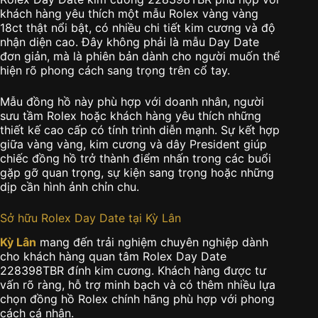
khách hàng yêu thích một mẫu Rolex vàng vàng
18ct thật nổi bật, có nhiều chi tiết kim cương và độ
nhận diện cao. Đây không phải là mẫu Day Date
đơn giản, mà là phiên bản dành cho người muốn thể
hiện rõ phong cách sang trọng trên cổ tay.
Mẫu đồng hồ này phù hợp với doanh nhân, người
sưu tầm Rolex hoặc khách hàng yêu thích những
thiết kế cao cấp có tính trình diễn mạnh. Sự kết hợp
giữa vàng vàng, kim cương và dây President giúp
chiếc đồng hồ trở thành điểm nhấn trong các buổi
gặp gỡ quan trọng, sự kiện sang trọng hoặc những
dịp cần hình ảnh chỉn chu.
Sở hữu Rolex Day Date tại Kỳ Lân
Kỳ Lân
mang đến trải nghiệm chuyên nghiệp dành
cho khách hàng quan tâm Rolex Day Date
228398TBR đính kim cương. Khách hàng được tư
vấn rõ ràng, hỗ trợ minh bạch và có thêm nhiều lựa
chọn đồng hồ Rolex chính hãng phù hợp với phong
cách cá nhân.