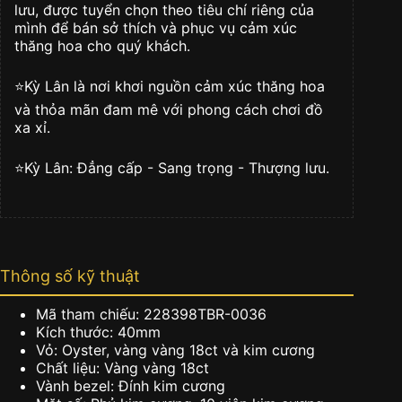
số
lưu, được tuyển chọn theo tiêu chí riêng của
lượng
mình để bán sở thích và phục vụ cảm xúc
thăng hoa cho quý khách.
⭐️Kỳ Lân là nơi khơi nguồn cảm xúc thăng hoa
và thỏa mãn đam mê với phong cách chơi đồ
xa xỉ.
⭐️Kỳ Lân: Đẳng cấp - Sang trọng - Thượng lưu.
Thông số kỹ thuật
Mã tham chiếu: 228398TBR-0036
Kích thước: 40mm
Vỏ: Oyster, vàng vàng 18ct và kim cương
Chất liệu: Vàng vàng 18ct
Vành bezel: Đính kim cương