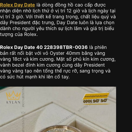
Rolex Day Date
là dòng đồng hồ cao cấp được
nhận diện nhờ lịch thứ ở vị trí 12 giờ và lịch ngày tại
vị trí 3 giờ. Với thiết kế trang trọng, chất liệu quý và
dây President đặc trưng, Day Date luôn là lựa chọn
dành cho người yêu thích sự lịch lãm và giá trị biểu
tượng của Rolex.
Rolex Day Date 40 228398TBR-0036
là phiên
bản rất nổi bật với vỏ Oyster 40mm bằng vàng
vàng 18ct và kim cương. Mặt số phủ kín kim cương,
vành bezel đính kim cương cùng dây President
vàng vàng tạo nên tổng thể rực rỡ, sang trọng và
có sức hút mạnh khi lên cổ tay.