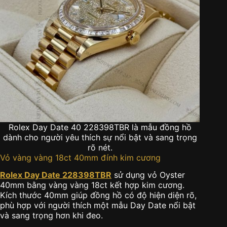
Rolex Day Date 40 228398TBR là mẫu đồng hồ
dành cho người yêu thích sự nổi bật và sang trọng
rõ nét.
Vỏ vàng vàng 18ct 40mm đính kim cương
Rolex Day Date 228398TBR
sử dụng vỏ Oyster
40mm bằng vàng vàng 18ct kết hợp kim cương.
Kích thước 40mm giúp đồng hồ có độ hiện diện rõ,
phù hợp với người thích một mẫu Day Date nổi bật
và sang trọng hơn khi đeo.