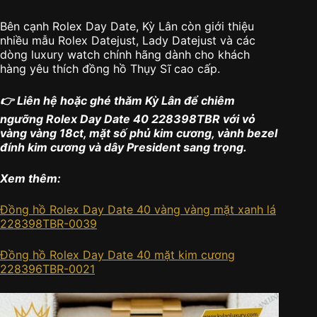
Bên cạnh Rolex Day Date, Kỳ Lân còn giới thiệu
nhiều mẫu Rolex Datejust, Lady Datejust và các
dòng luxury watch chính hãng dành cho khách
hàng yêu thích đồng hồ Thụy Sĩ cao cấp.
👉 Liên hệ hoặc ghé thăm Kỳ Lân để chiêm
ngưỡng Rolex Day Date 40 228398TBR với vỏ
vàng vàng 18ct, mặt số phủ kim cương, vành bezel
đính kim cương và dây President sang trọng.
Xem thêm:
Đồng hồ Rolex Day Date 40 vàng vàng mặt xanh lá
228398TBR-0039
Đồng hồ Rolex Day Date 40 mặt kim cương
228396TBR-0021