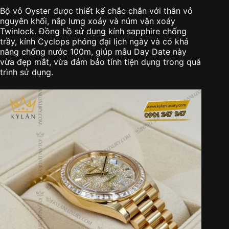
Bộ vỏ Oyster được thiết kế chắc chắn với thân vỏ
nguyên khối, nắp lưng xoáy và núm vặn xoáy
Twinlock. Đồng hồ sử dụng kính sapphire chống
trầy, kính Cyclops phóng đại lịch ngày và có khả
năng chống nước 100m, giúp mẫu Day Date này
vừa đẹp mắt, vừa đảm bảo tính tiện dụng trong quá
trình sử dụng.