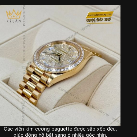
Các viên kim cương baguette được sắp xếp đều,
giúp đồng hồ bắt sáng ở nhiều góc nhìn.