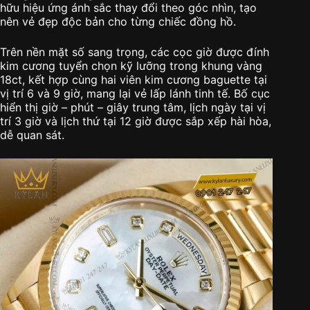
hữu hiệu ứng ánh sắc thay đổi theo góc nhìn, tạo
nên vẻ đẹp độc bản cho từng chiếc đồng hồ.
Trên nền mặt số sang trọng, các cọc giờ được đính
kim cương tuyển chọn kỹ lưỡng trong khung vàng
18ct, kết hợp cùng hai viên kim cương baguette tại
vị trí 6 và 9 giờ, mang lại vẻ lấp lánh tinh tế. Bố cục
hiển thị giờ – phút – giây trung tâm, lịch ngày tại vị
trí 3 giờ và lịch thứ tại 12 giờ được sắp xếp hài hòa,
dễ quan sát.