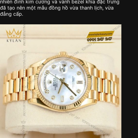
nhiên đính kim cương và vành bezel khía đặc trưng
đã tạo nên một mẫu đồng hồ vừa thanh lịch, vừa
đẳng cấp.