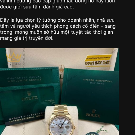
và kim cương cao cấp giúp mẫu đồng hồ này luôn
được giới sưu tầm đánh giá cao.
Đây là lựa chọn lý tưởng cho doanh nhân, nhà sưu
tầm và người yêu thích phong cách cổ điển – sang
trọng, mong muốn sở hữu một tuyệt tác thời gian
mang giá trị truyền đời.