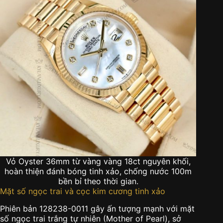
Vỏ Oyster 36mm từ vàng vàng 18ct nguyên khối,
hoàn thiện đánh bóng tinh xảo, chống nước 100m
bền bỉ theo thời gian.
Mặt số ngọc trai và cọc kim cương tinh xảo
Phiên bản 128238-0011 gây ấn tượng mạnh với mặt
số ngọc trai trắng tự nhiên (Mother of Pearl), sở