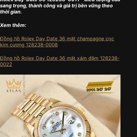
sang trọng, thành công và giá trị bền vững theo
thời gian.
Xem thêm:
Đồng hồ Rolex Day Date 36 mặt champagne cọc
kim cương 128238-0008
Đồng hồ Rolex Day Date 36 mặt xám đậm 128238-
0022