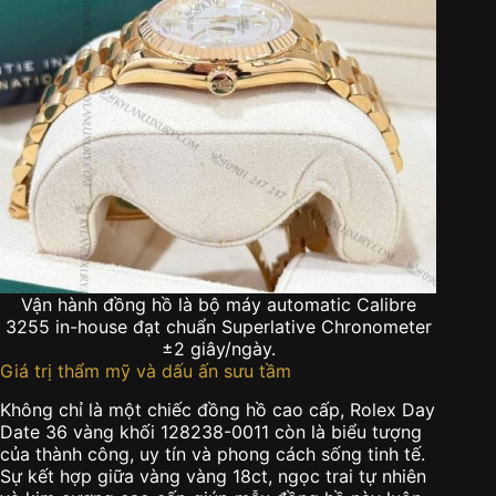
Vận hành đồng hồ là bộ máy automatic Calibre
3255 in-house đạt chuẩn Superlative Chronometer
±2 giây/ngày.
Giá trị thẩm mỹ và dấu ấn sưu tầm
Không chỉ là một chiếc đồng hồ cao cấp, Rolex Day
Date 36 vàng khối 128238-0011 còn là biểu tượng
của thành công, uy tín và phong cách sống tinh tế.
Sự kết hợp giữa vàng vàng 18ct, ngọc trai tự nhiên