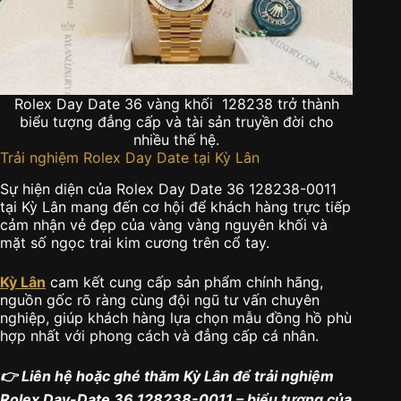
Rolex Day Date 36 vàng khối 128238 trở thành
biểu tượng đẳng cấp và tài sản truyền đời cho
nhiều thế hệ.
Trải nghiệm Rolex Day Date tại Kỳ Lân
Sự hiện diện của Rolex Day Date 36 128238-0011
tại Kỳ Lân mang đến cơ hội để khách hàng trực tiếp
cảm nhận vẻ đẹp của vàng vàng nguyên khối và
mặt số ngọc trai kim cương trên cổ tay.
Kỳ Lân
cam kết cung cấp sản phẩm chính hãng,
nguồn gốc rõ ràng cùng đội ngũ tư vấn chuyên
nghiệp, giúp khách hàng lựa chọn mẫu đồng hồ phù
hợp nhất với phong cách và đẳng cấp cá nhân.
👉 Liên hệ hoặc ghé thăm Kỳ Lân để trải nghiệm
Rolex Day-Date 36 128238-0011 – biểu tượng của