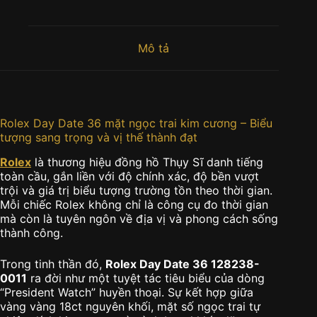
Mô tả
Rolex Day Date 36 mặt ngọc trai kim cương – Biểu
tượng sang trọng và vị thế thành đạt
Rolex
là thương hiệu đồng hồ Thụy Sĩ danh tiếng
toàn cầu, gắn liền với độ chính xác, độ bền vượt
trội và giá trị biểu tượng trường tồn theo thời gian.
Mỗi chiếc Rolex không chỉ là công cụ đo thời gian
mà còn là tuyên ngôn về địa vị và phong cách sống
thành công.
Trong tinh thần đó,
Rolex Day Date 36 128238-
0011
ra đời như một tuyệt tác tiêu biểu của dòng
“President Watch” huyền thoại. Sự kết hợp giữa
vàng vàng 18ct nguyên khối, mặt số ngọc trai tự