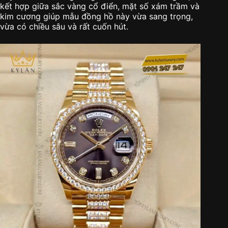
kết hợp giữa sắc vàng cổ điển, mặt số xám trầm và
kim cương giúp mẫu đồng hồ này vừa sang trọng,
vừa có chiều sâu và rất cuốn hút.