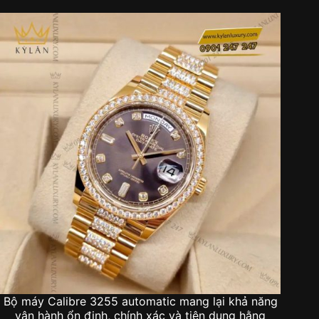
Bộ máy Calibre 3255 automatic mang lại khả năng
vận hành ổn định, chính xác và tiện dụng hằng