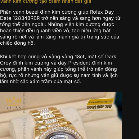
Vành kim cương tạo điểm nhấn đắt giá
Phần vành bezel đính kim cương giúp Rolex Day
Date 128348RBR trở nên sáng và sang hơn ngay từ
tổng thể bên ngoài. Những viên kim cương được
hoàn thiện đều quanh viền vỏ, tạo hiệu ứng bắt
sáng rõ nét và làm tăng mạnh giá trị trang sức của
chiếc đồng hồ.
Khi kết hợp cùng vỏ vàng vàng 18ct, mặt số Dark
Grey đính kim cương và dây President đính kim
cương, phần vành này giúp tổng thể trở nên đồng
bộ, rực rỡ nhưng vẫn giữ được sự nam tính và lịch
lãm nhờ sắc xám trầm của mặt số.