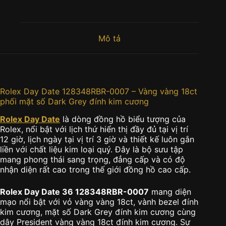
Mô tả
Rolex Day Date 128348RBR-0007 – Vàng vàng 18ct
phối mặt số Dark Grey đính kim cương
Rolex Day Date
là dòng đồng hồ biểu tượng của
Rolex, nổi bật với lịch thứ hiển thị đầy đủ tại vị trí
12 giờ, lịch ngày tại vị trí 3 giờ và thiết kế luôn gắn
liền với chất liệu kim loại quý. Đây là bộ sưu tập
mang phong thái sang trọng, đẳng cấp và có độ
nhận diện rất cao trong thế giới đồng hồ cao cấp.
Rolex Day Date 36 128348RBR-0007
mang diện
mạo nổi bật với vỏ vàng vàng 18ct, vành bezel đính
kim cương, mặt số Dark Grey đính kim cương cùng
dây President vàng vàng 18ct đính kim cương. Sự