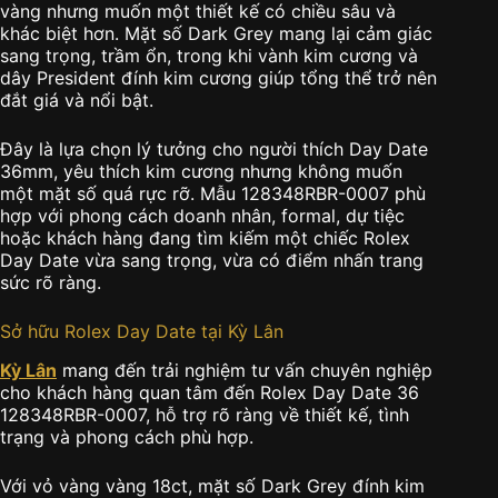
vàng nhưng muốn một thiết kế có chiều sâu và
khác biệt hơn. Mặt số Dark Grey mang lại cảm giác
sang trọng, trầm ổn, trong khi vành kim cương và
dây President đính kim cương giúp tổng thể trở nên
đắt giá và nổi bật.
Đây là lựa chọn lý tưởng cho người thích Day Date
36mm, yêu thích kim cương nhưng không muốn
một mặt số quá rực rỡ. Mẫu 128348RBR-0007 phù
hợp với phong cách doanh nhân, formal, dự tiệc
hoặc khách hàng đang tìm kiếm một chiếc Rolex
Day Date vừa sang trọng, vừa có điểm nhấn trang
sức rõ ràng.
Sở hữu Rolex Day Date tại Kỳ Lân
Kỳ Lân
mang đến trải nghiệm tư vấn chuyên nghiệp
cho khách hàng quan tâm đến Rolex Day Date 36
128348RBR-0007, hỗ trợ rõ ràng về thiết kế, tình
trạng và phong cách phù hợp.
Với vỏ vàng vàng 18ct, mặt số Dark Grey đính kim