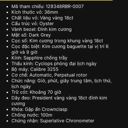
Mã tham chiếu: 128348RBR-0007
Kích thước vỏ: 36mm
Chất liệu vỏ: Vàng vàng 18ct
Cấu trúc vỏ: Oyster
Vành bezel: Đính kim cương
Mặt số: Dark Grey
Cọc số: Kim cương trong khung vàng 18ct
Cọc đặc biệt: Kim cương baguette tại vị trí 6
giờ và 9 giờ
Kính: Sapphire chống trầy
Thấu kính: Cyclops phóng đại lịch ngày
Bộ máy: Calibre 3255
Cơ chế: Automatic, Perpetual rotor
Chức năng: Giờ, phút, giây trung tâm, lịch thứ,
lịch ngày
Trữ cót: Khoảng 70 giờ
Dây đeo: President vàng vàng 18ct đính kim
cương
Khóa: Gập ẩn Crownclasp
Chống nước: 100m
Chứng nhận: Superlative Chronometer