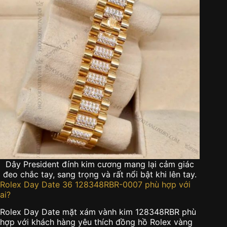
Dây President đính kim cương mang lại cảm giác
đeo chắc tay, sang trọng và rất nổi bật khi lên tay.
Rolex Day Date 36 128348RBR-0007 phù hợp với
ai?
Rolex Day Date mặt xám vành kim 128348RBR phù
hợp với khách hàng yêu thích đồng hồ Rolex vàng