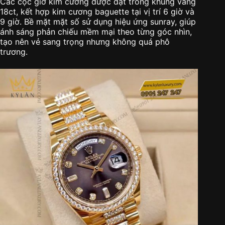
Các cọc giờ kim cương được đặt trong khung vàng
18ct, kết hợp kim cương baguette tại vị trí 6 giờ và
9 giờ. Bề mặt mặt số sử dụng hiệu ứng sunray, giúp
ánh sáng phản chiếu mềm mại theo từng góc nhìn,
tạo nên vẻ sang trọng nhưng không quá phô
trương.