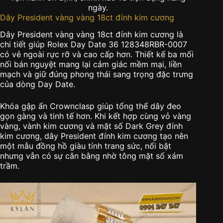
ngày.
Dây President vàng vàng 18ct đính kim cương
Dây President vàng vàng 18ct đính kim cương là
chi tiết giúp Rolex Day Date 36 128348RBR-0007
có vẻ ngoài rực rỡ và cao cấp hơn. Thiết kế ba mối
nối bán nguyệt mang lại cảm giác mềm mại, liền
mạch và giữ đúng phong thái sang trọng đặc trưng
của dòng Day Date.
Khóa gập ẩn Crownclasp giúp tổng thể dây đeo
gọn gàng và tinh tế hơn. Khi kết hợp cùng vỏ vàng
vàng, vành kim cương và mặt số Dark Grey đính
kim cương, dây President đính kim cương tạo nên
một mẫu đồng hồ giàu tính trang sức, nổi bật
nhưng vẫn có sự cân bằng nhờ tông mặt số xám
trầm.