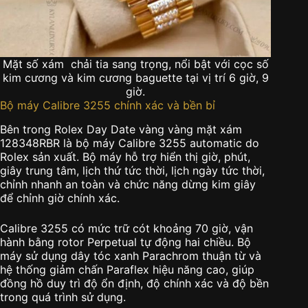
Mặt số xám chải tia sang trọng, nổi bật với cọc số
kim cương và kim cương baguette tại vị trí 6 giờ, 9
giờ.
Bộ máy Calibre 3255 chính xác và bền bỉ
Bên trong Rolex Day Date vàng vàng mặt xám
128348RBR là bộ máy Calibre 3255 automatic do
Rolex sản xuất. Bộ máy hỗ trợ hiển thị giờ, phút,
giây trung tâm, lịch thứ tức thời, lịch ngày tức thời,
chỉnh nhanh an toàn và chức năng dừng kim giây
để chỉnh giờ chính xác.
Calibre 3255 có mức trữ cót khoảng 70 giờ, vận
hành bằng rotor Perpetual tự động hai chiều. Bộ
máy sử dụng dây tóc xanh Parachrom thuận từ và
hệ thống giảm chấn Paraflex hiệu năng cao, giúp
đồng hồ duy trì độ ổn định, độ chính xác và độ bền
trong quá trình sử dụng.