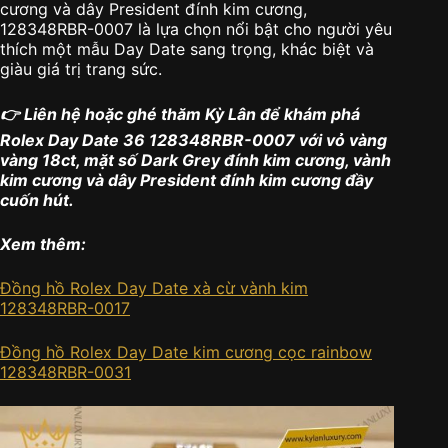
cương và dây President đính kim cương,
128348RBR-0007 là lựa chọn nổi bật cho người yêu
thích một mẫu Day Date sang trọng, khác biệt và
giàu giá trị trang sức.
👉 Liên hệ hoặc ghé thăm Kỳ Lân để khám phá
Rolex Day Date 36 128348RBR-0007 với vỏ vàng
vàng 18ct, mặt số Dark Grey đính kim cương, vành
kim cương và dây President đính kim cương đầy
cuốn hút.
Xem thêm:
Đồng hồ Rolex Day Date xà cừ vành kim
128348RBR-0017
Đồng hồ Rolex Day Date kim cương cọc rainbow
128348RBR-0031