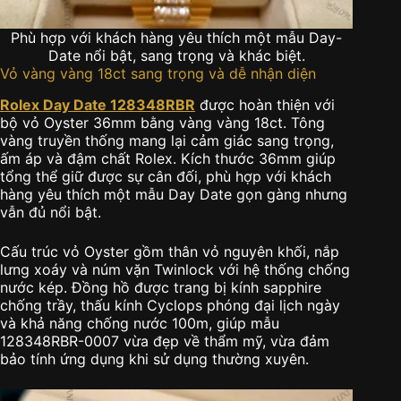
Phù hợp với khách hàng yêu thích một mẫu Day-
Date nổi bật, sang trọng và khác biệt.
Vỏ vàng vàng 18ct sang trọng và dễ nhận diện
Rolex Day Date 128348RBR
được hoàn thiện với
bộ vỏ Oyster 36mm bằng vàng vàng 18ct. Tông
vàng truyền thống mang lại cảm giác sang trọng,
ấm áp và đậm chất Rolex. Kích thước 36mm giúp
tổng thể giữ được sự cân đối, phù hợp với khách
hàng yêu thích một mẫu Day Date gọn gàng nhưng
vẫn đủ nổi bật.
Cấu trúc vỏ Oyster gồm thân vỏ nguyên khối, nắp
lưng xoáy và núm vặn Twinlock với hệ thống chống
nước kép. Đồng hồ được trang bị kính sapphire
chống trầy, thấu kính Cyclops phóng đại lịch ngày
và khả năng chống nước 100m, giúp mẫu
128348RBR-0007 vừa đẹp về thẩm mỹ, vừa đảm
bảo tính ứng dụng khi sử dụng thường xuyên.