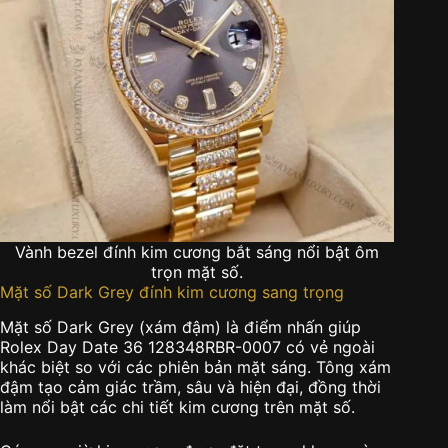
Vành bezel đính kim cương bắt sáng nổi bật ôm
trọn mặt số.
Mặt số Dark Grey đính kim cương sang trọng
Mặt số Dark Grey (xám đậm) là điểm nhấn giúp
Rolex Day Date 36 128348RBR-0007 có vẻ ngoài
khác biệt so với các phiên bản mặt sáng. Tông xám
đậm tạo cảm giác trầm, sâu và hiện đại, đồng thời
làm nổi bật các chi tiết kim cương trên mặt số.