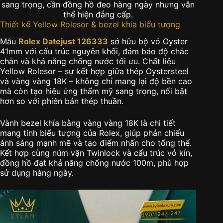
sang trọng, cần đồng hồ đeo hàng ngày nhưng vẫn
thể hiện đẳng cấp.
Thiết kế Yellow Rolesor & bezel khía biểu tượng
Mẫu
Rolex Datejust 126333
sở hữu bộ vỏ Oyster
41mm với cấu trúc nguyên khối, đảm bảo độ chắc
chắn và khả năng chống nước tối ưu. Chất liệu
Yellow Rolesor – sự kết hợp giữa thép Oystersteel
và vàng vàng 18K – không chỉ mang lại độ bền cao
mà còn tạo hiệu ứng thẩm mỹ sang trọng, nổi bật
hơn so với phiên bản thép thuần.
Vành bezel khía bằng vàng vàng 18K là chi tiết
mang tính biểu tượng của Rolex, giúp phản chiếu
ánh sáng mạnh mẽ và tạo điểm nhấn cho tổng thể.
Kết hợp cùng núm vặn Twinlock và cấu trúc vỏ kín,
đồng hồ đạt khả năng chống nước 100m, phù hợp
sử dụng hàng ngày.