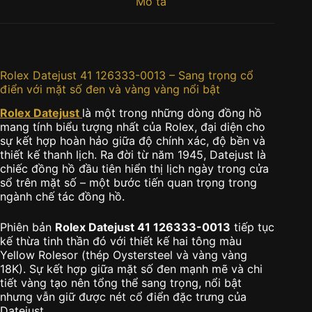
Mô tả
Rolex Datejust 41 126333-0013 – Sang trọng cổ
điển với mặt số đen và vàng vàng nổi bật
Rolex Datejust
là một trong những dòng đồng hồ
mang tính biểu tượng nhất của Rolex, đại diện cho
sự kết hợp hoàn hảo giữa độ chính xác, độ bền và
thiết kế thanh lịch. Ra đời từ năm 1945, Datejust là
chiếc đồng hồ đầu tiên hiển thị lịch ngày trong cửa
sổ trên mặt số – một bước tiến quan trọng trong
ngành chế tác đồng hồ.
Phiên bản
Rolex Datejust 41 126333-0013
tiếp tục
kế thừa tinh thần đó với thiết kế hai tông màu
Yellow Rolesor (thép Oystersteel và vàng vàng
18K). Sự kết hợp giữa mặt số đen mạnh mẽ và chi
tiết vàng tạo nên tổng thể sang trọng, nổi bật
nhưng vẫn giữ được nét cổ điển đặc trưng của
Datejust.