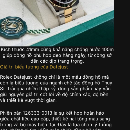
Kích thước 41mm cùng khả năng chống nước 100m
giúp đồng hồ phù hợp đeo hàng ngày, từ công sở
đến các dịp trang trọng.
Giá trị biểu tượng của Datejust
Rolex Datejust không chỉ là một mẫu đồng hồ mà
còn là biểu tượng của ngành chế tác đồng hồ Thụy
Sĩ. Trải qua nhiều thập kỷ, dòng sản phẩm này vẫn
giữ nguyên giá trị cốt lõi về độ chính xác, độ bền
và thiết kế vượt thời gian.
Phiên bản 126333-0013 là sự kết hợp hoàn hảo
giữa chất liệu cao cấp, thiết kế hai tông màu sang
trọng và bộ máy hiện đại. Đây là lựa chọn lý tưởng