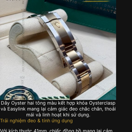
Dây Oyster hai tông màu kết hợp khóa Oysterclasp
và Easylink mang lại cảm giác đeo chắc chắn, thoải
mái và linh hoạt khi sử dụng.
Trải nghiệm đeo & tính ứng dụng
Với kích thước 41mm, chiếc đồng hồ mang lại cảm