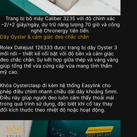
Trang bị bộ máy Caliber 3235 với độ chính xác
−2/+2 giây/ngày, dự trữ năng lượng 70 giờ và công
nghệ Chronergy tiên tiến.
Dây Oyster & cảm giác đeo chắc chắn
Rolex Datejust 126333 được trang bị dây Oyster 3
mối nối – thiết kế nổi bật với độ bền và cảm giác
đeo chắc chắn. Sự kết hợp giữa thép và vàng vàng
giúp tổng thể vừa cứng cáp vừa mang tính thẩm
mỹ cao.
Khóa Oysterclasp đi kèm hệ thống Easylink cho
phép điều chỉnh nhanh chiều dài dây khoảng 5mm.
Điều này giúp người đeo luôn cảm thấy thoải mái
trong quá trình sử dụng, đặc biệt khi cổ tay thay
đổi kích thước theo nhiệt độ hoặc hoạt động.