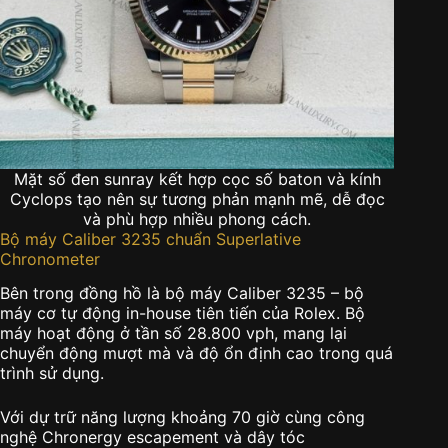
Mặt số đen sunray kết hợp cọc số baton và kính
Cyclops tạo nên sự tương phản mạnh mẽ, dễ đọc
và phù hợp nhiều phong cách.
Bộ máy Caliber 3235 chuẩn Superlative
Chronometer
Bên trong đồng hồ là bộ máy Caliber 3235 – bộ
máy cơ tự động in-house tiên tiến của Rolex. Bộ
máy hoạt động ở tần số 28.800 vph, mang lại
chuyển động mượt mà và độ ổn định cao trong quá
trình sử dụng.
Với dự trữ năng lượng khoảng 70 giờ cùng công
nghệ Chronergy escapement và dây tóc