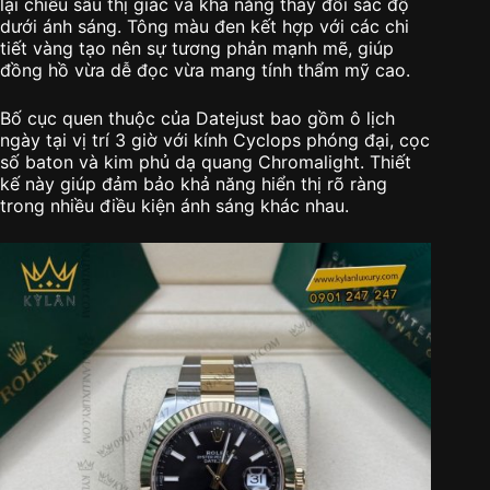
lại chiều sâu thị giác và khả năng thay đổi sắc độ
dưới ánh sáng. Tông màu đen kết hợp với các chi
tiết vàng tạo nên sự tương phản mạnh mẽ, giúp
đồng hồ vừa dễ đọc vừa mang tính thẩm mỹ cao.
Bố cục quen thuộc của Datejust bao gồm ô lịch
ngày tại vị trí 3 giờ với kính Cyclops phóng đại, cọc
số baton và kim phủ dạ quang Chromalight. Thiết
kế này giúp đảm bảo khả năng hiển thị rõ ràng
trong nhiều điều kiện ánh sáng khác nhau.