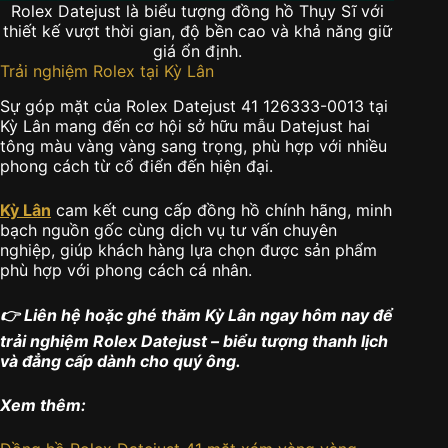
Rolex Datejust là biểu tượng đồng hồ Thụy Sĩ với
thiết kế vượt thời gian, độ bền cao và khả năng giữ
giá ổn định.
Trải nghiệm Rolex tại Kỳ Lân
Sự góp mặt của Rolex Datejust 41 126333-0013 tại
Kỳ Lân mang đến cơ hội sở hữu mẫu Datejust hai
tông màu vàng vàng sang trọng, phù hợp với nhiều
phong cách từ cổ điển đến hiện đại.
Kỳ Lân
cam kết cung cấp đồng hồ chính hãng, minh
bạch nguồn gốc cùng dịch vụ tư vấn chuyên
nghiệp, giúp khách hàng lựa chọn được sản phẩm
phù hợp với phong cách cá nhân.
👉 Liên hệ hoặc ghé thăm Kỳ Lân ngay hôm nay để
trải nghiệm Rolex Datejust – biểu tượng thanh lịch
và đẳng cấp dành cho quý ông.
Xem thêm: