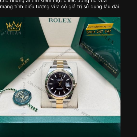
cho những ai tìm kiếm một chiếc đồng hồ vừa
mang tính biểu tượng vừa có giá trị sử dụng lâu dài.