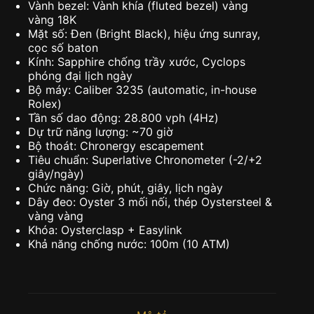
Vành bezel: Vành khía (fluted bezel) vàng
vàng 18K
Mặt số: Đen (Bright Black), hiệu ứng sunray,
cọc số baton
Kính: Sapphire chống trầy xước, Cyclops
phóng đại lịch ngày
Bộ máy: Caliber 3235 (automatic, in-house
Rolex)
Tần số dao động: 28.800 vph (4Hz)
Dự trữ năng lượng: ~70 giờ
Bộ thoát: Chronergy escapement
Tiêu chuẩn: Superlative Chronometer (-2/+2
giây/ngày)
Chức năng: Giờ, phút, giây, lịch ngày
Dây đeo: Oyster 3 mối nối, thép Oystersteel &
vàng vàng
Khóa: Oysterclasp + Easylink
Khả năng chống nước: 100m (10 ATM)