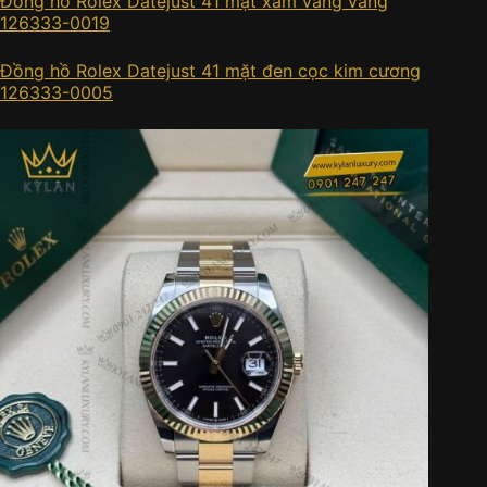
Đồng hồ Rolex Datejust 41 mặt xám vàng vàng
126333-0019
Đồng hồ Rolex Datejust 41 mặt đen cọc kim cương
126333-0005