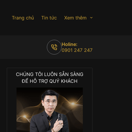
Trang chủ
Tin tức
Xem thêm
Holine:
0901 247 247
CHÚNG TÔI LUÔN SẴN SÀNG
ĐỂ HỖ TRỢ QUÝ KHÁCH