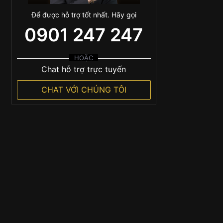
Để được hỗ trợ tốt nhất. Hãy gọi
0901 247 247
HOẶC
Chat hỗ trợ trực tuyến
CHAT VỚI CHÚNG TÔI