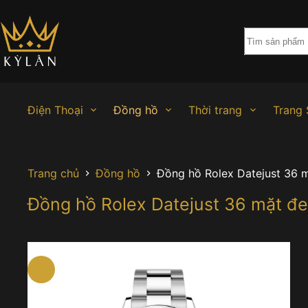
Chuyển
đến
phần
nội
dung
Điện Thoại
Đồng hồ
Thời trang
Trang 
Trang chủ
Đồng hồ
Đồng hồ Rolex Datejust 36 
Đồng hồ Rolex Datejust 36 mặt đ