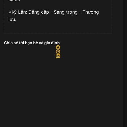
⭐️Kỳ Lân: Đẳng cấp - Sang trọng - Thượng
lưu.
Chia sẻ tới bạn bè và gia đình