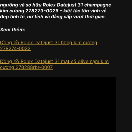
ngưỡng và sở hữu Rolex Datejust 31 champagne
kim cương 278273-0026 – kiệt tác tôn vinh vẻ
đẹp tinh tế, nữ tính và đẳng cấp vượt thời gian.
Xem thêm:
Đồng hồ Rolex Datejust 31 hồng kim cương
278274-0032
Đồng hồ Rolex Datejust 31 mặt số olive nạm kim
cương 278288rbr-0007