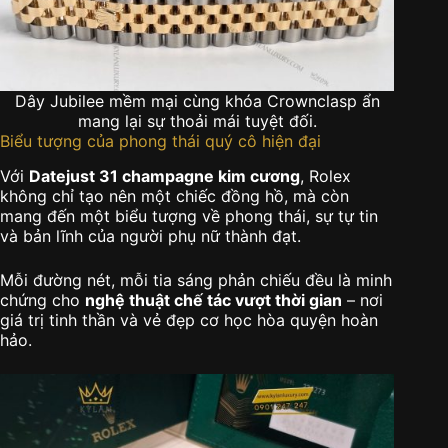
Dây Jubilee mềm mại cùng khóa Crownclasp ẩn
mang lại sự thoải mái tuyệt đối.
Biểu tượng của phong thái quý cô hiện đại
Với
Datejust 31 champagne kim cương
, Rolex
không chỉ tạo nên một chiếc đồng hồ, mà còn
mang đến một biểu tượng về phong thái, sự tự tin
và bản lĩnh của người phụ nữ thành đạt.
Mỗi đường nét, mỗi tia sáng phản chiếu đều là minh
chứng cho
nghệ thuật chế tác vượt thời gian
– nơi
giá trị tinh thần và vẻ đẹp cơ học hòa quyện hoàn
hảo.