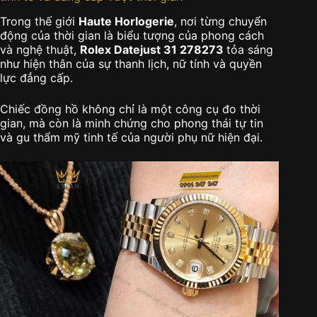
Trong thế giới
Haute Horlogerie
, nơi từng chuyển
động của thời gian là biểu tượng của phong cách
và nghệ thuật,
Rolex Datejust 31 278273
tỏa sáng
như hiện thân của sự thanh lịch, nữ tính và quyền
lực đẳng cấp.
Chiếc đồng hồ không chỉ là một công cụ đo thời
gian, mà còn là minh chứng cho phong thái tự tin
và gu thẩm mỹ tinh tế của người phụ nữ hiện đại.