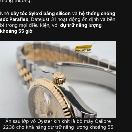
thông thường.
Nhờ
dây tóc Syloxi bằng silicon
và
hệ thống chống
sốc Paraflex
, Datejust 31 hoạt động ổn định và bền
bỉ trong mọi điều kiện, với
dự trữ năng lượng
khoảng 55 giờ
.
Ẩn sau lớp vỏ Oyster kín khít là bộ máy Calibre
2236 cho khả năng dự trữ năng lượng khoảng 55