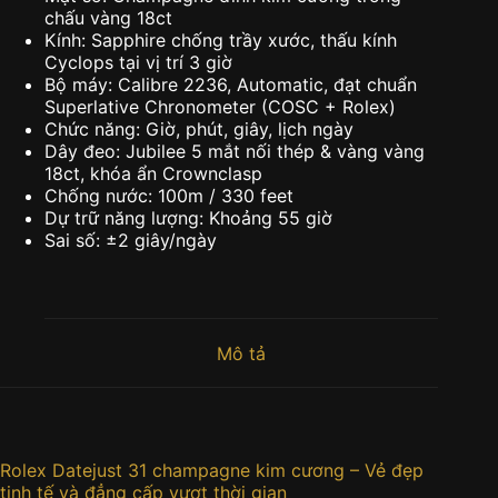
chấu vàng 18ct
Kính: Sapphire chống trầy xước, thấu kính
Cyclops tại vị trí 3 giờ
Bộ máy: Calibre 2236, Automatic, đạt chuẩn
Superlative Chronometer (COSC + Rolex)
Chức năng: Giờ, phút, giây, lịch ngày
Dây đeo: Jubilee 5 mắt nối thép & vàng vàng
18ct, khóa ẩn Crownclasp
Chống nước: 100m / 330 feet
Dự trữ năng lượng: Khoảng 55 giờ
Sai số: ±2 giây/ngày
Mô tả
Rolex Datejust 31 champagne kim cương – Vẻ đẹp
tinh tế và đẳng cấp vượt thời gian