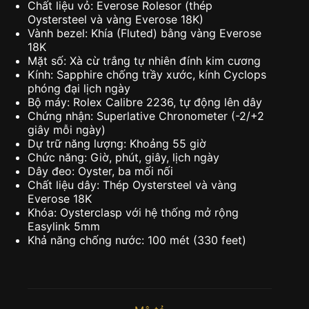
Chất liệu vỏ: Everose Rolesor (thép
Oystersteel và vàng Everose 18K)
Vành bezel: Khía (Fluted) bằng vàng Everose
18K
Mặt số: Xà cừ trắng tự nhiên đính kim cương
Kính: Sapphire chống trầy xước, kính Cyclops
phóng đại lịch ngày
Bộ máy: Rolex Calibre 2236, tự động lên dây
Chứng nhận: Superlative Chronometer (-2/+2
giây mỗi ngày)
Dự trữ năng lượng: Khoảng 55 giờ
Chức năng: Giờ, phút, giây, lịch ngày
Dây đeo: Oyster, ba mối nối
Chất liệu dây: Thép Oystersteel và vàng
Everose 18K
Khóa: Oysterclasp với hệ thống mở rộng
Easylink 5mm
Khả năng chống nước: 100 mét (330 feet)