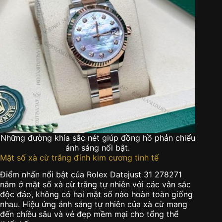
Những đường khía sắc nét giúp đồng hồ phản chiếu
ánh sáng nổi bật.
Mặt số xà cừ trắng đính kim cương tinh tế
Điểm nhấn nổi bật của Rolex Datejust 31 278271
nằm ở mặt số xà cừ trắng tự nhiên với các vân sắc
độc đáo, không có hai mặt số nào hoàn toàn giống
nhau. Hiệu ứng ánh sáng tự nhiên của xà cừ mang
đến chiều sâu và vẻ đẹp mềm mại cho tổng thể