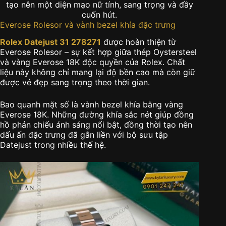
tạo nên một diện mạo nữ tính, sang trọng và đầy
cuốn hút.
Everose Rolesor và vành bezel khía đặc trưng
Rolex Datejust 31 278271
được hoàn thiện từ
Everose Rolesor – sự kết hợp giữa thép Oystersteel
và vàng Everose 18K độc quyền của Rolex. Chất
liệu này không chỉ mang lại độ bền cao mà còn giữ
được vẻ đẹp sang trọng theo thời gian.
Bao quanh mặt số là vành bezel khía bằng vàng
Everose 18K. Những đường khía sắc nét giúp đồng
hồ phản chiếu ánh sáng nổi bật, đồng thời tạo nên
dấu ấn đặc trưng đã gắn liền với bộ sưu tập
Datejust trong nhiều thế hệ.