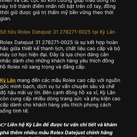
này trở thành điểm nhấn nổi bật trên cổ tay, đồng
thời giữ được giá trị thẩm mỹ bền vững theo thời
gian.
Sở hữu Rolex Datejust 31 278271-0025 tại Kỳ Lân
Rolex Datejust 31 278271-0025 là sự kết hợp hoàn
hảo giữa thiết kế thanh lịch, chất liệu cao cấp và bộ
máy cơ học hiện đại. Đây là lựa chọn đáng cân
nhắc dành cho những khách hàng yêu thích đồng
hồ Rolex nữ sang trọng và đẳng cấp.
Kỳ Lân
mang đến các mẫu Rolex cao cấp với nguồn
gốc minh bạch, dịch vụ tư vấn chuyên sâu và chế
độ hậu mãi uy tín. Bên cạnh đồng hồ xa xỉ, Kỳ Lân
còn cung cấp nhiều dòng trang sức và phụ kiện cao
cấp dành cho khách hàng yêu thích phong cách
sống tinh tế.
👉 Liên hệ Kỳ Lân để được tư vấn chi tiết và khám
phá thêm nhiều mẫu Rolex Datejust chính hãng