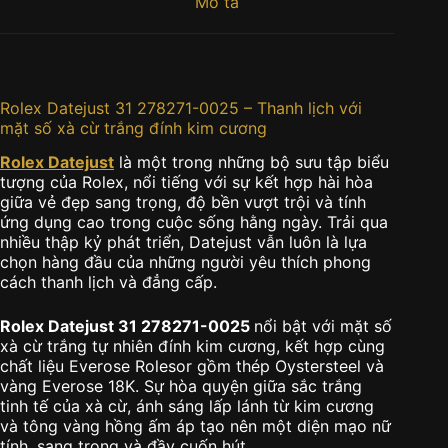
Mô tả
Rolex Datejust 31 278271-0025 – Thanh lịch với
mặt số xà cừ trắng đính kim cương
Rolex Datejust
là một trong những bộ sưu tập biểu
tượng của Rolex, nổi tiếng với sự kết hợp hài hòa
giữa vẻ đẹp sang trọng, độ bền vượt trội và tính
ứng dụng cao trong cuộc sống hằng ngày. Trải qua
nhiều thập kỷ phát triển, Datejust vẫn luôn là lựa
chọn hàng đầu của những người yêu thích phong
cách thanh lịch và đẳng cấp.
Rolex Datejust 31 278271-0025
nổi bật với mặt số
xà cừ trắng tự nhiên đính kim cương, kết hợp cùng
chất liệu Everose Rolesor gồm thép Oystersteel và
vàng Everose 18K. Sự hòa quyện giữa sắc trắng
tinh tế của xà cừ, ánh sáng lấp lánh từ kim cương
và tông vàng hồng ấm áp tạo nên một diện mạo nữ
tính, sang trọng và đầy cuốn hút.