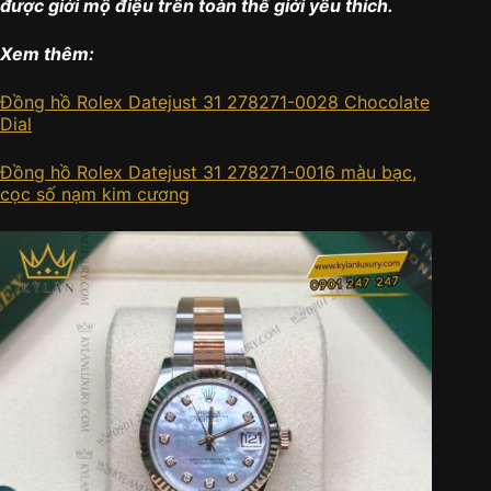
được giới mộ điệu trên toàn thế giới yêu thích.
Xem thêm:
Đồng hồ Rolex Datejust 31 278271-0028 Chocolate
Dial
Đồng hồ Rolex Datejust 31 278271-0016 màu bạc,
cọc số nạm kim cương