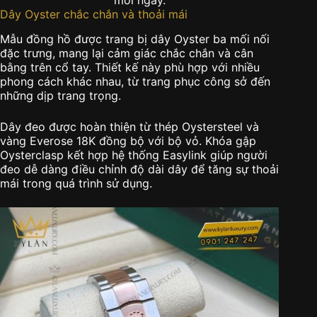
Dây Oyster chắc chắn và thoải mái
Mẫu đồng hồ được trang bị dây Oyster ba mối nối
đặc trưng, mang lại cảm giác chắc chắn và cân
bằng trên cổ tay. Thiết kế này phù hợp với nhiều
phong cách khác nhau, từ trang phục công sở đến
những dịp trang trọng.
Dây đeo được hoàn thiện từ thép Oystersteel và
vàng Everose 18K đồng bộ với bộ vỏ. Khóa gập
Oysterclasp kết hợp hệ thống Easylink giúp người
đeo dễ dàng điều chỉnh độ dài dây để tăng sự thoải
mái trong quá trình sử dụng.