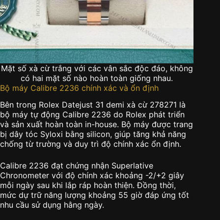
Mặt số xà cừ trắng với các vân sắc độc đáo, không
có hai mặt số nào hoàn toàn giống nhau.
Bộ máy Calibre 2236 chính xác và ổn định
Bên trong Rolex Datejust 31 demi xà cừ 278271 là
bộ máy tự động Calibre 2236 do Rolex phát triển
và sản xuất hoàn toàn in-house. Bộ máy được trang
bị dây tóc Syloxi bằng silicon, giúp tăng khả năng
chống từ trường và duy trì độ chính xác ổn định.
Calibre 2236 đạt chứng nhận Superlative
Chronometer với độ chính xác khoảng -2/+2 giây
mỗi ngày sau khi lắp ráp hoàn thiện. Đồng thời,
mức dự trữ năng lượng khoảng 55 giờ đáp ứng tốt
nhu cầu sử dụng hằng ngày.