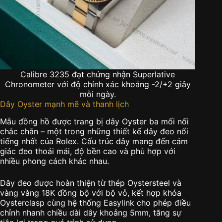
Calibre 3235 đạt chứng nhận Superlative
Chronometer với độ chính xác khoảng -2/+2 giây
mỗi ngày.
Dây Oyster mạnh mẽ và thanh lịch
Mẫu đồng hồ được trang bị dây Oyster ba mối nối
chắc chắn – một trong những thiết kế dây đeo nổi
tiếng nhất của Rolex. Cấu trúc dây mang đến cảm
giác đeo thoải mái, độ bền cao và phù hợp với
nhiều phong cách khác nhau.
Dây đeo được hoàn thiện từ thép Oystersteel và
vàng vàng 18K đồng bộ với bộ vỏ, kết hợp khóa
Oysterclasp cùng hệ thống Easylink cho phép điều
chỉnh nhanh chiều dài dây khoảng 5mm, tăng sự