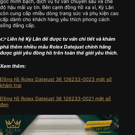
gốc minh bạch, dịch vụ tư vấn chuyên sâu và chế
độ hậu mãi uy tín. Bên cạnh đồng hồ xa xỉ, Kỳ Lân
còn cung cấp nhiều dòng trang sức và phụ kiện cao
cấp dành cho khách hàng yêu thích phong cách
sống đẳng cấp.
👉 Liên hệ Kỳ Lân để được tư vấn chi tiết và khám
phá thêm nhiều mẫu Rolex Datejust chính hãng
được giới yêu đồng hồ trên toàn thế giới yêu thích.
Xem thêm:
Đồng hồ Rolex Datejust 36 126233-0023 mặt số
khảm trai
Đồng hồ Rolex Datejust 36 126233-0021 mặt số
đen