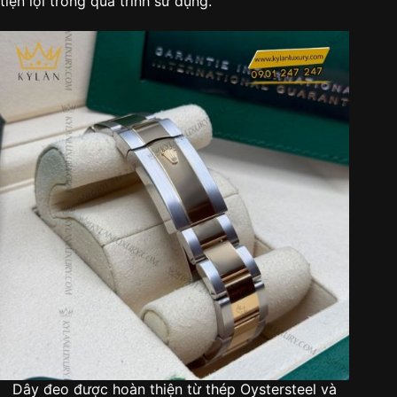
tiện lợi trong quá trình sử dụng.
Dây đeo được hoàn thiện từ thép Oystersteel và