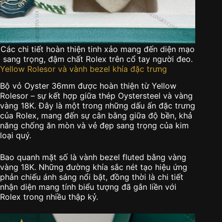
Các chi tiết hoàn thiện tinh xảo mang đến diện mạo
sang trọng, đậm chất Rolex trên cổ tay người đeo.
Yellow Rolesor và vành bezel khía đặc trưng
Bộ vỏ Oyster 36mm được hoàn thiện từ Yellow
Rolesor – sự kết hợp giữa thép Oystersteel và vàng
vàng 18K. Đây là một trong những dấu ấn đặc trưng
của Rolex, mang đến sự cân bằng giữa độ bền, khả
năng chống ăn mòn và vẻ đẹp sang trọng của kim
loại quý.
Bao quanh mặt số là vành bezel fluted bằng vàng
vàng 18K. Những đường khía sắc nét tạo hiệu ứng
phản chiếu ánh sáng nổi bật, đồng thời là chi tiết
nhận diện mang tính biểu tượng đã gắn liền với
Rolex trong nhiều thập kỷ.