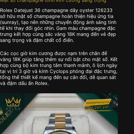
Rolex Datejust 36 champagne dây oyster 126233
sở hữu mặt số champagne hoàn thiện hiệu ứng tia
(sunray), tạo nên những chuyển động ánh sáng tinh
tế khi thay đổi góc nhìn. Gam màu champagne đặc
trưng kết hợp cùng sắc vàng 18K mang đến vẻ đẹp
sang trọng và đậm chất cổ điển.
Các cọc giờ kim cương được nạm trên chân đế
vàng 18K giúp tăng thêm sự nổi bật cho mặt số. Kết
hợp cùng bộ kim trung tâm thanh mảnh, ô lịch ngày
tại vị trí 3 giờ và kính Cyclops phóng đại đặc trưng,
tổng thể thiết kế mang đến sự cân đối, dễ quan sát
và đậm dấu ấn Rolex.