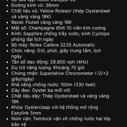
Đường kính vỏ: 36mm
Chất liệu vỏ: Yellow Rolesor (thép Oystersteel
và vàng vàng 18K)
Bezel: Fluted vàng vàng 18K
Mặt số: Champagne đính 10 viên kim cương
Kính: Sapphire chống trầy xước, kính Cyclops
phóng đại lịch ngày
Bộ máy: Rolex Calibre 3235 Automatic
Chức năng: Giờ, phút, giây trung tâm, lịch
ngày
Tần số dao động: 28.800 vph (4Hz)
Dự trữ năng lượng: Khoảng 70 giờ
Chứng nhận: Superlative Chronometer (-2/+2
giây/ngày)
Khả năng chống nước: 100m (330 feet)
Dây đeo: Oyster ba mối nối
Chất liệu dây: Thép Oystersteel và vàng vàng
18K
Khóa: Oysterclasp với hệ thống mở rộng
Easylink 5mm
Núm vặn: Twinlock vặn vít chống nước hai lớp
bảo vệ