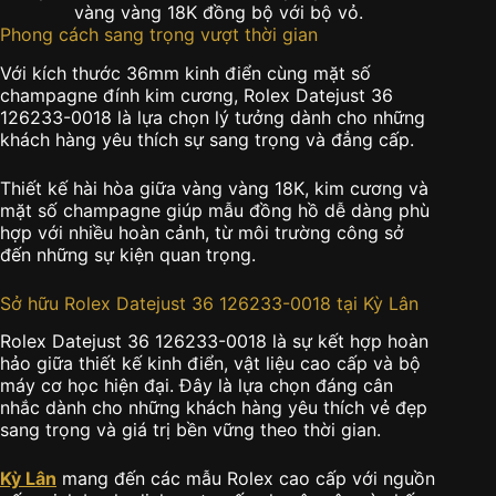
vàng vàng 18K đồng bộ với bộ vỏ.
Phong cách sang trọng vượt thời gian
Với kích thước 36mm kinh điển cùng mặt số
champagne đính kim cương, Rolex Datejust 36
126233-0018 là lựa chọn lý tưởng dành cho những
khách hàng yêu thích sự sang trọng và đẳng cấp.
Thiết kế hài hòa giữa vàng vàng 18K, kim cương và
mặt số champagne giúp mẫu đồng hồ dễ dàng phù
hợp với nhiều hoàn cảnh, từ môi trường công sở
đến những sự kiện quan trọng.
Sở hữu Rolex Datejust 36 126233-0018 tại Kỳ Lân
Rolex Datejust 36 126233-0018 là sự kết hợp hoàn
hảo giữa thiết kế kinh điển, vật liệu cao cấp và bộ
máy cơ học hiện đại. Đây là lựa chọn đáng cân
nhắc dành cho những khách hàng yêu thích vẻ đẹp
sang trọng và giá trị bền vững theo thời gian.
Kỳ Lân
mang đến các mẫu Rolex cao cấp với nguồn