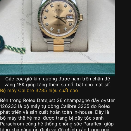
Các cọc giờ kim cương được nạm trên chân đế
vàng 18K giúp tăng thêm sự nổi bật cho mặt số.
Bộ máy Calibre 3235 hiệu suất cao
Bên trong Rolex Datejust 36 champagne dây oyster
126233 là bộ máy tự động Calibre 3235 do Rolex
phát triển và sản xuất hoàn toàn in-house. Đây là
bộ máy thế hệ mới được trang bị dây tóc xanh
Parachrom cùng hệ thống chống sốc Paraflex, giúp
tăng khả năng ổn định và độ chính xác trong quá