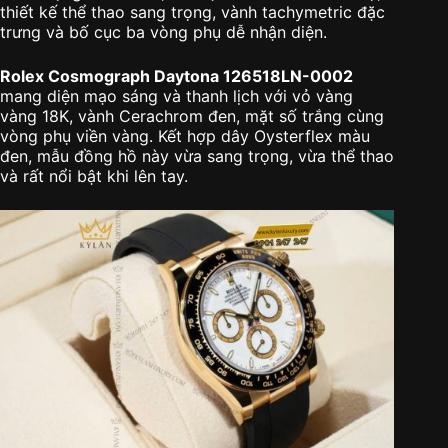
thiết kế thể thao sang trọng, vành tachymetric đặc
trưng và bố cục ba vòng phụ dễ nhận diện.
Rolex Cosmograph Daytona 126518LN-0002
mang diện mạo sáng và thanh lịch với vỏ vàng
vàng 18K, vành Cerachrom đen, mặt số trắng cùng
vòng phụ viền vàng. Kết hợp dây Oysterflex màu
đen, mẫu đồng hồ này vừa sang trọng, vừa thể thao
và rất nổi bật khi lên tay.