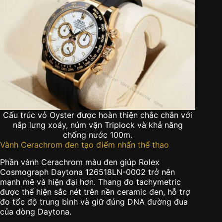
Cấu trúc vỏ Oyster được hoàn thiện chắc chắn với
nắp lưng xoáy, núm vặn Triplock và khả năng
chống nước 100m.
Vành Cerachrom đen tạo điểm nhấn thể thao
Phần vành Cerachrom màu đen giúp Rolex
Cosmograph Daytona 126518LN-0002 trở nên
mạnh mẽ và hiện đại hơn. Thang đo tachymetric
được thể hiện sắc nét trên nền ceramic đen, hỗ trợ
đo tốc độ trung bình và giữ đúng DNA đường đua
của dòng Daytona.