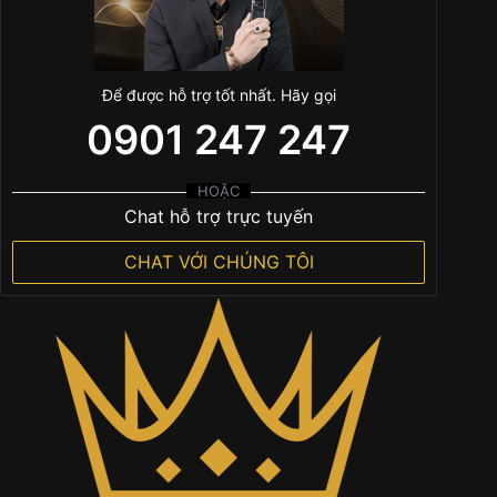
Để được hỗ trợ tốt nhất. Hãy gọi
0901 247 247
HOẶC
Chat hỗ trợ trực tuyến
CHAT VỚI CHÚNG TÔI