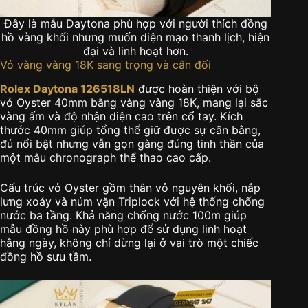
Đây là mẫu Daytona phù hợp với người thích đồng
hồ vàng khối nhưng muốn diện mạo thanh lịch, hiện
đại và linh hoạt hơn.
Vỏ vàng vàng 18K sang trọng và cân đối
Rolex Daytona 126518LN
được hoàn thiện với bộ
vỏ Oyster 40mm bằng vàng vàng 18K, mang lại sắc
vàng ấm và độ nhận diện cao trên cổ tay. Kích
thước 40mm giúp tổng thể giữ được sự cân bằng,
đủ nổi bật nhưng vẫn gọn gàng đúng tinh thần của
một mẫu chronograph thể thao cao cấp.
Cấu trúc vỏ Oyster gồm thân vỏ nguyên khối, nắp
lưng xoáy và núm vặn Triplock với hệ thống chống
nước ba tầng. Khả năng chống nước 100m giúp
mẫu đồng hồ này phù hợp để sử dụng linh hoạt
hằng ngày, không chỉ dừng lại ở vai trò một chiếc
đồng hồ sưu tầm.