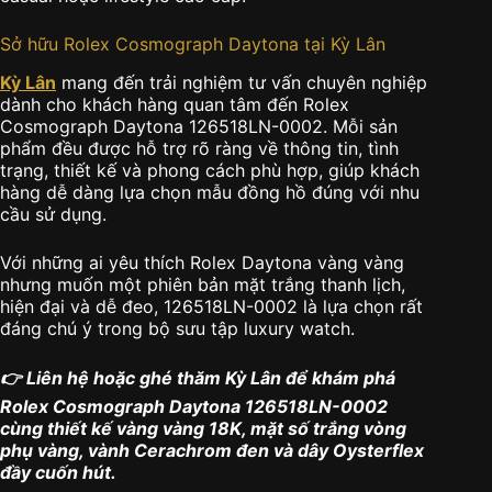
Sở hữu Rolex Cosmograph Daytona tại Kỳ Lân
Kỳ Lân
mang đến trải nghiệm tư vấn chuyên nghiệp
dành cho khách hàng quan tâm đến Rolex
Cosmograph Daytona 126518LN-0002. Mỗi sản
phẩm đều được hỗ trợ rõ ràng về thông tin, tình
trạng, thiết kế và phong cách phù hợp, giúp khách
hàng dễ dàng lựa chọn mẫu đồng hồ đúng với nhu
cầu sử dụng.
Với những ai yêu thích Rolex Daytona vàng vàng
nhưng muốn một phiên bản mặt trắng thanh lịch,
hiện đại và dễ đeo, 126518LN-0002 là lựa chọn rất
đáng chú ý trong bộ sưu tập luxury watch.
👉 Liên hệ hoặc ghé thăm Kỳ Lân để khám phá
Rolex Cosmograph Daytona 126518LN-0002
cùng thiết kế vàng vàng 18K, mặt số trắng vòng
phụ vàng, vành Cerachrom đen và dây Oysterflex
đầy cuốn hút.