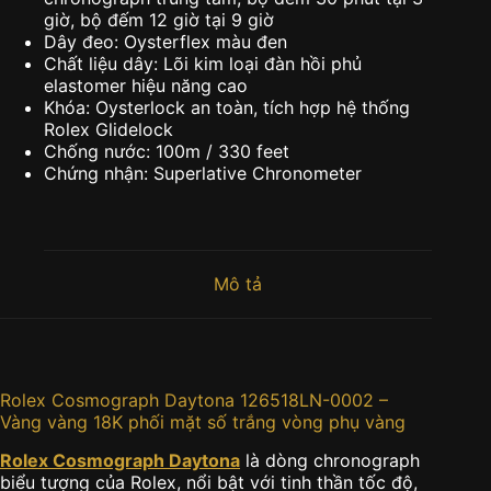
giờ, bộ đếm 12 giờ tại 9 giờ
Dây đeo: Oysterflex màu đen
Chất liệu dây: Lõi kim loại đàn hồi phủ
elastomer hiệu năng cao
Khóa: Oysterlock an toàn, tích hợp hệ thống
Rolex Glidelock
Chống nước: 100m / 330 feet
Chứng nhận: Superlative Chronometer
Mô tả
Rolex Cosmograph Daytona 126518LN-0002 –
Vàng vàng 18K phối mặt số trắng vòng phụ vàng
Rolex Cosmograph Daytona
là dòng chronograph
biểu tượng của Rolex, nổi bật với tinh thần tốc độ,