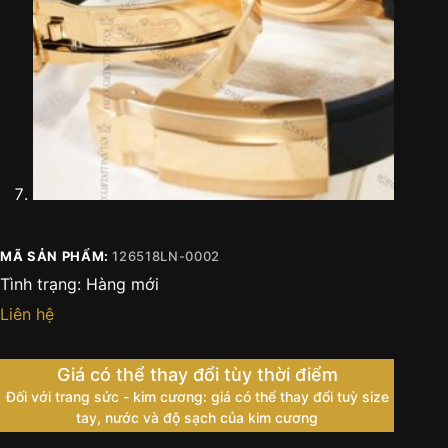
MÃ SẢN PHẨM:
126518LN-0002
Tình trạng:
Hàng mới
Liên hệ
Giá có thể thay đổi tùy thời điểm
Đối với trang sức - kim cương: giá có thể thay đổi tuỳ size
tay, nước và độ sạch của kim cương