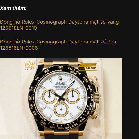
Xem thêm:
Đồng hồ Rolex Cosmograph Daytona mặt số vàng
126518LN-0010
Đồng hồ Rolex Cosmograph Daytona mặt số đen
126518LN-0008