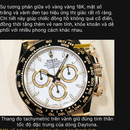
Sự tương phản giữa vỏ vàng vàng 18K, mặt số
trắng và vành đen tạo hiệu ứng thị giác rất rõ ràng.
Chi tiết này giúp chiếc đồng hồ không quá cổ điển,
đồng thời tăng thêm vẻ nam tính, khỏe khoắn và dễ
phối với nhiều phong cách khác nhau.
Thang đo tachymetric trên vành giữ đúng tinh thần
tốc độ đặc trưng của dòng Daytona.