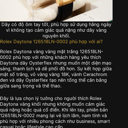
Dây có độ ôm tay tốt, phù hợp sử dụng hằng ngày
vì không tạo cảm giác quá nặng như dây vàng
nguyên khối.
Rolex Daytona 126518LN-0002 phù hợp với ai?
Rolex Daytona vàng vàng mặt trắng 126518LN-
0002 phù hợp với những khách hàng yêu thích
Daytona dây Oysterflex nhưng muốn một diện mạo
sáng, thanh lịch và dễ phối đồ hơn. Sự kết hợp giữa
mặt số trắng, vỏ vàng vàng 18K, vành Cerachrom
đen và dây Oysterflex tạo nên tổng thể cân bằng
giữa sang trọng và thể thao.
Đây là lựa chọn lý tưởng cho người thích Rolex
Daytona vàng khối nhưng không muốn cảm giác
quá nặng hoặc quá cổ điển. Khi lên tay, phiên bản
126518LN-0002 mang lại vẻ lịch lãm, nam tính và
phù hợp với nhiều phong cách như business, smart
casual hoặc lifestyle cao cấp.