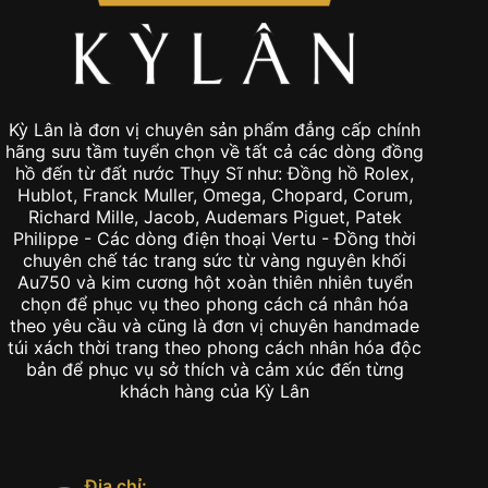
Kỳ Lân là đơn vị chuyên sản phẩm đẳng cấp chính
hãng sưu tầm tuyển chọn về tất cả các dòng đồng
hồ đến từ đất nước Thụy Sĩ như: Đồng hồ Rolex,
Hublot, Franck Muller, Omega, Chopard, Corum,
Richard Mille, Jacob, Audemars Piguet, Patek
Philippe - Các dòng điện thoại Vertu - Đồng thời
chuyên chế tác trang sức từ vàng nguyên khối
Au750 và kim cương hột xoàn thiên nhiên tuyển
chọn để phục vụ theo phong cách cá nhân hóa
theo yêu cầu và cũng là đơn vị chuyên handmade
túi xách thời trang theo phong cách nhân hóa độc
bản để phục vụ sở thích và cảm xúc đến từng
khách hàng của Kỳ Lân
Địa chỉ: