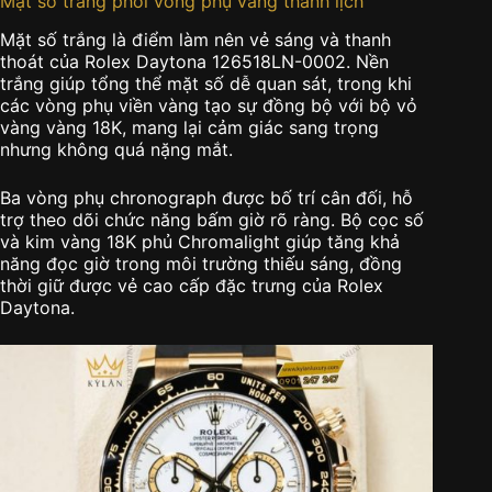
Mặt số trắng phối vòng phụ vàng thanh lịch
Mặt số trắng là điểm làm nên vẻ sáng và thanh
thoát của Rolex Daytona 126518LN-0002. Nền
trắng giúp tổng thể mặt số dễ quan sát, trong khi
các vòng phụ viền vàng tạo sự đồng bộ với bộ vỏ
vàng vàng 18K, mang lại cảm giác sang trọng
nhưng không quá nặng mắt.
Ba vòng phụ chronograph được bố trí cân đối, hỗ
trợ theo dõi chức năng bấm giờ rõ ràng. Bộ cọc số
và kim vàng 18K phủ Chromalight giúp tăng khả
năng đọc giờ trong môi trường thiếu sáng, đồng
thời giữ được vẻ cao cấp đặc trưng của Rolex
Daytona.