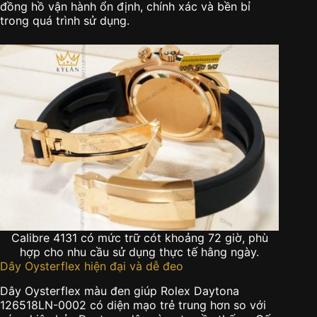
đồng hồ vận hành ổn định, chính xác và bền bỉ
trong quá trình sử dụng.
Calibre 4131 có mức trữ cót khoảng 72 giờ, phù
hợp cho nhu cầu sử dụng thực tế hằng ngày.
Dây Oysterflex hiện đại và dễ đeo
Dây Oysterflex màu đen giúp Rolex Daytona
126518LN-0002 có diện mạo trẻ trung hơn so với