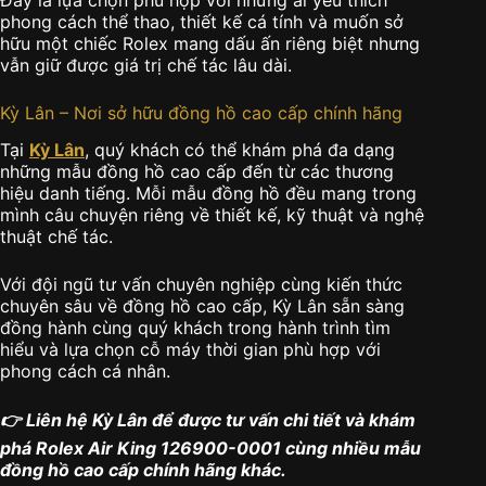
phong cách thể thao, thiết kế cá tính và muốn sở
hữu một chiếc Rolex mang dấu ấn riêng biệt nhưng
vẫn giữ được giá trị chế tác lâu dài.
Kỳ Lân – Nơi sở hữu đồng hồ cao cấp chính hãng
Tại
Kỳ Lân
, quý khách có thể khám phá đa dạng
những mẫu đồng hồ cao cấp đến từ các thương
hiệu danh tiếng. Mỗi mẫu đồng hồ đều mang trong
mình câu chuyện riêng về thiết kế, kỹ thuật và nghệ
thuật chế tác.
Với đội ngũ tư vấn chuyên nghiệp cùng kiến thức
chuyên sâu về đồng hồ cao cấp, Kỳ Lân sẵn sàng
đồng hành cùng quý khách trong hành trình tìm
hiểu và lựa chọn cỗ máy thời gian phù hợp với
phong cách cá nhân.
👉 Liên hệ Kỳ Lân để được tư vấn chi tiết và khám
phá Rolex Air King 126900-0001 cùng nhiều mẫu
đồng hồ cao cấp chính hãng khác.