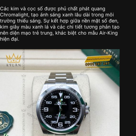
Các kim và cọc số được phủ chất phát quang
Chromalight, tạo ánh sáng xanh lâu dài trong môi
trường thiếu sáng. Sự kết hợp giữa nền mặt số đen,
kim giây màu xanh lá và các chi tiết tương phản tạo
nên diện mạo trẻ trung, khác biệt cho mẫu Air-King
hiện đại.