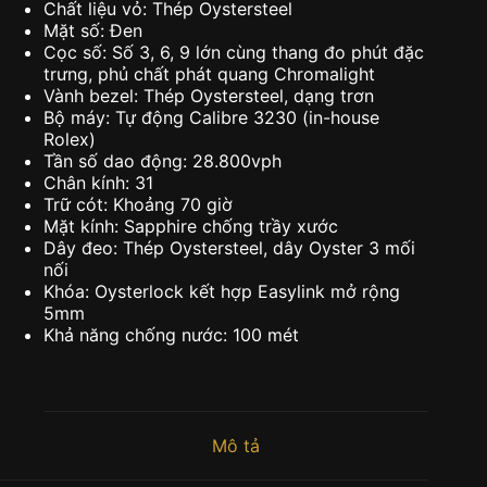
Chất liệu vỏ: Thép Oystersteel
Mặt số: Đen
Cọc số: Số 3, 6, 9 lớn cùng thang đo phút đặc
trưng, phủ chất phát quang Chromalight
Vành bezel: Thép Oystersteel, dạng trơn
Bộ máy: Tự động Calibre 3230 (in-house
Rolex)
Tần số dao động: 28.800vph
Chân kính: 31
Trữ cót: Khoảng 70 giờ
Mặt kính: Sapphire chống trầy xước
Dây đeo: Thép Oystersteel, dây Oyster 3 mối
nối
Khóa: Oysterlock kết hợp Easylink mở rộng
5mm
Khả năng chống nước: 100 mét
Mô tả