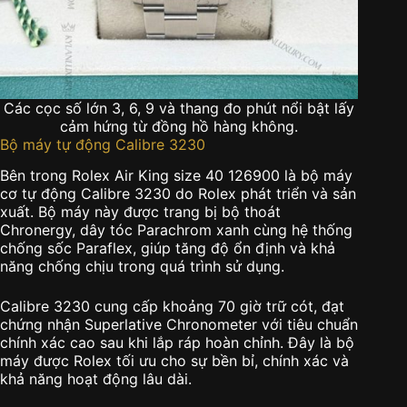
Các cọc số lớn 3, 6, 9 và thang đo phút nổi bật lấy
cảm hứng từ đồng hồ hàng không.
Bộ máy tự động Calibre 3230
Bên trong Rolex Air King size 40 126900 là bộ máy
cơ tự động Calibre 3230 do Rolex phát triển và sản
xuất. Bộ máy này được trang bị bộ thoát
Chronergy, dây tóc Parachrom xanh cùng hệ thống
chống sốc Paraflex, giúp tăng độ ổn định và khả
năng chống chịu trong quá trình sử dụng.
Calibre 3230 cung cấp khoảng 70 giờ trữ cót, đạt
chứng nhận Superlative Chronometer với tiêu chuẩn
chính xác cao sau khi lắp ráp hoàn chỉnh. Đây là bộ
máy được Rolex tối ưu cho sự bền bỉ, chính xác và
khả năng hoạt động lâu dài.