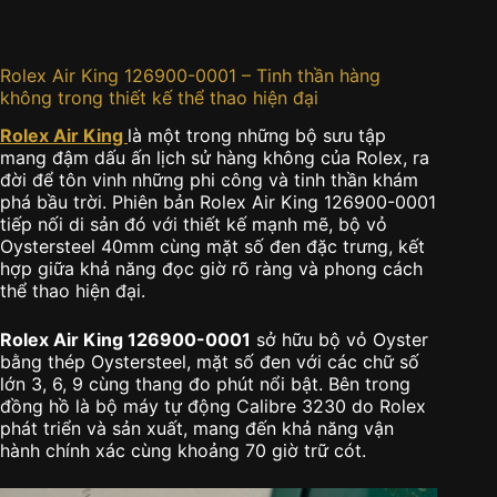
Rolex Air King 126900-0001 – Tinh thần hàng
không trong thiết kế thể thao hiện đại
Rolex Air King
là một trong những bộ sưu tập
mang đậm dấu ấn lịch sử hàng không của Rolex, ra
đời để tôn vinh những phi công và tinh thần khám
phá bầu trời. Phiên bản Rolex Air King 126900-0001
tiếp nối di sản đó với thiết kế mạnh mẽ, bộ vỏ
Oystersteel 40mm cùng mặt số đen đặc trưng, kết
hợp giữa khả năng đọc giờ rõ ràng và phong cách
thể thao hiện đại.
Rolex Air King 126900-0001
sở hữu bộ vỏ Oyster
bằng thép Oystersteel, mặt số đen với các chữ số
lớn 3, 6, 9 cùng thang đo phút nổi bật. Bên trong
đồng hồ là bộ máy tự động Calibre 3230 do Rolex
phát triển và sản xuất, mang đến khả năng vận
hành chính xác cùng khoảng 70 giờ trữ cót.