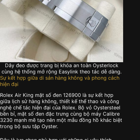
Dây đeo được trang bị khóa an toàn Oysterlock
cùng hệ thống mở rộng Easylink theo tác dễ dàng.
Sự kết hợp giữa di sản hàng không và phong cách
hiện đại
Rolex Air King mặt số đen 126900 là sự kết hợp
giữa lịch sử hàng không, thiết kế thể thao và công
nghệ chế tác hiện đại của Rolex. Bộ vỏ Oystersteel
bền bỉ, mặt số đen đặc trưng cùng bộ máy Calibre
3230 mạnh mẽ tạo nên một mẫu đồng hồ khác biệt
trong bộ sưu tập Oyster.
Đây là lựa chọn phù hợp với những ai yêu thích