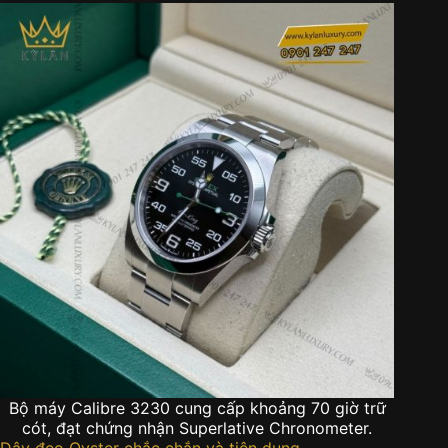
Bộ máy Calibre 3230 cung cấp khoảng 70 giờ trữ
cót, đạt chứng nhận Superlative Chronometer.
Dây đeo Oyster chắc chắn và tiện dụng