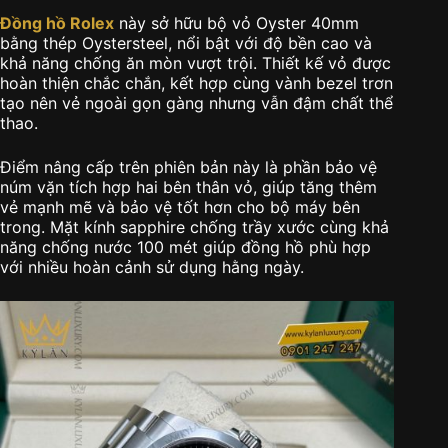
Đồng hồ Rolex
này sở hữu bộ vỏ Oyster 40mm
bằng thép Oystersteel, nổi bật với độ bền cao và
khả năng chống ăn mòn vượt trội. Thiết kế vỏ được
hoàn thiện chắc chắn, kết hợp cùng vành bezel trơn
tạo nên vẻ ngoài gọn gàng nhưng vẫn đậm chất thể
thao.
Điểm nâng cấp trên phiên bản này là phần bảo vệ
núm vặn tích hợp hai bên thân vỏ, giúp tăng thêm
vẻ mạnh mẽ và bảo vệ tốt hơn cho bộ máy bên
trong. Mặt kính sapphire chống trầy xước cùng khả
năng chống nước 100 mét
giúp đồng hồ phù hợp
với nhiều hoàn cảnh sử dụng hằng ngày.