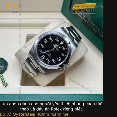
Lựa chọn dành cho người yêu thích phong cách thể
thao và dấu ấn Rolex riêng biệt.
Bộ vỏ Oystersteel 40mm mạnh mẽ