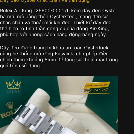
Rolex Air King 126900-0001 đi kèm dây đeo Oyster
ba mối nối bằng thép Oystersteel, mang đến sự
chắc chắn và thoải mái khi đeo. Thiết kế dây đeo
thể hiện rõ tinh thần công cụ của dòng Air-King,
phù hợp với phong cách năng động hằng ngày.
Dây đeo được trang bị khóa an toàn Oysterlock
cùng hệ thống mở rộng Easylink, cho phép điều
chỉnh thêm khoảng 5mm để tăng sự thoải mái trong
quá trình sử dụng.