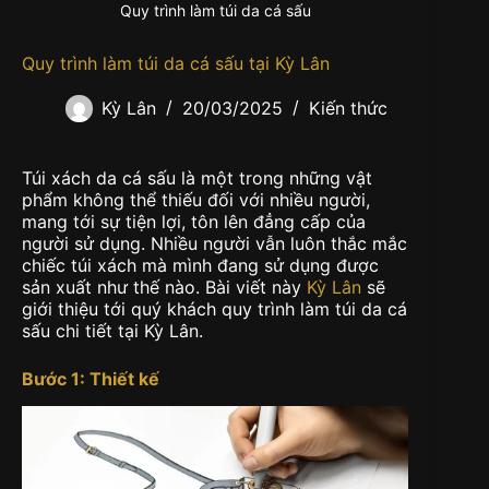
Quy trình làm túi da cá sấu
Quy trình làm túi da cá sấu tại Kỳ Lân
Kỳ Lân
20/03/2025
Kiến thức
Túi xách da cá sấu là một trong những vật
phẩm không thể thiếu đối với nhiều người,
mang tới sự tiện lợi, tôn lên đẳng cấp của
người sử dụng. Nhiều người vẫn luôn thắc mắc
chiếc túi xách mà mình đang sử dụng được
sản xuất như thế nào. Bài viết này
Kỳ Lân
sẽ
giới thiệu tới quý khách quy trình làm túi da cá
sấu chi tiết tại Kỳ Lân.
Bước 1: Thiết kế