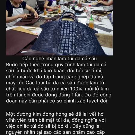
Các nghệ nhân làm túi da cá sấu
Bước tiếp theo trong quy trình làm túi da cá
sấu là bước khá khó khăn, đòi hỏi sự tỉ mỉ,
chính xác và độ tập trung cao: ghép da và
may túi. Các loại túi da cá sấu được làm từ
chất liệu da cá sấu tự nhiên 100%, mỗi lỗ kim
trên túi chỉ được đóng đúng 1 lần. Do đó công
đoạn này cần phải có sự chính xác tuyệt đối.
Một đường kim đóng hỏng sẽ để lại vết hở
vĩnh viễn trên bề mặt túi da, đồng nghĩa với
việc chiếc túi đó sẽ bị bỏ đi. Đây cũng là
nguyên nhân tại sao các sản phẩm cao cấp