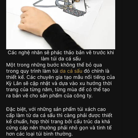
Các nghệ nhân sẽ phác thảo bản vẽ trước khi
làm túi da cá sấu
Một trong những bước không thể bỏ qua
trong quy trình làm túi
da cá sấu
đó chính là
thiết kế. Các chuyên gia tạo mẫu nổi tiếng của
Kỳ Lân sẽ cập nhật và dựa vào xu hướng thời
trang của từng năm, từng mùa để có thể tạo
ra bản vẽ cho sản phẩm của công ty.
Đặc biệt, với những sản phẩm túi xách cao
cấp làm từ da cá sấu thì càng phải được thiết
kế chuẩn, hợp thời trang bởi cấu trúc da khá
cứng cáp nên thường phải nhỏ gọn và tinh tế
hơn các loại túi bình thường.