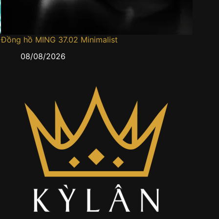
Đồng hồ MING 37.02 Minimalist
Đồng h
08/08/2026
0