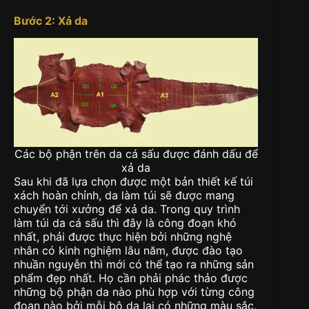
Bước 2: Xả da
Các bộ phận trên da cá sấu được đánh dấu để
xả da
Sau khi đã lựa chọn được một bản thiết kế túi
xách hoàn chỉnh, da làm túi sẽ được mang
chuyển tới xưởng để xả da. Trong quy trình
làm túi da cá sấu thì đây là công đoạn khó
nhất, phải được thực hiện bởi những nghệ
nhân có kinh nghiệm lâu năm, được đào tạo
nhuần nguyễn thì mới có thể tạo ra những sản
phẩm đẹp nhất. Họ cần phải phác thảo được
những bộ phận da nào phù hợp với từng công
đoạn nào bởi mỗi bộ da lại có những màu sắc,