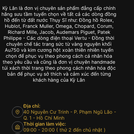
Kỳ Lân là đơn vị chuyên sản phẩm đẳng cấp chính
hãng sưu tầm tuyển chọn về tất cả các dòng đồng
hồ đến từ đất nước Thụy Sĩ như: Đồng hồ Rolex,
Hublot, Franck Muller, Omega, Chopard, Corum,
Richard Mille, Jacob, Audemars Piguet, Patek
Philippe - Các dòng điện thoại Vertu - Đồng thời
chuyên chế tác trang sức từ vàng nguyên khối
Au750 và kim cương hột xoàn thiên nhiên tuyển
chọn để phục vụ theo phong cách cá nhân hóa
theo yêu cầu và cũng là đơn vị chuyên handmade
túi xách thời trang theo phong cách nhân hóa độc
bản để phục vụ sở thích và cảm xúc đến từng
khách hàng của Kỳ Lân
Địa chỉ:
40 Nguyễn Cư Trinh - P. Phạm Ngũ Lão -
Q. 1 - Hồ Chí Minh
Thời gian làm việc:
09:00 - 20:00 ( thứ 2 đến chủ nhật )