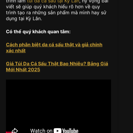
trình làm
túi da cá sấu tại Kỳ Lân
, hy vọng bài
viết sẽ giúp quý khách hiểu rõ hơn về quy
trình tạo ra những sản phẩm mà mình hay sử
dụng tại Kỳ Lân.
Có thể quý khách quan tâm:
Cách phân biệt da cá sấu thật và giả chính
xác nhất
Giá Túi Da Cá Sấu Thật Bao Nhiêu? Bảng Giá
Mới Nhất 2025