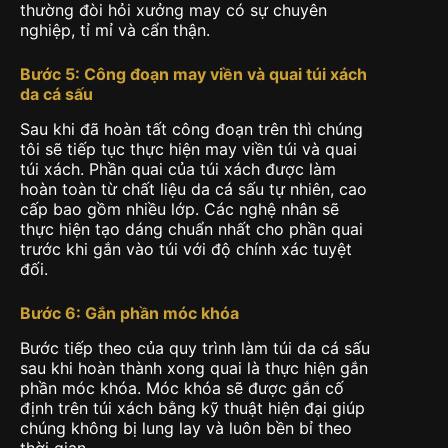
thường đòi hỏi xưởng may có sự chuyên
nghiệp, tỉ mỉ và cẩn thận.
Bước 5: Công đoạn may viền và quai túi xách
da cá sấu
Sau khi đã hoàn tất công đoạn trên thì chúng
tôi sẽ tiếp tục thực hiện may viền túi và quai
túi xách. Phần quai của túi xách được làm
hoàn toàn từ chất liệu da cá sấu tự nhiên, cao
cấp bao gồm nhiều lớp. Các nghệ nhân sẽ
thực hiện tạo dáng chuẩn nhất cho phần quai
trước khi gắn vào túi với độ chính xác tuyệt
đối.
Bước 6: Gắn phần móc khóa
Bước tiếp theo của quy trình làm túi da cá sấu
sau khi hoàn thành xong quai là thực hiện gắn
phần móc khóa. Móc khóa sẽ được gắn cố
định trên túi xách bằng kỹ thuật hiện đại giúp
chúng không bị lung lay và luôn bền bỉ theo
thời gian.