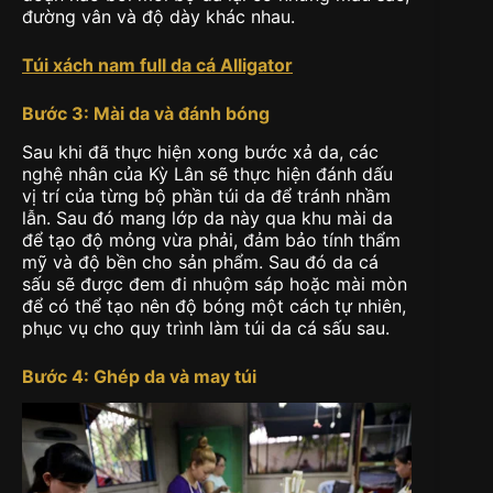
đường vân và độ dày khác nhau.
Túi xách nam full da cá Alligator
Bước 3: Mài da và đánh bóng
Sau khi đã thực hiện xong bước xả da, các
nghệ nhân của Kỳ Lân sẽ thực hiện đánh dấu
vị trí của từng bộ phần túi da để tránh nhầm
lẫn. Sau đó mang lớp da này qua khu mài da
để tạo độ mỏng vừa phải, đảm bảo tính thẩm
mỹ và độ bền cho sản phẩm. Sau đó da cá
sấu sẽ được đem đi nhuộm sáp hoặc mài mòn
để có thể tạo nên độ bóng một cách tự nhiên,
phục vụ cho quy trình làm túi da cá sấu sau.
Bước 4: Ghép da và may túi