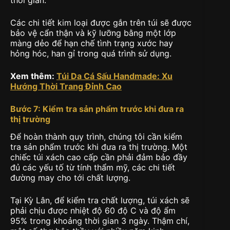
Các chi tiết kim loại được gắn trên túi sẽ được
bảo vệ cẩn thận và kỹ lưỡng bằng một lớp
màng dẻo để hạn chế tình trạng xước hay
hỏng hóc, han gỉ trong quá trình sử dụng.
Xem thêm:
Túi Da Cá Sấu Handmade: Xu
Hướng Thời Trang Đỉnh Cao
Bước 7: Kiểm tra sản phẩm trước khi đưa ra
thị trường
Để hoàn thành quy trình, chúng tôi cần kiểm
tra sản phẩm trước khi đưa ra thị trường. Một
chiếc túi xách cao cấp cần phải đảm bảo đầy
đủ các yếu tố từ tính thẩm mỹ, các chi tiết
đường may cho tới chất lượng.
Tại Kỳ Lân, để kiểm tra chất lượng, túi xách sẽ
phải chịu được nhiệt độ 60 độ C và độ ẩm
95% trong khoảng thời gian 3 ngày. Thậm chí,