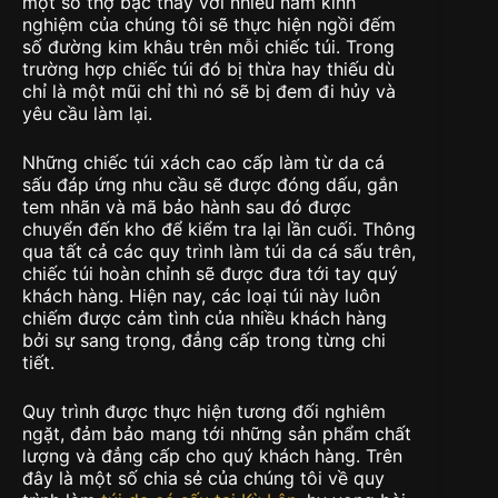
một số thợ bậc thầy với nhiều năm kinh
nghiệm của chúng tôi sẽ thực hiện ngồi đếm
số đường kim khâu trên mỗi chiếc túi. Trong
trường hợp chiếc túi đó bị thừa hay thiếu dù
chỉ là một mũi chỉ thì nó sẽ bị đem đi hủy và
yêu cầu làm lại.
Những chiếc túi xách cao cấp làm từ da cá
sấu đáp ứng nhu cầu sẽ được đóng dấu, gắn
tem nhãn và mã bảo hành sau đó được
chuyển đến kho để kiểm tra lại lần cuối. Thông
qua tất cả các quy trình làm túi da cá sấu trên,
chiếc túi hoàn chỉnh sẽ được đưa tới tay quý
khách hàng. Hiện nay, các loại túi này luôn
chiếm được cảm tình của nhiều khách hàng
bởi sự sang trọng, đẳng cấp trong từng chi
tiết.
Quy trình được thực hiện tương đối nghiêm
ngặt, đảm bảo mang tới những sản phẩm chất
lượng và đẳng cấp cho quý khách hàng. Trên
đây là một số chia sẻ của chúng tôi về quy