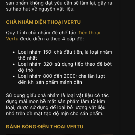
sản phẩm không đạt yêu cần sẽ làm lại, gây ra
sự hao hụt về nguyên vật liệu.
CHÀ NHÁM ĐIỆN THOẠI VERTU
Quy trình chà nhám đê chế tác
điện thoại
Vertu
được diễn ra theo 4 cấp độ:
Loại nhám 150: chà đầu tiên, là loại nhám
thô nhất
Loại nhám 320: sử dụng tiếp theo để bớt
độ thô
Loại nhám 800 đến 2000: chà lần lượt
đến khi sản phẩm mảnh dần
Sử dụng giấu chà nhám là loại vật liệu có tác
dụng mài mòn bề mặt sản phẩm làm từ kim
loại, được sử dụng để loại bỏ lượng vật liệu
nhỏ trên bề mặt tạo độ mịn cho sản phẩm.
ĐÁNH BÓNG ĐIỆN THOẠI VERTU