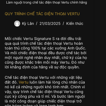
Làm nguội trong chế tác điện thoại Vertu chính hãng
QUY TRÌNH CHẾ TÁC ĐIỆN THOẠI VERTU
Kỳ Lân
21/03/2025
Kiến thức
Mỗi chiếc Vertu Signature S ra đời đều trải
qua quá trình
chế tác điện thoại Vertu
hoàn
toàn thủ công 100% tại các xưởng Anh Quốc.
Và mỗi chiếc điện thoại đều được chế tác bởi
một người nghệ nhân duy nhất, chữ ký của họ
cũng được khắc trên mỗi máy Vertu. Đó như
lời khẳng định của hãng về sự độc quyền.
Chế tác điện thoại Vertu
với những vật liệu
đắt đỏ.
Vertu
luôn làm hài lòng chủ nhân của
nó kể cả những người khó tính nhất. Chính vì
vậy, quy trình chế tác điện thoại Vertu cũng
cực kỳ công phu và tỉ mỉ. Và bước làm nguội
là một công đoạn giúp chiếc điện thoại trở
nên bóng loáng và long lanh hơn.