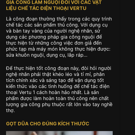
GIA CÔNG LÀM NGUỘI ĐỐI VỚI CÁC VẬT
LIỆU CHẾ TÁC ĐIỆN THOẠI VERTU
Là công đoạn thường thấy trong các quy trình
chế tác các sản phẩm thủ công. Với dụng cụ
và bàn tay vàng của người nghệ nhân, sử
dụng các phương pháp gia công nguội để
thực hiện từ những công việc đơn giả đến
phức tạp mà máy món không thực hiện được:
sửa khuôn nguội, dụng cụ, lắp ráp…
Để thực hiện tốt công đoạn này, đòi hỏi người
nghệ nhân phải thật khéo léo và tỉ mỉ, phân
tích chính xác và sáng tạo để vận dụng tốt
kiến thức vào các tình huống để chế tác điện
thoại Vertu 1 cách hoàn hảo nhất. Là sản
phẩm được làm hoàn toàn thủ công nên chất
lượng gia công phụ thuộc rất lớn vào tay nghề
thợ.
GỌT DŨA CHO ĐÚNG KÍCH THƯỚC