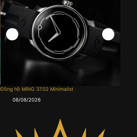
Đồng hồ MING 37.02 Minimalist
Đồng h
08/08/2026
0