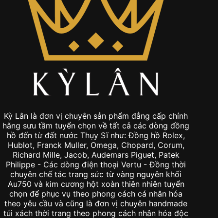
Kỳ Lân là đơn vị chuyên sản phẩm đẳng cấp chính
hãng sưu tầm tuyển chọn về tất cả các dòng đồng
hồ đến từ đất nước Thụy Sĩ như: Đồng hồ Rolex,
Hublot, Franck Muller, Omega, Chopard, Corum,
Richard Mille, Jacob, Audemars Piguet, Patek
Philippe - Các dòng điện thoại Vertu - Đồng thời
chuyên chế tác trang sức từ vàng nguyên khối
Au750 và kim cương hột xoàn thiên nhiên tuyển
chọn để phục vụ theo phong cách cá nhân hóa
theo yêu cầu và cũng là đơn vị chuyên handmade
túi xách thời trang theo phong cách nhân hóa độc