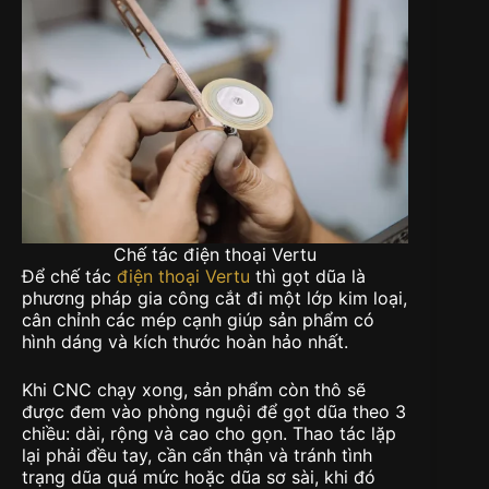
Chế tác điện thoại Vertu
Để chế tác
điện thoại Vertu
thì gọt dũa là
phương pháp gia công cắt đi một lớp kim loại,
cân chỉnh các mép cạnh giúp sản phẩm có
hình dáng và kích thước hoàn hảo nhất.
Khi CNC chạy xong, sản phẩm còn thô sẽ
được đem vào phòng nguội để gọt dũa theo 3
chiều: dài, rộng và cao cho gọn. Thao tác lặp
lại phải đều tay, cần cẩn thận và tránh tình
trạng dũa quá mức hoặc dũa sơ sài, khi đó