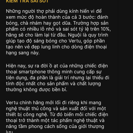
KIỂM TRA SAI SÓT
Những người thợ phải dùng kính hiển vi để
xem mức độ hoàn thành của cả 3 bước: đánh
bóng, chà nhám hay gọt dũa. Trường hợp sản
phẩm có nhiều lỗ nhỏ và sai sót tỷ lệ trên 10%,
hãng sẽ cho làm lại từ đầu. Nguội là quy trình
giúp tạo độ sáng bóng cho Vertu, góp phần
tạo nên vẻ đẹp lung linh cho dòng điện thoại
hạng sang này.
Hiện nay, sự ra đời ồ ạt của những chiếc điện
thoại smartphone thông minh cung cấp sự
tiện dụng, đa phần là giải trí nhưng lại thiếu đi
tính độc nhất cho sản phẩm và chất lượng
thường không được bền bỉ.
Vertu chính hãng mởi lối đi riêng khi mang
nghệ thuật thủ công và sản xuất đối với một
thiết bị công nghệ. Từ đó biến mỗi chiếc điện
thoại trở thành một tác phẩm nghệ thuật và
nâng tầm phong cách sống của giới thượng
lưu.