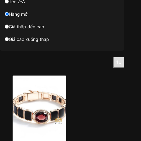
Tên Z-A
Hàng mới
Giá thấp đến cao
Giá cao xuống thấp