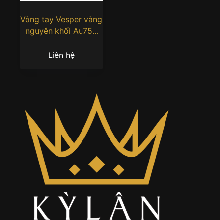
Vòng tay Vesper vàng
nguyên khối Au750
đính ruby
Liên hệ