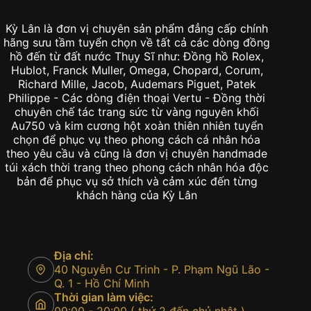
Kỳ Lân là đơn vị chuyên sản phẩm đẳng cấp chính
hãng sưu tầm tuyển chọn về tất cả các dòng đồng
hồ đến từ đất nước Thụy Sĩ như: Đồng hồ Rolex,
Hublot, Franck Muller, Omega, Chopard, Corum,
Richard Mille, Jacob, Audemars Piguet, Patek
Philippe - Các dòng điện thoại Vertu - Đồng thời
chuyên chế tác trang sức từ vàng nguyên khối
Au750 và kim cương hột xoàn thiên nhiên tuyển
chọn để phục vụ theo phong cách cá nhân hóa
theo yêu cầu và cũng là đơn vị chuyên handmade
túi xách thời trang theo phong cách nhân hóa độc
bản để phục vụ sở thích và cảm xúc đến từng
khách hàng của Kỳ Lân
Địa chỉ:
40 Nguyễn Cư Trinh - P. Phạm Ngũ Lão -
Q. 1 - Hồ Chí Minh
Thời gian làm việc: