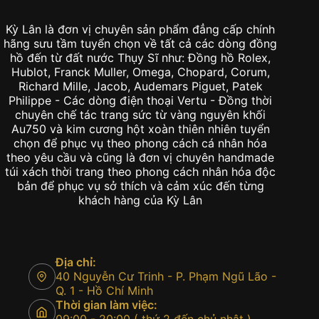
Kỳ Lân là đơn vị chuyên sản phẩm đẳng cấp chính
hãng sưu tầm tuyển chọn về tất cả các dòng đồng
hồ đến từ đất nước Thụy Sĩ như: Đồng hồ Rolex,
Hublot, Franck Muller, Omega, Chopard, Corum,
Richard Mille, Jacob, Audemars Piguet, Patek
Philippe - Các dòng điện thoại Vertu - Đồng thời
chuyên chế tác trang sức từ vàng nguyên khối
Au750 và kim cương hột xoàn thiên nhiên tuyển
chọn để phục vụ theo phong cách cá nhân hóa
theo yêu cầu và cũng là đơn vị chuyên handmade
túi xách thời trang theo phong cách nhân hóa độc
bản để phục vụ sở thích và cảm xúc đến từng
khách hàng của Kỳ Lân
Địa chỉ:
40 Nguyễn Cư Trinh - P. Phạm Ngũ Lão -
Q. 1 - Hồ Chí Minh
Thời gian làm việc: