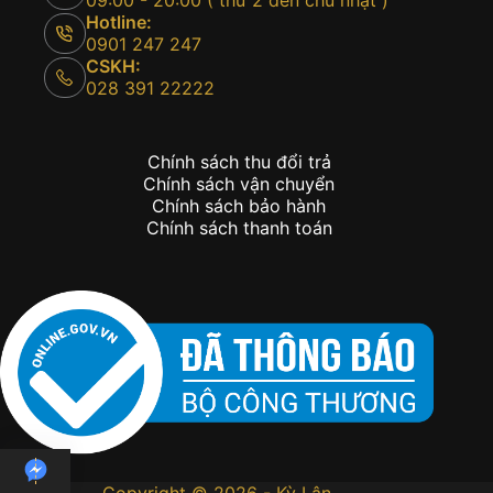
09:00 - 20:00 ( thứ 2 đến chủ nhật )
Hotline:
0901 247 247
CSKH:
028 391 22222
Chính sách thu đổi trả
Chính sách vận chuyển
Chính sách bảo hành
Chính sách thanh toán