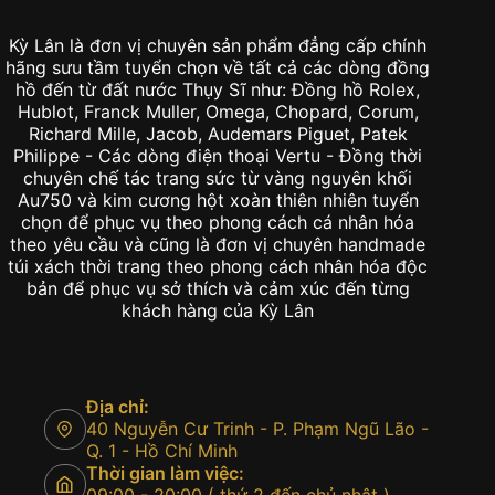
Kỳ Lân là đơn vị chuyên sản phẩm đẳng cấp chính
hãng sưu tầm tuyển chọn về tất cả các dòng đồng
hồ đến từ đất nước Thụy Sĩ như: Đồng hồ Rolex,
Hublot, Franck Muller, Omega, Chopard, Corum,
Richard Mille, Jacob, Audemars Piguet, Patek
Philippe - Các dòng điện thoại Vertu - Đồng thời
chuyên chế tác trang sức từ vàng nguyên khối
Au750 và kim cương hột xoàn thiên nhiên tuyển
chọn để phục vụ theo phong cách cá nhân hóa
theo yêu cầu và cũng là đơn vị chuyên handmade
túi xách thời trang theo phong cách nhân hóa độc
bản để phục vụ sở thích và cảm xúc đến từng
khách hàng của Kỳ Lân
Địa chỉ:
40 Nguyễn Cư Trinh - P. Phạm Ngũ Lão -
Q. 1 - Hồ Chí Minh
Thời gian làm việc: