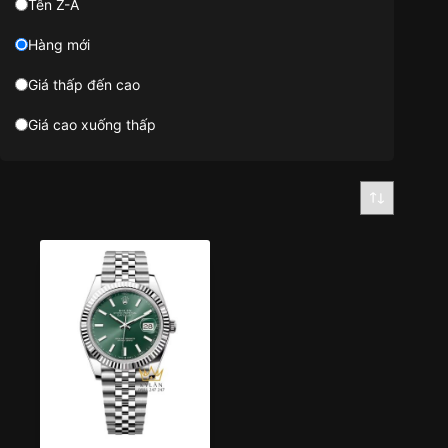
Tên Z-A
Hàng mới
Giá thấp đến cao
Giá cao xuống thấp