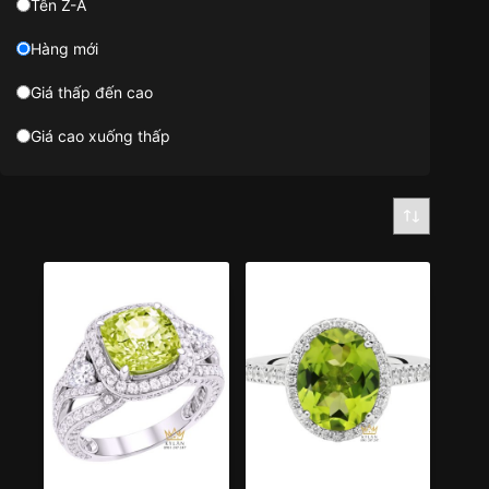
Tên Z-A
Hàng mới
Giá thấp đến cao
Giá cao xuống thấp