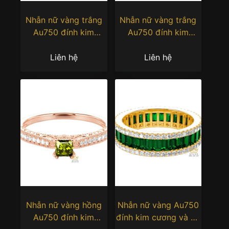
Nhẫn nữ vàng trắng
Nhẫn nữ vàng trắng
Au750 đính kim
Au750 đính kim
cương và đá quý xanh
cương và đá quý xanh
Liên hệ
Liên hệ
Nhẫn nữ vàng hồng
Nhẫn nữ vàng Au750
Au750 đính kim
đính kim cương và đá