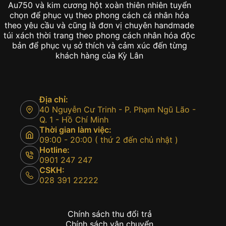
Au750 và kim cương hột xoàn thiên nhiên tuyển
chọn để phục vụ theo phong cách cá nhân hóa
theo yêu cầu và cũng là đơn vị chuyên handmade
túi xách thời trang theo phong cách nhân hóa độc
bản để phục vụ sở thích và cảm xúc đến từng
khách hàng của Kỳ Lân
Địa chỉ:
40 Nguyễn Cư Trinh - P. Phạm Ngũ Lão -
Q. 1 - Hồ Chí Minh
Thời gian làm việc:
09:00 - 20:00 ( thứ 2 đến chủ nhật )
Hotline:
0901 247 247
CSKH:
028 391 22222
Chính sách thu đổi trả
Chính sách vận chuyển