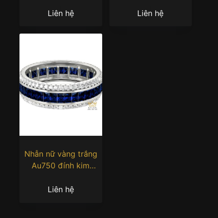
cương và đá quý xanh
quý xanh
Liên hệ
Liên hệ
Nhẫn nữ vàng trắng
Au750 đính kim
cương và đá quý xanh
Liên hệ