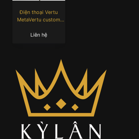
Điện thoại Vertu
MetaVertu custom
rồng vàng phú quý
Liên hệ