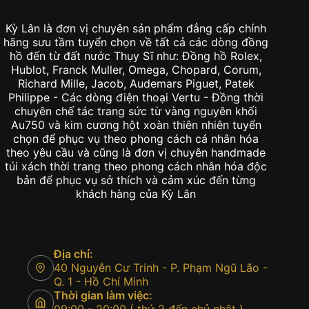
Kỳ Lân là đơn vị chuyên sản phẩm đẳng cấp chính
hãng sưu tầm tuyển chọn về tất cả các dòng đồng
hồ đến từ đất nước Thụy Sĩ như: Đồng hồ Rolex,
Hublot, Franck Muller, Omega, Chopard, Corum,
Richard Mille, Jacob, Audemars Piguet, Patek
Philippe - Các dòng điện thoại Vertu - Đồng thời
chuyên chế tác trang sức từ vàng nguyên khối
Au750 và kim cương hột xoàn thiên nhiên tuyển
chọn để phục vụ theo phong cách cá nhân hóa
theo yêu cầu và cũng là đơn vị chuyên handmade
túi xách thời trang theo phong cách nhân hóa độc
bản để phục vụ sở thích và cảm xúc đến từng
khách hàng của Kỳ Lân
Địa chỉ:
40 Nguyễn Cư Trinh - P. Phạm Ngũ Lão -
Q. 1 - Hồ Chí Minh
Thời gian làm việc: