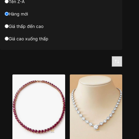
Tên Z-A
Hàng mới
Giá thấp đến cao
Giá cao xuống thấp