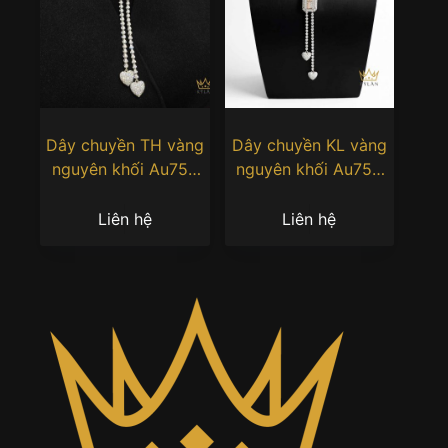
Dây chuyền TH vàng
Dây chuyền KL vàng
nguyên khối Au750
nguyên khối Au750
đính kim cương
đính kim cương
Liên hệ
Liên hệ