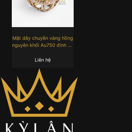
Mặt dây chuyền vàng hồng
nguyên khối Au750 đính đá
quý vàng
Liên hệ