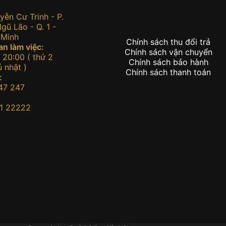
:
ễn Cư Trinh - P.
ũ Lão - Q. 1 -
 Minh
Chính sách thu đổi trả
an làm việc:
Chính sách vận chuyển
 20:00 ( thứ 2
Chính sách bảo hành
 nhật )
Chính sách thanh toán
:
47 247
1 22222