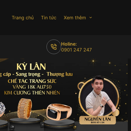
Trang chủ
Tin tức
Xem thêm
Holine:
0901 247 247