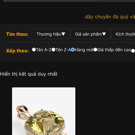
dây chuyền đá quý v
Tìm theo:
Thương hiệu
▼
Giá sản phẩm
▼
Kích thướ
Tên A-Z
Tên Z-A
Hàng mới
Giá thấp đến cao
Xếp theo:
Hiển thị kết quả duy nhất