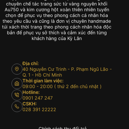
chuyên chế tác trang sức từ vàng nguyên khối
Au750 và kim cương hột xoàn thiên nhiên tuyển
chọn để phục vụ theo phong cách cá nhân hóa
theo yêu cầu và cũng là đơn vị chuyên handmade
túi xách thời trang theo phong cách nhân hóa độc
bản để phục vụ sở thích và cảm xúc đến từng
khách hàng của Kỳ Lân
Địa chỉ:
40 Nguyễn Cư Trinh - P. Phạm Ngũ Lão -
Q. 1 - Hồ Chí Minh
Thời gian làm việc:
09:00 - 20:00 ( thứ 2 đến chủ nhật )
Hotline:
0901 247 247
CSKH:
028 391 22222
Chính sách thu đổi trả