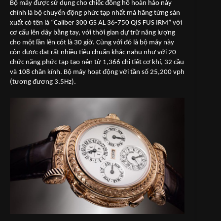
Bộ máy được sử dụng cho chiếc đồng hồ hoàn hảo này
chính là bộ chuyển động phức tạp nhất mà hãng từng sản
xuất có tên là “Caliber 300 GS AL 36-750 QIS FUS IRM” với
cơ cấu lên dây bằng tay, với thời gian dự trữ năng lượng
cho một lần lên cót là 30 giờ. Cùng với đó là bộ máy này
còn được đạt rất nhiều tiêu chuẩn khác nahu như với 20
chức năng phức tạp tạo nên từ 1,366 chi tiết cơ khí, 32 cầu
và 108 chân kính. Bộ máy hoạt động với tần số 25,200 vph
(tương đương 3.5Hz).