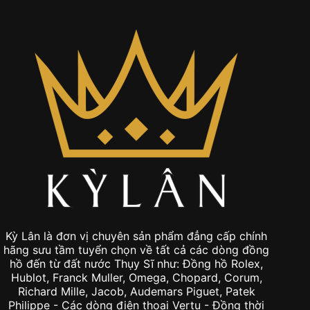
Kỳ Lân là đơn vị chuyên sản phẩm đẳng cấp chính
hãng sưu tầm tuyển chọn về tất cả các dòng đồng
hồ đến từ đất nước Thụy Sĩ như: Đồng hồ Rolex,
Hublot, Franck Muller, Omega, Chopard, Corum,
Richard Mille, Jacob, Audemars Piguet, Patek
Philippe - Các dòng điện thoại Vertu - Đồng thời