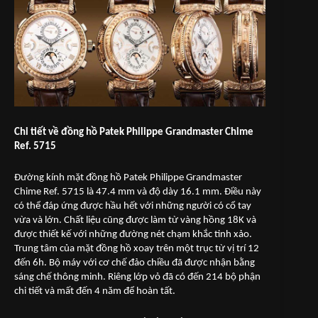
Chi tiết về đồng hồ Patek Philippe Grandmaster Chime
Ref. 5715
Đường kính mặt đồng hồ Patek Philippe Grandmaster
Chime Ref. 5715 là 47.4 mm và độ dày 16.1 mm. Điều này
có thể đáp ứng được hầu hết với những người có cổ tay
vừa và lớn. Chất liệu cũng được làm từ vàng hồng 18K và
được thiết kế với những đường nét chạm khắc tinh xảo.
Trung tâm của mặt đồng hồ xoay trên một trục từ vị trí 12
đến 6h. Bộ máy với cơ chế đảo chiều đã được nhận bằng
sáng chế thông minh. Riêng lớp vỏ đã có đến 214 bộ phận
chi tiết và mất đến 4 năm để hoàn tất.