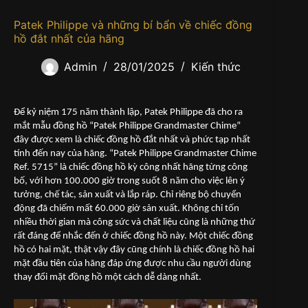
Patek Philippe và những bí bẩn về chiếc đồng
hồ đắt nhất của hãng
Admin
28/01/2025
Kiến thức
Để kỷ niệm 175 năm thành lập, Patek Philippe đã cho ra
mắt mẫu đồng hồ “Patek Philippe Grandmaster Chime”
đây được xem là chiếc đồng hồ đắt nhất và phức tạp nhất
tính đến nay của hãng. “Patek Philippe Grandmaster Chime
Ref. 5715” là chiếc đồng hồ kỳ công nhất hãng từng công
bố, với hơn 100.000 giờ trong suốt 8 năm cho việc lên ý
tưởng, chế tác, sản xuất và lắp ráp. Chỉ riêng bộ chuyển
động đã chiếm mất 60.000 giờ sản xuất. Không chỉ tốn
nhiều thời gian mà công sức và chất liệu cũng là những thứ
rất đáng để nhắc đến ở chiếc đồng hồ này. Một chiếc đồng
hồ có hai mặt, thật vậy đây cũng chính là chiếc đồng hồ hai
mặt đầu tiên của hãng đáp ứng được nhu cầu người dùng
thay đổi mặt đồng hồ một cách dễ dàng nhất.