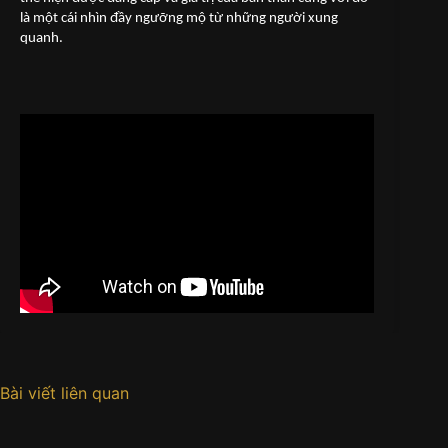
là một cái nhìn đầy ngưỡng mộ từ những người xung
quanh.
Bài viết liên quan