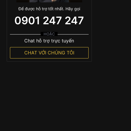
Để được hỗ trợ tốt nhất. Hãy gọi
0901 247 247
HOẶC
Chat hỗ trợ trực tuyến
CHAT VỚI CHÚNG TÔI