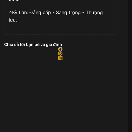
⭐️Kỳ Lân: Đẳng cấp - Sang trọng - Thượng
lưu.
Chia sẻ tới bạn bè và gia đình