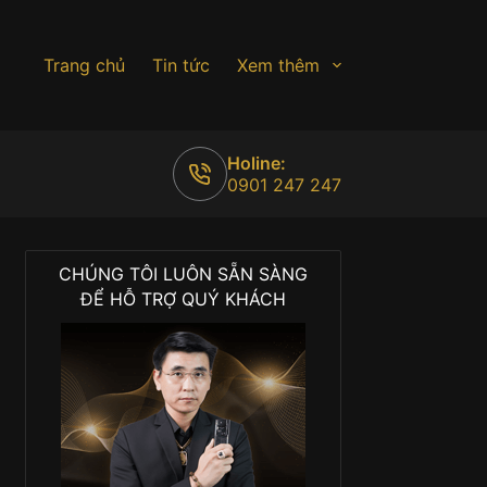
Trang chủ
Tin tức
Xem thêm
Holine:
0901 247 247
CHÚNG TÔI LUÔN SẴN SÀNG
ĐỂ HỖ TRỢ QUÝ KHÁCH