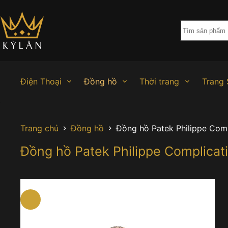
Chuyển
đến
phần
nội
dung
Điện Thoại
Đồng hồ
Thời trang
Trang 
Trang chủ
Đồng hồ
Đồng hồ Patek Philippe Com
Đồng hồ Patek Philippe Complica