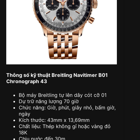
Thông số kỹ thuật Breitling Navitimer B01
Chronograph 43
Bộ máy Breitling tự lên dây cót cỡ 01
Dự trữ năng lượng 70 giờ
Chức năng: Giờ, phút, giây nhỏ, bấm giờ,
ngày
Kích thước: 43mm x 13,69mm
Chất liệu: Thép không gỉ hoặc vàng đỏ
18K
Chịu nước đến 30m.