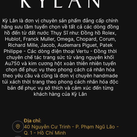
Kỳ Lân là đơn vị chuyên sản phẩm đẳng cấp chính
hãng sưu tầm tuyển chọn về tất cả các dòng đồng
hồ đến từ đất nước Thụy Sĩ như: Đồng hồ Rolex,
Hublot, Franck Muller, Omega, Chopard, Corum,
Richard Mille, Jacob, Audemars Piguet, Patek
Philippe - Các dòng điện thoại Vertu - Đồng thời
chuyên chế tác trang sức từ vàng nguyên khối
Au750 và kim cương hột xoàn thiên nhiên tuyển
chọn để phục vụ theo phong cách cá nhân hóa
theo yêu cầu và cũng là đơn vị chuyên handmade
túi xách thời trang theo phong cách nhân hóa độc
bản để phục vụ sở thích và cảm xúc đến từng
khách hàng của Kỳ Lân
Địa chỉ:
40 Nguyễn Cư Trinh - P. Phạm Ngũ Lão -
Q. 1 - Hồ Chí Minh