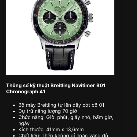
Thông số kỹ thuật Breitling Navitimer B01
Chronograph 41
Bộ máy Breitling tự lên dây cót cỡ 01
Dự trữ năng lượng 70 giờ
Chức năng: Giờ, phút, giây nhỏ, bấm giờ,
ngày
Kích thước: 41mm x 13,6mm
Chất liệu: Thép không gỉ hoặc vàng đỏ