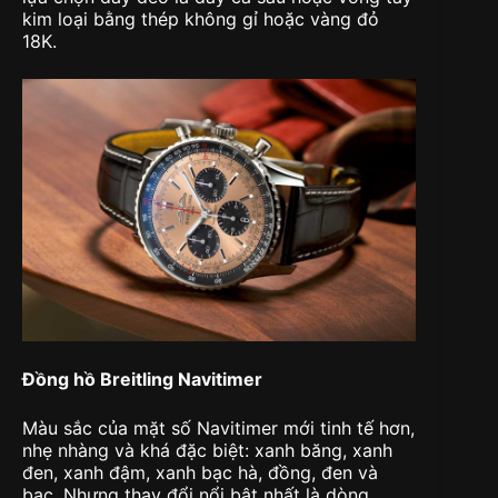
kim loại bằng thép không gỉ hoặc vàng đỏ
18K.
Đồng hồ Breitling Navitimer
Màu sắc của mặt số Navitimer mới tinh tế hơn,
nhẹ nhàng và khá đặc biệt: xanh băng, xanh
đen, xanh đậm, xanh bạc hà, đồng, đen và
bạc. Nhưng thay đổi nổi bật nhất là dòng