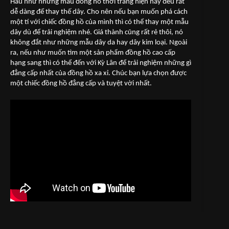
Hầu như những mẫu đồng hồ thời trang hiện nay đều rất
dễ dàng để thay thế dây. Cho nên nếu bạn muốn phá cách
một tí với chiếc đồng hồ của mình thì có thể thay một mẫu
dây dù để trải nghiệm nhé. Giá thành cũng rất rẻ thôi, nó
không đắt như những mẫu dây da hay dây kim loại. Ngoài
ra, nếu như muốn tìm một sản phẩm đồng hồ cao cấp
hạng sang thì có thể đến với Kỳ Lân để trải nghiệm những gì
đẳng cấp nhất của đồng hồ xa xỉ. Chúc bạn lựa chọn được
một chiếc đồng hồ đẳng cấp và tuyệt vời nhất.