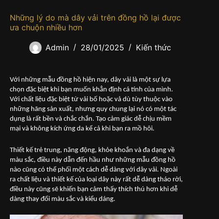
Những lý do mà dây vải trên đồng hồ lại được
ưa chuộn nhiều hơn
Admin
28/01/2025
Kiến thức
Với những mẫu đồng hồ hiện nay, dây vải là một sự lựa
chọn đặc biệt khi bạn muốn khẳn định cá tính của mình.
Với chất liệu đặc biệt từ vải bố hoặc vả dù tùy thuộc vào
những hãng sản xuất, nhưng quy chung lại nó có một tác
dụng là rất bền và chắc chắn. Tạo cảm giác dễ chịu mềm
mại và không kích ứng da kể cả khi bạn ra mồ hôi.
Thiết kế trẻ trung, năng động, khỏe khoắn và đa dạng về
màu sắc, điều này dẫn đến hầu như những mẫu đồng hồ
nào cũng có thể phối một cách dễ dàng với dây vải. Ngoài
ra chất liệu và thiết kế của loại dây này rất dễ dàng tháo rời,
điều này cũng sẽ khiến bạn cảm thấy thích thú hơn khi dễ
dàng thay đổi màu sắc và kiểu dáng.