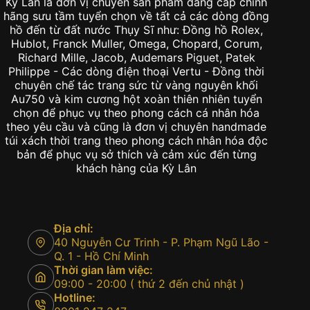
Kỳ Lân là đơn vị chuyên sản phẩm đẳng cấp chính
hãng sưu tầm tuyển chọn về tất cả các dòng đồng
hồ đến từ đất nước Thụy Sĩ như: Đồng hồ Rolex,
Hublot, Franck Muller, Omega, Chopard, Corum,
Richard Mille, Jacob, Audemars Piguet, Patek
Philippe - Các dòng điện thoại Vertu - Đồng thời
chuyên chế tác trang sức từ vàng nguyên khối
Au750 và kim cương hột xoàn thiên nhiên tuyển
chọn để phục vụ theo phong cách cá nhân hóa
theo yêu cầu và cũng là đơn vị chuyên handmade
túi xách thời trang theo phong cách nhân hóa độc
bản để phục vụ sở thích và cảm xúc đến từng
khách hàng của Kỳ Lân
Địa chỉ:
40 Nguyễn Cư Trinh - P. Phạm Ngũ Lão -
Q. 1 - Hồ Chí Minh
Thời gian làm việc:
09:00 - 20:00 ( thứ 2 đến chủ nhật )
Hotline: