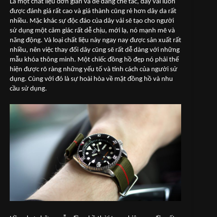
Là một chất liệu đơn giản và dễ dàng chế tác, dây vải luôn
được đánh giá rất cao và giá thành cũng rẻ hơn dây da rất
nhiều. Mặc khác sự độc đáo của dây vải sẽ tạo cho người
sử dụng một cảm giác rất dễ chịu, mới lạ, nó mạnh mẽ và
năng động. Và loại chất liệu này ngay nay được sản xuất rất
nhiều, nên việc thay đổi dây cũng sẽ rất dễ dàng với những
mẫu khóa thông minh. Một chiếc đồng hồ đẹp nó phải thể
hiện được rõ ràng những yếu tố và tính cách của người sử
dụng. Cùng với đó là sự hoài hòa về mặt đồng hồ và nhu
cầu sử dụng.