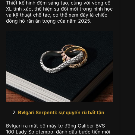
Thiết kế hình đệm sáng tạo, cùng với vòng cổ
XL tinh xảo, thể hiện sự đổi mới trong hình học
và kỹ thuật chế tác, có thể xem đây là chiếc
đồng hồ rắn ấn tượng của năm 2025.
Bvlgari Serpenti:
sự quyến rũ bất tận
Bvlgari ra mắt bộ máy tự động Caliber BVS
100 Lady Solotempo, đánh dấu bước tiến mới