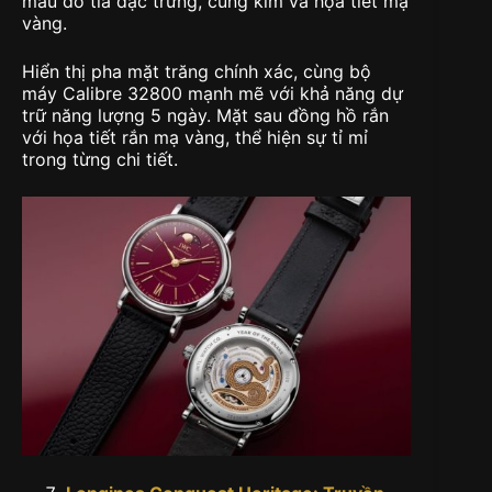
màu đỏ tía đặc trưng, cùng kim và họa tiết mạ
vàng.
Hiển thị pha mặt trăng chính xác, cùng bộ
máy Calibre 32800 mạnh mẽ với khả năng dự
trữ năng lượng 5 ngày. Mặt sau đồng hồ rắn
với họa tiết rắn mạ vàng, thể hiện sự tỉ mỉ
trong từng chi tiết.