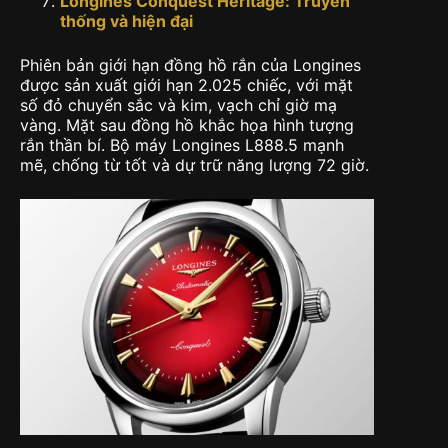
Longines Conquest Heritage:
Truyền
thống và hiện đại
Phiên bản giới hạn đồng hồ rắn của Longines
được sản xuất giới hạn 2.025 chiếc, với mặt
số đỏ chuyển sắc và kim, vạch chỉ giờ mạ
vàng. Mặt sau đồng hồ khắc họa hình tượng
rắn thần bí. Bộ máy Longines L888.5 mạnh
mẽ, chống từ tốt và dự trữ năng lượng 72 giờ.