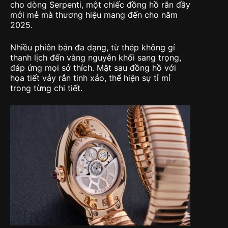
cho dòng Serpenti, một chiếc đồng hồ rắn đầy
mới mẻ mà thương hiệu mang đến cho năm
2025.
Nhiều phiên bản đa dạng, từ thép không gỉ
thanh lịch đến vàng nguyên khối sang trọng,
đáp ứng mọi sở thích. Mặt sau đồng hồ với
họa tiết vảy rắn tinh xảo, thể hiện sự tỉ mỉ
trong từng chi tiết.