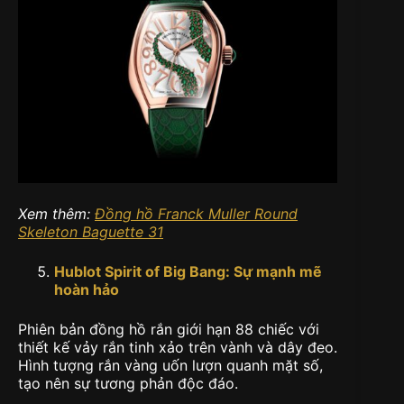
Xem thêm:
Đồng hồ Franck Muller Round
Skeleton Baguette 31
Hublot Spirit of Big Bang:
Sự mạnh mẽ
hoàn hảo
Phiên bản đồng hồ rắn giới hạn 88 chiếc với
thiết kế vảy rắn tinh xảo trên vành và dây đeo.
Hình tượng rắn vàng uốn lượn quanh mặt số,
tạo nên sự tương phản độc đáo.