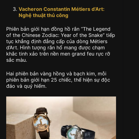
Vacheron Constantin Métiers d’Art:
Nghệ thuật thủ công
Phiên bản giới hạn đồng hồ rắn “The Legend
of the Chinese Zodiac: Year of the Snake” tiếp
tục khẳng định đẳng cấp của dòng Métiers
d’Art. Hình tượng rắn hổ mang được chạm
khắc tinh xảo trên nền men grand feu rực rỡ
sắc màu.
Hai phiên bản vàng hồng và bạch kim, mỗi
phiên bản giới hạn 25 chiếc, thể hiện sự độc
đáo và quý hiếm.