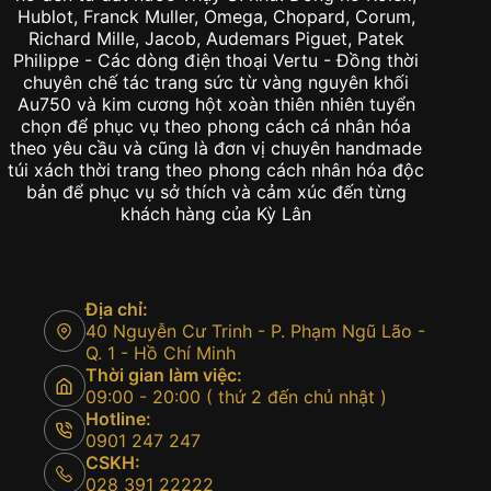
Hublot, Franck Muller, Omega, Chopard, Corum,
Richard Mille, Jacob, Audemars Piguet, Patek
Philippe - Các dòng điện thoại Vertu - Đồng thời
chuyên chế tác trang sức từ vàng nguyên khối
Au750 và kim cương hột xoàn thiên nhiên tuyển
chọn để phục vụ theo phong cách cá nhân hóa
theo yêu cầu và cũng là đơn vị chuyên handmade
túi xách thời trang theo phong cách nhân hóa độc
bản để phục vụ sở thích và cảm xúc đến từng
khách hàng của Kỳ Lân
Địa chỉ:
40 Nguyễn Cư Trinh - P. Phạm Ngũ Lão -
Q. 1 - Hồ Chí Minh
Thời gian làm việc:
09:00 - 20:00 ( thứ 2 đến chủ nhật )
Hotline:
0901 247 247
CSKH:
028 391 22222