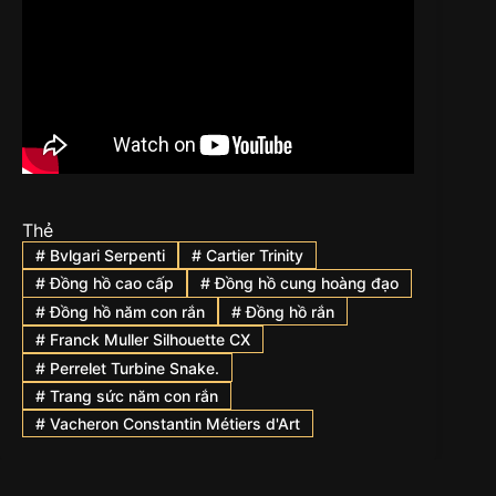
Thẻ
#
Bvlgari Serpenti
#
Cartier Trinity
#
Đồng hồ cao cấp
#
Đồng hồ cung hoàng đạo
#
Đồng hồ năm con rắn
#
Đồng hồ rắn
#
Franck Muller Silhouette CX
#
Perrelet Turbine Snake.
#
Trang sức năm con rắn
#
Vacheron Constantin Métiers d'Art