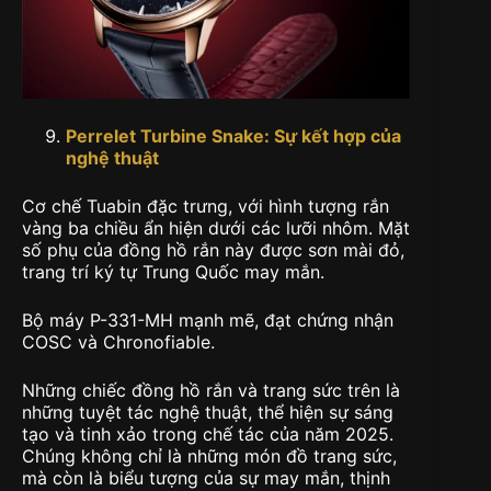
Perrelet Turbine Snake: Sự
kết hợp của
nghệ thuật
Cơ chế Tuabin đặc trưng, với hình tượng rắn
vàng ba chiều ẩn hiện dưới các lưỡi nhôm. Mặt
số phụ của đồng hồ rắn này được sơn mài đỏ,
trang trí ký tự Trung Quốc may mắn.
Bộ máy P-331-MH mạnh mẽ, đạt chứng nhận
COSC và Chronofiable.
Những chiếc đồng hồ rắn và trang sức trên là
những tuyệt tác nghệ thuật, thể hiện sự sáng
tạo và tinh xảo trong chế tác của năm 2025.
Chúng không chỉ là những món đồ trang sức,
mà còn là biểu tượng của sự may mắn, thịnh