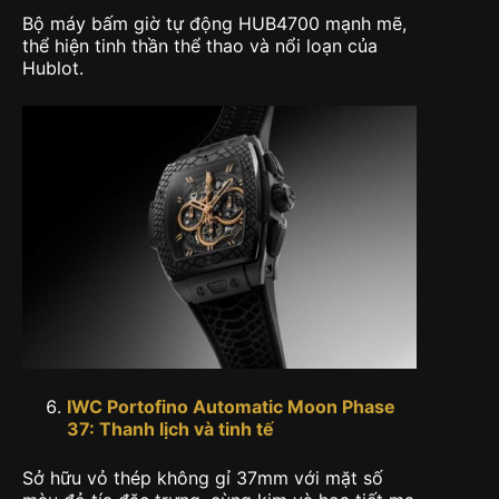
Bộ máy bấm giờ tự động HUB4700 mạnh mẽ,
thể hiện tinh thần thể thao và nổi loạn của
Hublot.
IWC Portofino Automatic Moon Phase
37: Thanh
l
ịch và tinh tế
Sở hữu vỏ thép không gỉ 37mm với mặt số