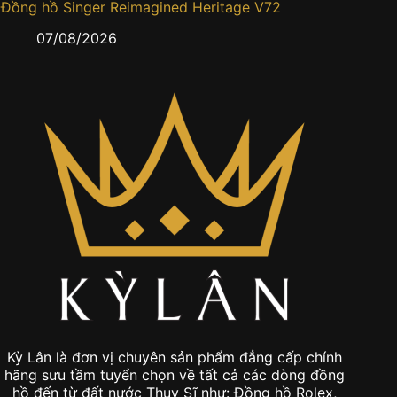
Đồng hồ Singer Reimagined Heritage V72
Cartier
gấm sa
07/08/2026
0
Kỳ Lân là đơn vị chuyên sản phẩm đẳng cấp chính
hãng sưu tầm tuyển chọn về tất cả các dòng đồng
hồ đến từ đất nước Thụy Sĩ như: Đồng hồ Rolex,