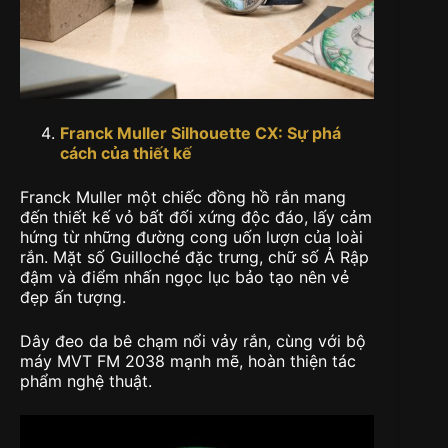
Franck Muller Silhouette CX:
Sự phá
cách của thiết kế
Franck Muller một chiếc đồng hồ rắn mang
đến thiết kế vỏ bất đối xứng độc đáo, lấy cảm
hứng từ những đường cong uốn lượn của loài
rắn. Mặt số Guilloché đặc trưng, chữ số Ả Rập
đậm và điểm nhấn ngọc lục bảo tạo nên vẻ
đẹp ấn tượng.
Dây đeo da bê chạm nổi vảy rắn, cùng với bộ
máy MVT FM 2038 mạnh mẽ, hoàn thiện tác
phẩm nghệ thuật.