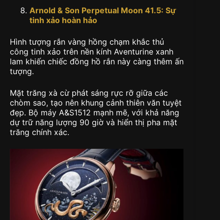
Arnold & Son Perpetual Moon 41.5:
Sự
tinh xảo hoàn hảo
Hình tượng rắn vàng hồng chạm khắc thủ
công tinh xảo trên nền kính Aventurine xanh
lam khiến chiếc đồng hồ rắn này càng thêm ấn
tượng.
Mặt trăng xà cừ phát sáng rực rỡ giữa các
chòm sao, tạo nên khung cảnh thiên văn tuyệt
đẹp. Bộ máy A&S1512 mạnh mẽ, với khả năng
dự trữ năng lượng 90 giờ và hiển thị pha mặt
trăng chính xác.