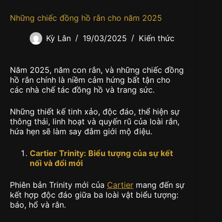
Những chiếc đồng hồ rắn cho năm 2025
Kỳ Lân
19/03/2025
Kiến thức
Năm 2025, năm con rắn, và những chiếc đồng
hồ rắn chính là niềm cảm hứng bất tận cho
các nhà chế tác đồng hồ và trang sức.
Những thiết kế tinh xảo, độc đáo, thể hiện sự
thông thái, linh hoạt và quyến rũ của loài rắn,
hứa hẹn sẽ làm say đắm giới mộ điệu.
Cartier Trinity: Biểu
tượng của sự kết
nối và đổi mới
Phiên bản Trinity mới của
Cartier
mang đến sự
kết hợp độc đáo giữa ba loài vật biểu tượng:
báo, hổ và rắn.