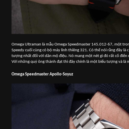
Omega Ultraman là mẫu Omega Speedmaster 145.012-67, một trong b
Speedy cuối cùng có bộ máy linh thiêng 321. Có thể nói rằng đây l
tượng nhất đối với dân mộ điệu. Nó mang một nét gì đó rất cổ điển n
Với những quý ông thành đạt thì đây chính là một biểu tượng và là
Omega Speedmaster Apollo-Soyuz