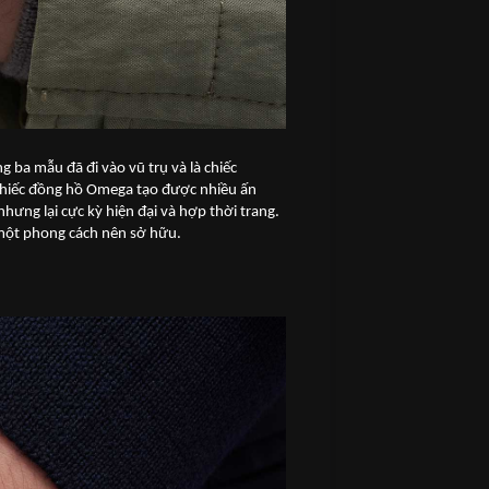
a mẫu đã đi vào vũ trụ và là chiếc
à chiếc đồng hồ Omega tạo được nhiều ấn
hưng lại cực kỳ hiện đại và hợp thời trang.
 một phong cách nên sở hữu.