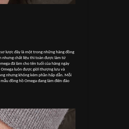
n sơ lược đây là một trong những hãng đồng
n nhưng chất liệu thì toàn được làm từ
Omega đã làm cho tên tuổi của hãng ngày
ồ Omega luôn được giới thượng lưu và
trọng nhưng không kém phần hấp dẫn. Mỗi
ng mẫu đồng hồ Omega đang làm điên đảo