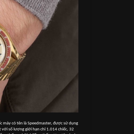
c máy có tên là Speedmaster, được sử dụng
với số lượng giới hạn chỉ 1.014 chiếc, 32