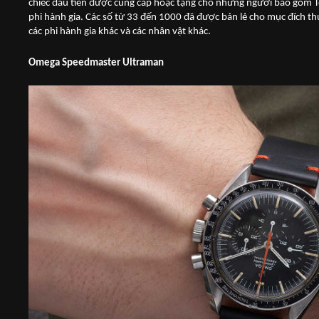
chiếc đầu tiên được cung cấp hoặc tặng cho những người bao gồm T
phi hành gia. Các số từ 33 đến 1000 đã được bán lẻ cho mục đích t
các phi hành gia khác và các nhân vật khác.
Omega Speedmaster Ultraman