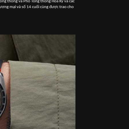
ổng thống và Phó Tổng thống Hoa Kỳ và các
hương mại và số 14 cuối cùng được trao cho