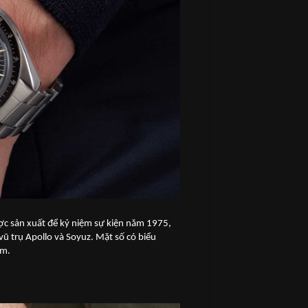
c sản xuất để kỷ niệm sự kiện năm 1975,
ũ trụ Apollo và Soyuz. Mặt số có biểu
ệm.