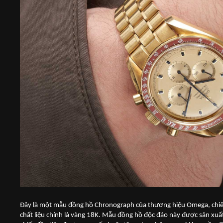
Đây là một mẫu đồng hồ Chronograph của thương hiệu Omega, chiế
chất liệu chính là vàng 18K. Mẫu đồng hồ độc đáo này được sản xuất 