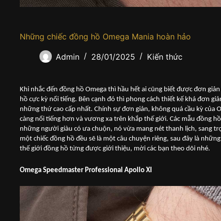
Những chiếc đồng hồ Omega Mania hoàn hảo
Admin
28/01/2025
Kiến thức
Khi nhắc đến đồng hồ Omega thì hầu hết ai cũng biết được đơn giả
hồ cực kỳ nổi tiếng. Bên cạnh đó thì phong cách thiết kế khá đơn giả
những thứ cao cấp nhất. Chính sự đơn giản, không quá cầu kỳ của 
càng nổi tiếng hơn và vương xa trên khắp thế giới. Các mẫu đồng h
những người giàu có ưa chuộn, nó vừa mang nét thanh lịch, sang 
một chiếc đồng hồ đều sẽ là một câu chuyện riêng, sau đây là nhữ
thế giới đồng hồ từng được giới thiệu, mời các bạn theo dõi nhé.
Omega Speedmaster Professional Apollo XI