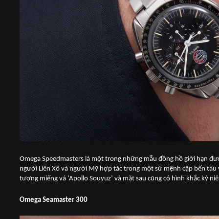
Omega Speedmasters là một trong những mẫu đồng hồ giới hạn đượ
người Liên Xô và người Mỹ hợp tác trong một sứ mệnh cập bến tàu v
tượng miếng vá ‘Apollo Souyuz’ và mặt sau cũng có hình khắc kỷ ni
Omega Seamaster 300